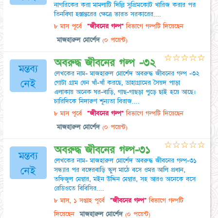
নাগরিকের করা মামলাটি দিল্লি সুপ্রিমকোট খারিজ করার পর
তিনবিঘা হস্তান্তরের ক্ষেত্রে ভারত সরকারের....
৮ মাস পূর্বে
"জীবনের গল্প"
বিভাগে গল্পটি দিয়েছেন
মাজহারুল মোর্শেদ
(০ পয়েন্ট)
☆
☆
☆
☆
☆
অবরুদ্ধ জীবনের গল্প -৩২
মন্তব্য
লেখকের নাম- মাজহারুল মোর্শেদ অবরুদ্ধ জীবনের গল্প -৩২
নেই
গোটা গ্রাম যেন খাঁ-খাঁ করছে, ডাহাগ্রামের সৈয়দ পাড়া
এলাকায় অনেক ঘর-বাড়ি, গাছ-গাছড়া পুড়ে ছাই হয়ে আছে।
চারিদিকে নিদারুণ শূন্যতা বিরাজ....
৮ মাস পূর্বে
"জীবনের গল্প"
বিভাগে গল্পটি দিয়েছেন
মাজহারুল মোর্শেদ
(০ পয়েন্ট)
☆
☆
☆
☆
☆
অবরুদ্ধ জীবনের গল্প-৩১
মন্তব্য
লেখকের নাম- মাজহারুল মোর্শেদ অবরুদ্ধ জীবনের গল্প-৩১
নেই
সন্ধ্যার পর বঙ্গেরবাড়ি স্কুল মাঠে বসে ওমর আলি প্রধান,
তফিজুল মেম্বার, মইন উদ্দিন মেম্বার, সহ আরও অনেকে বসে
রেডিওতে বিবিসির....
৮ মাস, ১ সপ্তাহ পূর্বে
"জীবনের গল্প"
বিভাগে গল্পটি
দিয়েছেন
মাজহারুল মোর্শেদ
(০ পয়েন্ট)