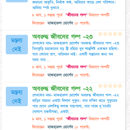
জমানো আকুতি, নির্বাক কণ্ঠ, আবিয়ার কাছে বেশ পরিষ্কার।
আবিয়া স্পষ্ট বুঝতে....
৮ মাস, ১ সপ্তাহ পূর্বে
"জীবনের গল্প"
বিভাগে গল্পটি
দিয়েছেন
মাজহারুল মোর্শেদ
(০ পয়েন্ট)
☆
☆
☆
☆
☆
অবরুদ্ধ জীবনের গল্প -২৩
মন্তব্য
লেখকের নাম- মাজহারুল মোর্শেদ অবরুদ্ধ জীবনের গল্প -২৩
নেই
তিনকুড়ি মহাজনের বড় স্ত্রী রহিমা খুব শান্তশিষ্ট একজন মহিলা।
তার কোনো রাগ, অভিমান নাই। একটি সন্তানের জন্য সব
সময় তার....
৮ মাস, ১ সপ্তাহ পূর্বে
"জীবনের গল্প"
বিভাগে গল্পটি
দিয়েছেন
মাজহারুল মোর্শেদ
(০ পয়েন্ট)
☆
☆
☆
☆
☆
অবরুদ্ধ জীবনের গল্প -২২
মন্তব্য
লেখকের নাম- মাজহারুল মোর্শেদ অবরুদ্ধ জীবনের গল্প -২২
নেই
বাড়ির সামনে একটা বিশাল পুকুর। তার দক্ষিণ ধারে পুকুরের
পার ঘেসে বেশকিছু ফলজ গাছপালা, তার সাথে দু’চারটা
গোলাপ রজনীগন্ধা, একটা....
৮ মাস, ১ সপ্তাহ পূর্বে
"জীবনের গল্প"
বিভাগে গল্পটি
দিয়েছেন
মাজহারুল মোর্শেদ
(০ পয়েন্ট)