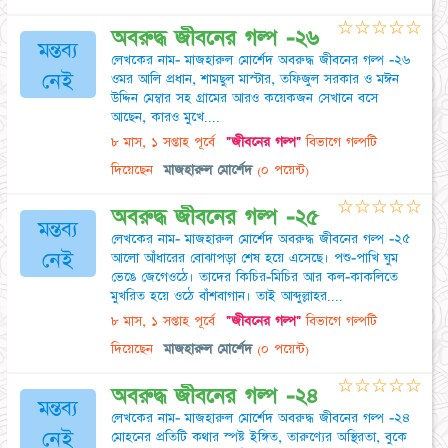
☆
☆
☆
☆
☆
অবরুদ্ধ জীবনের গল্প -২৬
মন্তব্য
লেখকের নাম- মাজহারুল মোর্শেদ অবরুদ্ধ জীবনের গল্প -২৬
নেই
ওমর আলি প্রধান, শামছুল মাস্টার, তফিজুল সরকার ও মঈন
উদ্দিন মেম্বার সহ গ্রামের আরও কয়েকজন সেখানে বসে
আছেন, কারও মুখে....
৮ মাস, ১ সপ্তাহ পূর্বে
"জীবনের গল্প"
বিভাগে গল্পটি
দিয়েছেন
মাজহারুল মোর্শেদ
(০ পয়েন্ট)
☆
☆
☆
☆
☆
অবরুদ্ধ জীবনের গল্প -২৫
মন্তব্য
লেখকের নাম- মাজহারুল মোর্শেদ অবরুদ্ধ জীবনের গল্প -২৫
নেই
আলো আঁধারের বোঝাপড়া শেষ হয়ে এসেছে। পশু-পাখি ঘুম
ভেঙে জেগেওঠে। তাদের কিচির-মিচির আর কল-কাকলিতে
মুখরিত হয়ে ওঠে বাঁশবাগান। তাই আব্দুল্লাহর....
৮ মাস, ১ সপ্তাহ পূর্বে
"জীবনের গল্প"
বিভাগে গল্পটি
দিয়েছেন
মাজহারুল মোর্শেদ
(০ পয়েন্ট)
☆
☆
☆
☆
☆
অবরুদ্ধ জীবনের গল্প -২৪
মন্তব্য
লেখকের নাম- মাজহারুল মোর্শেদ অবরুদ্ধ জীবনের গল্প -২৪
নেই
মোহনের প্রতিটি কথার স্পষ্ট ইঙ্গিত, তারুণ্যের অস্থিরতা, বুকে