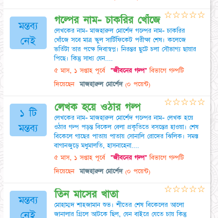
☆
☆
☆
☆
☆
গল্পের নাম- চাকরির খোঁজে
মন্তব্য
লেখকের নাম- মাজহারুল মোর্শেদ গল্পের নাম- চাকরির
নেই
খোঁজে সবে মাত্র স্কুল সার্টিফিকেট পরীক্ষা শেষ। কলেজে
ভর্তিটা তার পক্ষে দিবাস্বপ্ন। নিরন্তর ছুটে চলা সৌভাগ্য ছায়ার
পিছে। কিন্তু সাধ্য যেন....
৫ মাস, ১ সপ্তাহ পূর্বে
"জীবনের গল্প"
বিভাগে গল্পটি
দিয়েছেন
মাজহারুল মোর্শেদ
(০ পয়েন্ট)
☆
☆
☆
☆
☆
লেখক হয়ে ওঠার গল্প
১ টি
লেখকের নাম- মাজহারুল মোর্শেদ গল্পের নাম- লেখক হয়ে
মন্তব্য
ওঠার গল্প পড়ন্ত বিকেল বেলা প্রকৃতিতে বসন্তের হাওয়া। শেষ
বিকেলে গাছের পাতায় পাতায় সোনালি রোদের ঝিলিক। সমস্ত
বাগানজুড়ে মধুমালতি, হাসনাহেনা....
৫ মাস, ১ সপ্তাহ পূর্বে
"জীবনের গল্প"
বিভাগে গল্পটি
দিয়েছেন
মাজহারুল মোর্শেদ
(০ পয়েন্ট)
☆
☆
☆
☆
☆
তিন মাসের খাতা
মন্তব্য
মোহাম্মদ শাহজামান শুভ। শীতের শেষ বিকেলের আলো
নেই
জানালার গ্রিলে আটকে ছিল, যেন বাইরে যেতে চায় কিন্তু