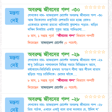
☆
☆
☆
☆
☆
অবরুদ্ধ জীবনের গল্প -৩০
মন্তব্য
লেখকের নাম- মাজহারুল মোর্শেদ অবরুদ্ধ জীবনের গল্প -৩০
নেই
আজ বিকেলের প্রকৃতিটা বেশভারি মনে হচ্ছে রোদও
একেবারে হালকা হয়তো খানিকটা কুয়াশাও পড়বে। বাড়ির
দক্ষিন দিকটায় একটা পুকুর আছে পানিগুলো....
৮ মাস, ১ সপ্তাহ পূর্বে
"জীবনের গল্প"
বিভাগে গল্পটি
দিয়েছেন
মাজহারুল মোর্শেদ
(০ পয়েন্ট)
☆
☆
☆
☆
☆
অবরুদ্ধ জীবনের গল্প -২৯
মন্তব্য
লেখকের নাম- মাজহারুল মোর্শেদ অবরুদ্ধ জীবনের গল্প -২৯
নেই
ঋতু বৈচিত্রের পালাবদলে বিভিন্ন সময়ে বিভিন্নরূপ আসে,
বর্ষাকালে-ঝিরিঝিরি ছন্দময় অপরূপ লীলা আর শীতল বাতাস
ছড়িয়ে পড়ে চারিদিকে। মেঘের ফাঁকে....
৮ মাস, ১ সপ্তাহ পূর্বে
"জীবনের গল্প"
বিভাগে গল্পটি
দিয়েছেন
মাজহারুল মোর্শেদ
(০ পয়েন্ট)
☆
☆
☆
☆
☆
অবরুদ্ধ জীবনের গল্প -২৮
মন্তব্য
লেখকের নাম- মাজহারুল মোর্শেদ অবরুদ্ধ জীবনের গল্প -২৮
নেই
প্রিয় পাঠক, এখানে একটু বলে রাখা দরকার যে, উনিশ শ’