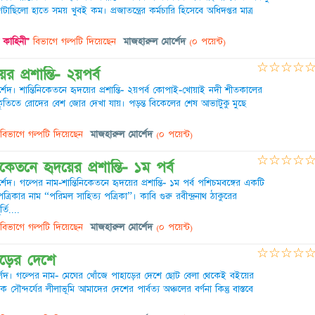
িলো হাতে সময় খুবই কম। প্রজাতন্ত্রের কর্মচারি হিসেবে অধিদপ্তর মাত্র
ণ কাহিনী"
বিভাগে গল্পটি দিয়েছেন
মাজহারুল মোর্শেদ
(০ পয়েন্ট)
☆
☆
☆
☆
র প্রশান্তি- ২য়পর্ব
েদ। শান্তিনিকেতনে হৃদয়ের প্রশান্তি- ২য়পর্ব কোপাই-খোয়াই নদী শীতকালের
প্রকৃতিতে রোদের বেশ জোর দেখা যায়। পড়ন্ত বিকেলের শেষ আভাটুকু মুছে
বিভাগে গল্পটি দিয়েছেন
মাজহারুল মোর্শেদ
(০ পয়েন্ট)
☆
☆
☆
☆
িকেতনে হৃদয়ের প্রশান্তি- ১ম পর্ব
দ। গল্পের নাম-শান্তিনিকেতনে হৃদয়ের প্রশান্তি- ১ম পর্ব পশিচমবঙ্গের একটি
 পত্রিকার নাম “পরিমল সাহিত্য পত্রিকা”। কাবি গুরু রবীন্দ্রনাথ ঠাকুরের
্তি....
বিভাগে গল্পটি দিয়েছেন
মাজহারুল মোর্শেদ
(০ পয়েন্ট)
☆
☆
☆
☆
াড়ের দেশে
শেদ। গল্পের নাম- মেঘের খোঁজে পাহাড়ের দেশে ছোট বেলা থেকেই বইয়ের
ৌন্দর্যের লীলাভূমি আমাদের দেশের পার্বত্য অঞ্চলের বর্ণনা কিন্তু বাস্তবে