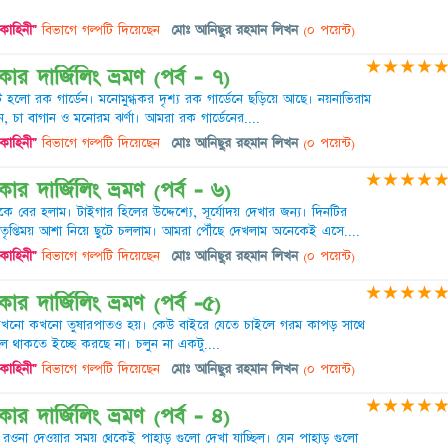
 কাহিনী"
বিভাগে গল্পটি দিয়েছেন
মোঃ আনিছুর রহমান লিখন
(০ পয়েন্ট)
★
★
★
★
র দার্জিলিং ভ্রমণ (পর্ব - ৭)
 হলো রক গার্ডেন। মনোমুগ্ধকর দৃশ্য রক গার্ডেনে ছড়িয়ে আছে। নয়নাভিরাম
, চা বাগান ও মনোরম ঝর্ণা। আমরা রক গার্ডেনের....
 কাহিনী"
বিভাগে গল্পটি দিয়েছেন
মোঃ আনিছুর রহমান লিখন
(০ পয়েন্ট)
★
★
★
★
র দার্জিলিং ভ্রমণ (পর্ব - ৬)
 বের হলাম। টাইগার হিলের উদ্দেশ্যে, সূর্যোদয় দেখার জন্য। দিনটির
তৃপ্তিময় আশা নিয়ে ছুটে চললাম। আমরা পৌঁছে দেখলাম অনেকেই এসে....
 কাহিনী"
বিভাগে গল্পটি দিয়েছেন
মোঃ আনিছুর রহমান লিখন
(০ পয়েন্ট)
★
★
★
★
র দার্জিলিং ভ্রমণ (পর্ব -৫)
 হয়। কখনো কখনো তুষারপাতও হয়। কেউ বাইরে যেতে চাইলে গরম কাপড় সাথে
 থাকতে ইচ্ছে করছে না। চলুন না একটু....
 কাহিনী"
বিভাগে গল্পটি দিয়েছেন
মোঃ আনিছুর রহমান লিখন
(০ পয়েন্ট)
★
★
★
★
র দার্জিলিং ভ্রমণ (পর্ব - ৪)
কে রওনা দেওয়ার সময় থেকেই পাহাড় গুলো দেখা যাচ্ছিল। যেন পাহাড় গুলো