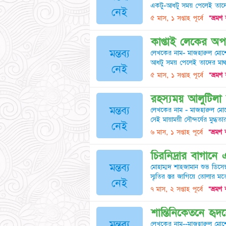
একটু-আধটু সময় পেলেই তাদের
নেই
৫ মাস, ১ সপ্তাহ পূর্বে
"ভ্রমণ
কাপ্তাই লেকের অপর
মন্তব্য
লেখকের নাম- মাজহারুল মোর্শেদ
আধটু সময় পেলেই তাদের মাথা
নেই
৫ মাস, ১ সপ্তাহ পূর্বে
"ভ্রমণ
রহস্যময় আলুটিলা স
মন্তব্য
লেখকের নাম - মাজহারুল মোর্
সেই মায়াময়ী সৌন্দর্যের মুগ
নেই
৬ মাস, ১ সপ্তাহ পূর্বে
"ভ্রমণ 
চিরনিদ্রার বাগানে
মন্তব্য
মোহাম্মদ শাহজামান শুভ ডিসে
স্মৃতির স্তর জাগিয়ে তোলার মতো
নেই
৭ মাস, ২ সপ্তাহ পূর্বে
"ভ্রমণ 
শান্তিনিকেতনে হৃদয়ে
মন্তব্য
লেখকের নাম--মাজহারুল মোর্শে