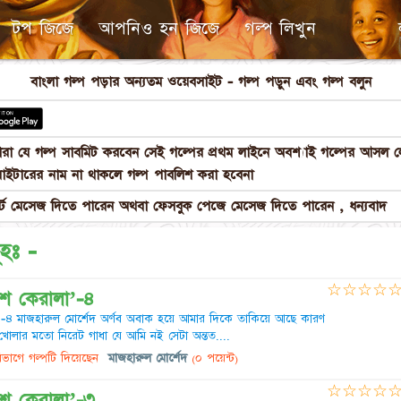
টপ জিজে
আপনিও হন জিজে
গল্প লিখুন
বাংলা গল্প পড়ার অন্যতম ওয়েবসাইট - গল্প পড়ুন এবং গল্প বলুন
পনারা যে গল্প সাবমিট করবেন সেই গল্পের প্রথম লাইনে অবশ্যাই গল্পের আস
াইটারের নাম না থাকলে গল্প পাবলিশ করা হবেনা
 মেসেজ দিতে পারেন অথবা ফেসবুক পেজে মেসেজ দিতে পারেন , ধন্যবাদ
ূহঃ -
☆
☆
☆
☆
েশ কেরালা’-৪
 -৪ মাজহারুল মোর্শেদ অর্ণব অবাক হয়ে আমার দিকে তাকিয়ে আছে কারণ
া খোলার মতো নিরেট গাধা যে আমি নই সেটা অন্তত....
ভাগে গল্পটি দিয়েছেন
মাজহারুল মোর্শেদ
(০ পয়েন্ট)
☆
☆
☆
☆
েশ কেরালা’-৩