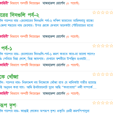
কাহিনী"
বিভাগে গল্পটি দিয়েছেন
মাজহারুল মোর্শেদ
(০ পয়েন্ট)
☆
☆
☆
☆
রের দিনগুলি পর্ব-২
দ গল্পের নাম -ভেলোরের দিনগুলি পর্ব-২ দক্ষিণ ভারতের তামিলনাডু রাজ্যে
ি জেলা শহরের নাম ভেলোর। উপর থেকে দেখলে অনেকটা স্টেডিয়ামের মতো
কাহিনী"
বিভাগে গল্পটি দিয়েছেন
মাজহারুল মোর্শেদ
(০ পয়েন্ট)
☆
☆
☆
☆
পর্ব-১
েদ গল্পের নাম- ভেলোরের দিনগুলি-পর্ব-১ ভ্রমণ করতে কার-না ভালো লাগে?
পেরিয়ে ভিন্ন দেশে, ভিন্ন জায়গায়। যেখানে স্বশরীরে উপস্থিত হওয়াটা....
 কাহিনী"
বিভাগে গল্পটি দিয়েছেন
মাজহারুল মোর্শেদ
(০ পয়েন্ট)
☆
☆
☆
☆
েকে খোঁজা
েদ। গল্পের নাম- নিরুদ্দেশ নয় নিজেকে খোঁজা রাত যে খানিকটা গভীর হয়েছে
েই অনুভব করা যায়। আমি ইনটারনেটে ডুবে আছি “করতোয়া” নদী সম্পর্কে....
 কাহিনী"
বিভাগে গল্পটি দিয়েছেন
মাজহারুল মোর্শেদ
(০ পয়েন্ট)
☆
☆
☆
☆
ূপ দৃশ্য
 গল্পের নাম- কাপ্তাই লেকের অপরূপ দৃশ্য প্রকৃতি প্রেমী ভ্রমণপিপাসুরা