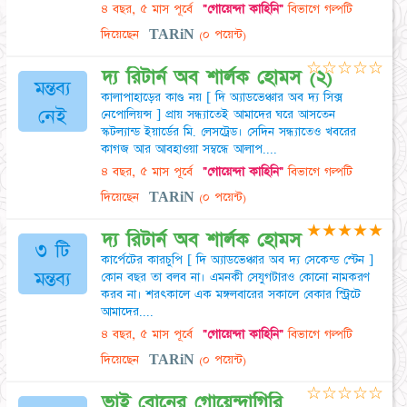
৪ বছর, ৫ মাস পূর্বে
"গোয়েন্দা কাহিনি"
বিভাগে গল্পটি
দিয়েছেন
TARiN
(০ পয়েন্ট)
☆
☆
☆
☆
☆
দ্য রিটার্ন অব শার্লক হোমস (২)
মন্তব্য
কালাপাহাড়ের কাণ্ড নয় [ দি অ্যাডভেঞ্চার অব দ্য সিক্স
নেই
নেপোলিয়ন্স ] প্রায় সন্ধ্যাতেই আমাদের ঘরে আসতেন
স্কটল্যান্ড ইয়ার্ডের মি. লেসট্রেড। সেদিন সন্ধ্যাতেও খবরের
কাগজ আর আবহাওয়া সম্বন্ধে আলাপ....
৪ বছর, ৫ মাস পূর্বে
"গোয়েন্দা কাহিনি"
বিভাগে গল্পটি
দিয়েছেন
TARiN
(০ পয়েন্ট)
★
★
★
★
★
দ্য রিটার্ন অব শার্লক হোমস
৩ টি
কার্পেটের কারচুপি [ দি অ্যাডভেঞ্চার অব দ্য সেকেন্ড স্টেন ]
মন্তব্য
কোন বছর তা বলব না। এমনকী সেযুগটারও কোনো নামকরণ
করব না। শরৎকালে এক মঙ্গলবারের সকালে বেকার স্ট্রিটে
আমাদের....
৪ বছর, ৫ মাস পূর্বে
"গোয়েন্দা কাহিনি"
বিভাগে গল্পটি
দিয়েছেন
TARiN
(০ পয়েন্ট)
☆
☆
☆
☆
☆
ভাই বোনের গোয়েন্দাগিরি