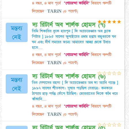
৪ বছর, ৪ মাস পূর্বে
"গোয়েন্দা কাহিনি"
বিভাগে গল্পটি
দিয়েছেন
TARiN
(০ পয়েন্ট)
★
★
★
★
★
দ্য রিটার্ন অব শার্লক হোমস (৭)
মন্তব্য
তিমি শিকারির বুকে হারপুন [ দি অ্যাডভেঞ্চার অব ব্ল্যাক
নেই
পিটার ] ১৮৯৫ সালের জুলাইয়ের প্রথম হপ্তায় বন্ধুবরকে ঘন
ঘন এবং দীর্ঘ সময়ের জন্যে আমাদের আচ্ছা থেকে উধাও
হতে....
৪ বছর, ৪ মাস পূর্বে
"গোয়েন্দা কাহিনি"
বিভাগে গল্পটি
দিয়েছেন
TARiN
(০ পয়েন্ট)
☆
☆
☆
☆
☆
দ্য রিটার্ন অব শার্লক হোমস (৬)
মন্তব্য
তিন গেলাসের রহস্য [ দি অ্যাডভেঞ্চার অব দ্য অ্যাবি গ্যাঞ্জ ]
নেই
১৮৯৭ সালের শীতকাল। তুষার পড়ছিল সেরাত্রে। কনকনে
ঠান্ডায় হাড় পর্যন্ত কেঁপে উঠছিল। ভোররাতের দিকে কাঁধ ধরে
ঝাঁকানি....
৪ বছর, ৪ মাস পূর্বে
"গোয়েন্দা কাহিনি"
বিভাগে গল্পটি
দিয়েছেন
TARiN
(০ পয়েন্ট)
☆
☆
☆
☆
☆
দ্য রিটার্ন অব শার্লক হোমস (৫)