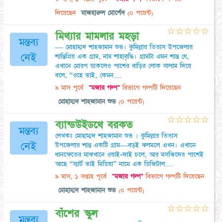
দিয়েছেন
মাজহারুল মোর্শেদ
(০ পয়েন্ট)
☆
☆
☆
☆
☆
মিথ্যার মামলার মহড়া
মন্তব্য
— মোহাম্মদ শাহজামান শুভ। কুমিল্লার তিতাস উপজেলার
নেই
শান্তিপ্রিয় এক গ্রাম, নাম শাহাবৃদ্ধি। গ্রামটা এমন শান্ত যে,
এখানে মোরগ ডাকলেও পাশের বাড়ির লোক সালাম দিয়ে
বলে, “ওহে ভাই, কেমন....
৯ মাস পূর্বে
"মজার গল্প"
বিভাগে গল্পটি দিয়েছেন
মোহাম্মদ শাহজামান শুভ
(০ পয়েন্ট)
☆
☆
☆
☆
☆
ব্যান্ডউইডথে বরকত
মন্তব্য
লেখকঃ মোহাম্মদ শাহজামান শুভ । কুমিল্লার তিতাস
নেই
উপজেলার শান্ত একটি গ্রাম—বড়ই ঝলমলে এখন। এখানে
ধানক্ষেতের মাঝখানে ওয়াই-ফাই চলে, আর মসজিদের পাশেই
আছে “স্মার্ট ভাই মিডিয়া” নামে এক ডিজিটাল....
৯ মাস, ১ সপ্তাহ পূর্বে
"মজার গল্প"
বিভাগে গল্পটি দিয়েছেন
মোহাম্মদ শাহজামান শুভ
(০ পয়েন্ট)
☆
☆
☆
☆
☆
বাঁশের স্কুল
মন্তব্য