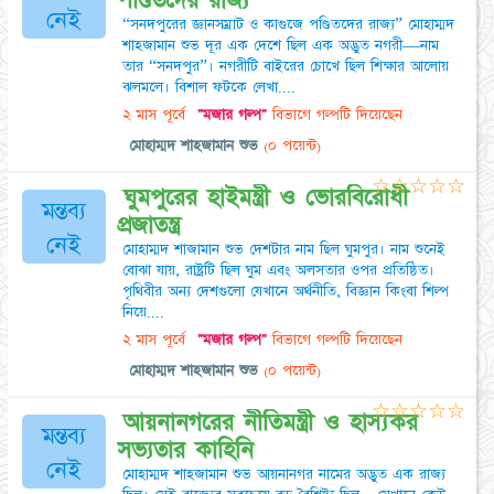
পণ্ডিতদের রাজ্য
নেই
“সনদপুরের জ্ঞানসম্রাট ও কাগুজে পণ্ডিতদের রাজ্য” মোহাম্মদ
শাহজামান শুভ দূর এক দেশে ছিল এক অদ্ভুত নগরী—নাম
তার “সনদপুর”। নগরীটি বাইরের চোখে ছিল শিক্ষার আলোয়
ঝলমলে। বিশাল ফটকে লেখা....
২ মাস পূর্বে
"মজার গল্প"
বিভাগে গল্পটি দিয়েছেন
মোহাম্মদ শাহজামান শুভ
(০ পয়েন্ট)
☆
☆
☆
☆
☆
ঘুমপুরের হাইমন্ত্রী ও ভোরবিরোধী
মন্তব্য
প্রজাতন্ত্র
নেই
মোহাম্মদ শাজামান শুভ দেশটার নাম ছিল ঘুমপুর। নাম শুনেই
বোঝা যায়, রাষ্ট্রটি ছিল ঘুম এবং অলসতার ওপর প্রতিষ্ঠিত।
পৃথিবীর অন্য দেশগুলো যেখানে অর্থনীতি, বিজ্ঞান কিংবা শিল্প
নিয়ে....
২ মাস পূর্বে
"মজার গল্প"
বিভাগে গল্পটি দিয়েছেন
মোহাম্মদ শাহজামান শুভ
(০ পয়েন্ট)
☆
☆
☆
☆
☆
আয়নানগরের নীতিমন্ত্রী ও হাস্যকর
মন্তব্য
সভ্যতার কাহিনি
নেই
মোহাম্মদ শাহজামান শুভ আয়নানগর নামের অদ্ভুত এক রাজ্য