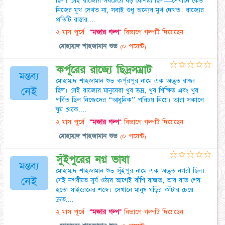
ছিল। সেই রাজ্যের সবচেয়ে বড় বৈশিষ্ট্য ছিল—সেখানে কেউ
নিজের মুখ দেখত না, সবাই শুধু অন্যের মুখ দেখত। রাজ্যের
প্রতিটি রাস্তার....
২ মাস পূর্বে
"মজার গল্প"
বিভাগে গল্পটি দিয়েছেন
মোহাম্মদ শাহজামান শুভ
(০ পয়েন্ট)
☆
☆
☆
☆
☆
কর্পূরের রাজ্যে ছিদ্রসম্রাট
মন্তব্য
মোহাম্মদ শাহজামান শুভ কর্পূরপুর নামে এক অদ্ভুত রাজ্য
নেই
ছিল। সেই রাজ্যের মানুষেরা খুব ভদ্র, খুব শিক্ষিত এবং খুব
গর্বিত ছিল নিজেদের “আধুনিক” পরিচয় নিয়ে। তারা সকালে
ঘুম থেকে....
২ মাস পূর্বে
"মজার গল্প"
বিভাগে গল্পটি দিয়েছেন
মোহাম্মদ শাহজামান শুভ
(০ পয়েন্ট)
☆
☆
☆
☆
☆
সুঁইপুরের নগ্ন ভাষা
মন্তব্য
মোহাম্মদ শাহজামান শুভ সুঁইপুর নামে এক অদ্ভুত নগরী ছিল।
নেই
সেই নগরীতে সূর্য ওঠার আগেই বাঁশি বাজত, আর রাত শেষ
হতো সাইরেনের শব্দে। সেখানে মানুষ ঘড়ির কাঁটার চেয়ে
দ্রুত....
২ মাস পূর্বে
"মজার গল্প"
বিভাগে গল্পটি দিয়েছেন