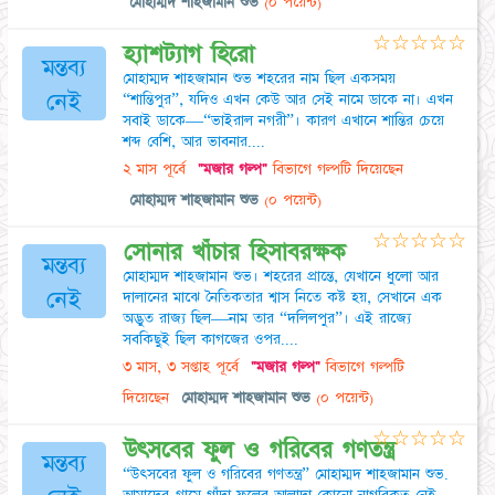
মোহাম্মদ শাহজামান শুভ
(০ পয়েন্ট)
☆
☆
☆
☆
☆
হ্যাশট্যাগ হিরো
মন্তব্য
মোহাম্মদ শাহজামান শুভ শহরের নাম ছিল একসময়
নেই
“শান্তিপুর”, যদিও এখন কেউ আর সেই নামে ডাকে না। এখন
সবাই ডাকে—“ভাইরাল নগরী”। কারণ এখানে শান্তির চেয়ে
শব্দ বেশি, আর ভাবনার....
২ মাস পূর্বে
"মজার গল্প"
বিভাগে গল্পটি দিয়েছেন
মোহাম্মদ শাহজামান শুভ
(০ পয়েন্ট)
☆
☆
☆
☆
☆
সোনার খাঁচার হিসাবরক্ষক
মন্তব্য
মোহাম্মদ শাহজামান শুভ। শহরের প্রান্তে, যেখানে ধুলো আর
নেই
দালানের মাঝে নৈতিকতার শ্বাস নিতে কষ্ট হয়, সেখানে এক
অদ্ভুত রাজ্য ছিল—নাম তার “দলিলপুর”। এই রাজ্যে
সবকিছুই ছিল কাগজের ওপর....
৩ মাস, ৩ সপ্তাহ পূর্বে
"মজার গল্প"
বিভাগে গল্পটি
দিয়েছেন
মোহাম্মদ শাহজামান শুভ
(০ পয়েন্ট)
☆
☆
☆
☆
☆
উৎসবের ফুল ও গরিবের গণতন্ত্র
মন্তব্য
“উৎসবের ফুল ও গরিবের গণতন্ত্র” মোহাম্মদ শাহজামান শুভ.