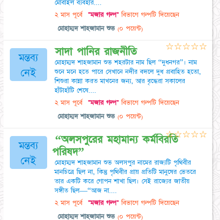
মোবাইল ব্যবহার....
২ মাস পূর্বে
"মজার গল্প"
বিভাগে গল্পটি দিয়েছেন
মোহাম্মদ শাহজামান শুভ
(০ পয়েন্ট)
☆
☆
☆
☆
☆
সাদা পানির রাজনীতি
মন্তব্য
মোহাম্মদ শাহজামান শুভ শহরটার নাম ছিল “দুধনগর”। নাম
নেই
শুনে মনে হতে পারে সেখানে নদীর বদলে দুধ প্রবাহিত হতো,
শিশুরা কান্না করত মাখনের জন্য, আর বৃদ্ধেরা সকালের
হাঁটাহাঁটি শেষে....
২ মাস পূর্বে
"মজার গল্প"
বিভাগে গল্পটি দিয়েছেন
মোহাম্মদ শাহজামান শুভ
(০ পয়েন্ট)
☆
☆
☆
☆
☆
“অলসপুরের মহামান্য কর্মবিরতি
মন্তব্য
পরিষদ”
নেই
মোহাম্মদ শাহজামান শুভ অলসপুর নামের রাজ্যটি পৃথিবীর
মানচিত্রে ছিল না, কিন্তু পৃথিবীর প্রায় প্রতিটি মানুষের ভেতরে
তার একটি করে গোপন শাখা ছিল। সেই রাজ্যের জাতীয়
সঙ্গীত ছিল—“আজ না....
২ মাস পূর্বে
"মজার গল্প"
বিভাগে গল্পটি দিয়েছেন
মোহাম্মদ শাহজামান শুভ
(০ পয়েন্ট)