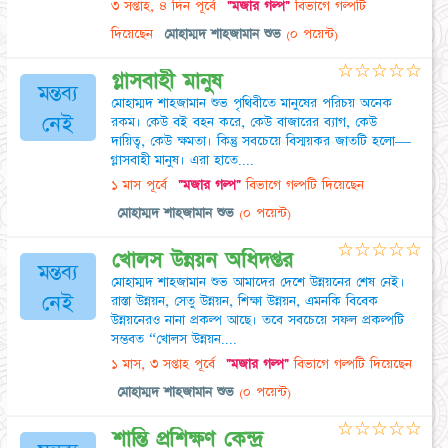
৩ সপ্তাহ, ৪ দিন পূর্বে
"মজার গল্প"
বিভাগে গল্পটি
দিয়েছেন
মোহাম্মদ শাহজামান শুভ
(০ পয়েন্ট)
☆
☆
☆
☆
☆
গ্লাসবাহী মানুষ
মন্তব্য
মোহাম্মদ শাহজামান শুভ পৃথিবীতে মানুষের পরিচয় অনেক
নেই
রকম। কেউ বই বহন করে, কেউ বাজারের ব্যাগ, কেউ
দায়িত্ব, কেউ ক্ষমতা। কিন্তু সবচেয়ে বিস্ময়কর জাতটি হলো—
গ্লাসবাহী মানুষ। এরা হাতে....
১ মাস পূর্বে
"মজার গল্প"
বিভাগে গল্পটি দিয়েছেন
মোহাম্মদ শাহজামান শুভ
(০ পয়েন্ট)
☆
☆
☆
☆
☆
খোলস উন্নয়ন অধিদপ্তর
মন্তব্য
মোহাম্মদ শাহজামান শুভ আমাদের দেশে উন্নয়নের শেষ নেই।
নেই
রাস্তা উন্নয়ন, সেতু উন্নয়ন, শিক্ষা উন্নয়ন, এমনকি বিবেক
উন্নয়নেরও নানা প্রকল্প আছে। তবে সবচেয়ে সফল প্রকল্পটি
সম্ভবত “খোলস উন্নয়ন....
১ মাস, ৩ সপ্তাহ পূর্বে
"মজার গল্প"
বিভাগে গল্পটি দিয়েছেন
মোহাম্মদ শাহজামান শুভ
(০ পয়েন্ট)
☆
☆
☆
☆
☆
শান্তি প্রশিক্ষণ কেন্দ্র