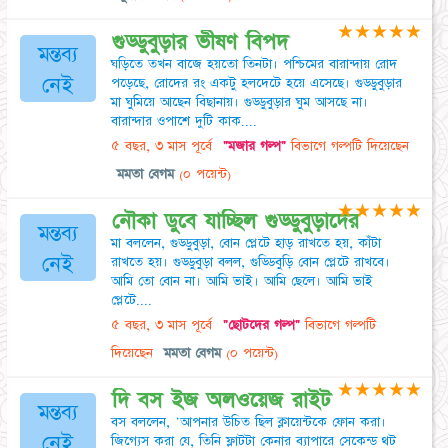
★
★
★
★
★
গুড্ডুবুড়ার ভীষণ বিপদ
মন্তব্য
ঘড়িতে তখন বাজে হয়তো তিনটা। পশ্চিমের বারান্দায় রোদ
নেই
পড়েছে, রোদের রং একটু হলদেটে হয়ে এসেছে। গুড্ডুবুড়ার
মা ঘুমিয়ে আছেন বিছানায়। গুড্ডুবুড়ার ঘুম আসছে না।
বারান্দার ওপাশে দুটি কাক....
৫ বছর, ৩ মাস পূর্বে
"মজার গল্প"
বিভাগে গল্পটি দিয়েছেন
মমতা বেগম
(০ পয়েন্ট)
★
★
★
★
★
নৌকা ডুবে যাচ্ছিল গুড্ডুবুড়াদের
মন্তব্য
মা বললেন, গুড্ডুবুড়া, বোন প্লেটে হাড় রাখতে হয়, কাঁটা
নেই
রাখতে হয়। গুড্ডুবুড়া বলল, গুড্ডিবুড়ি বোন প্লেটে রাখবে।
আমি তো বোন না। আমি ভাই। আমি ছেলে। আমি ভাই
প্লেটে....
৫ বছর, ৩ মাস পূর্বে
"ছোটদের গল্প"
বিভাগে গল্পটি
দিয়েছেন
মমতা বেগম
(০ পয়েন্ট)
★
★
★
★
★
দি বস ইজ অলওয়েজ রাইট
মন্তব্য
বস বললেন, 'আপনার উচিত ছিল ক্লায়েন্টকে ফোন করা।
নেই
জিগ্যেস করা যে, তিনি ফ্লাটটা কেনার ব্যাপারে সেকেন্ড থট