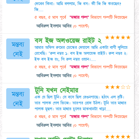
দেবেন কিনা। আমি বললাম, জি বস। কী জি জি করছেন?
জি....
৫ বছর, ৫ মাস পূর্বে
"মজার গল্প"
বিভাগে গল্পটি দিয়েছেন
আবিরুল ইসলাম আবির
(০ পয়েন্ট)
★
★
★
★
★
বস ইজ অলওয়েজ রাইট ২
মন্তব্য
আমার অফিস রুমের ডেস্কের দেয়ালে আমি একটা বাণী ঝুলিয়ে
নেই
রেখেছি। ‘রুল নম্বর ১: বস ইজ অলয়েজ রাইট। রুল নম্বর ২:
ইফ বস ইজ রং, সি রুল নম্বর ওয়ান।....
৫ বছর, ৫ মাস পূর্বে
"মজার গল্প"
বিভাগে গল্পটি দিয়েছেন
আবিরুল ইসলাম আবির
(০ পয়েন্ট)
★
★
★
☆
☆
টুনি যখন নেইমার
মন্তব্য
এক যে ছিল টুনি। সে বসে ছিল বেগুনগাছে। হঠাৎ এল বৃষ্টি।
নেই
তার পালক গেল ভিজে। তারপর রােদ উঠল। টুনি তার মাথার
পালক মুছল। তার মাথার চুলের মাঝখানটা খাড়া....
৫ বছর, ৫ মাস পূর্বে
"মজার গল্প"
বিভাগে গল্পটি দিয়েছেন
আবিরুল ইসলাম আবির
(০ পয়েন্ট)
★
★
★
★
★