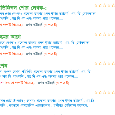
☆
☆
☆
☆
নভিজিবল শোর লেখক-:
 শোর লেখক-: প্রফেসর ডাক্তার প্রনব কুমার ভট্টাচার্য। এম. ডি (কোলকাতা
যাথলজি , ডব্লু বি এম এস( অবসর প্রাপ্ত প্রফেসর....
ে গল্পটি দিয়েছেন
প্রণব ভট্টাচার্য
(০ পয়েন্ট)
☆
☆
☆
☆
্চিমের আগে
গে লেখক-: প্রফেসর ডাক্তার প্রনব কুমার ভট্টাচার্য। এম. ডি (কোলকাতা
যাথলজি , ডব্লু বি এম এস( অবসর প্রাপ্ত প্রফেসর....
ে গল্পটি দিয়েছেন
প্রণব ভট্টাচার্য
(০ পয়েন্ট)
☆
☆
☆
☆
জংশন
ীক জংশন লেখক পরিচিতি প্রফেসর ডাক্তার প্রনব কুমার ভট্টাচার্য। এম. ডি
ফ আই সি প্যাথলজি , ডব্লু বি এম এস( অবসর প্রাপ্ত প্রফেসর....
াস"
বিভাগে গল্পটি দিয়েছেন
প্রণব ভট্টাচার্য
(০ পয়েন্ট)
☆
☆
☆
☆
র ছোট উপন্যাস ) লেখক: প্রফেসর ডাক্তার. প্রণব কুমার ভট্টাচার্য , এম.ডি
্যাথলজি , বর্তমানে একাডেমিক এডভাইজার , রানীগঞ্জ মেডিকেল কলেজে,