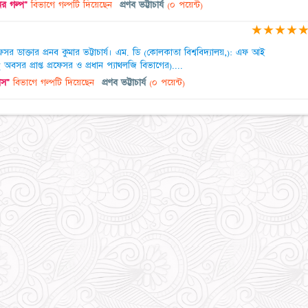
র গল্প"
বিভাগে গল্পটি দিয়েছেন
প্রণব ভট্টাচার্য
(০ পয়েন্ট)
★
★
★
★
েসর ডাক্তার প্রনব কুমার ভট্টাচার্য। এম. ডি (কোলকাতা বিশ্ববিদ্যালয়,): এফ আই
 অবসর প্রাপ্ত প্রফেসর ও প্রধান প্যাথলজি বিভাগের)....
াস"
বিভাগে গল্পটি দিয়েছেন
প্রণব ভট্টাচার্য
(০ পয়েন্ট)