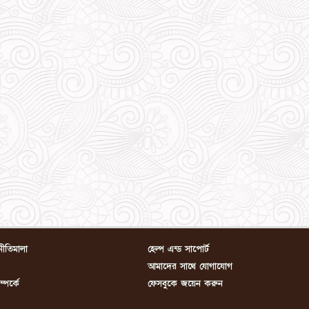
নীতিমালা
হেল্প এন্ড সাপোর্ট
আমাদের সাথে যোগাযোগ
পর্কে
ফেসবুকে জয়েন করুন