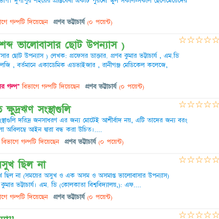
ষভাগ। দুর্গাপুর শহরের প্রান্তঘেঁষা একটি পুরনো স্কুল সকাল-সকাল ছেলেমেয়েদের
গে গল্পটি দিয়েছেন
প্রণব ভট্টাচার্য
(০ পয়েন্ট)
☆
☆
☆
☆
ব্দ ভালোবাসার ছোট উপন্যাস )
র ছোট উপন্যাস ) লেখক: প্রফেসর ডাক্তার. প্রণব কুমার ভট্টাচার্য , এম.ডি
্যাথলজি , বর্তমানে একাডেমিক এডভাইজার , রানীগঞ্জ মেডিকেল কলেজে,
র গল্প"
বিভাগে গল্পটি দিয়েছেন
প্রণব ভট্টাচার্য
(০ পয়েন্ট)
☆
☆
☆
☆
ক্ষুদ্রঋণ সংস্থাগুলি
 সংস্থাগুলি দরিদ্র জনসাধরণ এর জন্য মোটেই আশীর্বাদ নয়, এটি তাদের জন্য বরং
অবিলম্বে আইন দ্বারা বন্ধ করা উচিত।....
বিভাগে গল্পটি দিয়েছেন
প্রণব ভট্টাচার্য
(০ পয়েন্ট)
☆
☆
☆
☆
সুখ ছিল না
খ ছিল না (সময়ের অসুখ ও এক অসম ও অসমাপ্ত ভালোবাসার উপন্যাস)
কুমার ভট্টাচার্য। এম. ডি (কোলকাতা বিশ্ববিদ্যালয়,): এফ....
গে গল্পটি দিয়েছেন
প্রণব ভট্টাচার্য
(০ পয়েন্ট)
☆
☆
☆
☆