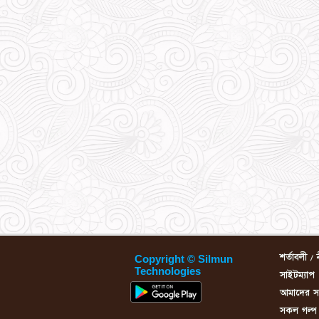
শর্তাবলী / 
Copyright © Silmun
Technologies
সাইটম্যাপ
আমাদের সম্
সকল গল্প