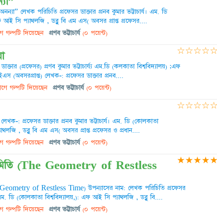
্যা”
অনন্যা” লেখক পরিচিতি প্রফেসর ডাক্তার প্রনব কুমার ভট্টাচার্য। এম. ডি
ফ আই সি প্যাথলজি , ডব্লু বি এম এস( অবসর প্রাপ্ত প্রফেসর....
ে গল্পটি দিয়েছেন
প্রণব ভট্টাচার্য
(০ পয়েন্ট)
☆
☆
☆
☆
া
ক্তার (প্রফেসর) প্রণব কুমার ভট্টাচার্য্য এম.ডি (কলকাতা বিশ্ববিদ্যালয়) ;এফ
ইএস (অবসরপ্রাপ্ত) লেখক-: প্রফেসর ডাক্তার প্রনব....
গে গল্পটি দিয়েছেন
প্রণব ভট্টাচার্য
(০ পয়েন্ট)
☆
☆
☆
☆
লেখক-: প্রফেসর ডাক্তার প্রনব কুমার ভট্টাচার্য। এম. ডি (কোলকাতা
যাথলজি , ডব্লু বি এম এস( অবসর প্রাপ্ত প্রফেসর ও প্রধান....
ে গল্পটি দিয়েছেন
প্রণব ভট্টাচার্য
(০ পয়েন্ট)
★
★
★
★
্যামিতি (The Geometry of Restless
e Geometry of Restless Time) উপন্যাসের নাম: লেখক পরিচিতি প্রফেসর
। এম. ডি (কোলকাতা বিশ্ববিদ্যালয়,): এফ আই সি প্যাথলজি , ডব্লু বি....
ে গল্পটি দিয়েছেন
প্রণব ভট্টাচার্য
(০ পয়েন্ট)