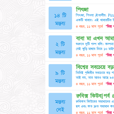
পিৎজা
১৪ টি
পিৎজা, পিৎযা (ইতালীয়: Pizza
একটি খাবার। এই খাবারটির উদ
মন্তব্য
৪ বছর, ১১ মাস পূর্বে
"ভিন্ন
বাবা মা এখন আমাদ
২ টি
শুরুতে দুটি গল্প বলি। কল্পন
সেই ঝুড়ি মাথায় নিয়ে ১০ মাইল
মন্তব্য
৪ বছর, ১১ মাস পূর্বে
"ভিন্ন
বিশ্বের সবচেয়ে বড
৯ টি
তিনিই পৃথিবীর সবচেয়ে বড় পরি
তাই নয়, তার আরও আছে ৯৪ জন স
মন্তব্য
৪ বছর, ১১ মাস পূর্বে
"ভিন্ন
রুবিক্স কিউব[পর্ব 
মন্তব্য
রুবিকস কিউবের সমাধানের একট
হল এবং কত দ্রুত সমাধান করা
নেই
৪ বছর, ১১ মাস পূর্বে
"ভিন্ন