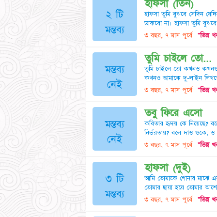
হাফসা (তিন)
২ টি
হাফসা তুমি বুঝবে সেদিন যে
ডাকবো না। হাফসা তুমি বুঝবে
মন্তব্য
৩ বছর, ৭ মাস পূর্বে
"ভিন্ন 
তুমি চাইলে তো...
মন্তব্য
তুমি চাইলে তো কখনও কখনও
কখনও আমাকে দু-লাইন লিখতে
নেই
৩ বছর, ৭ মাস পূর্বে
"ভিন্ন 
তবু ফিরে এসো
মন্তব্য
কবিতার হৃদয় কে নিয়েছে? বল
নির্ভরতায়? বলে দাও ওকে, ও 
নেই
৩ বছর, ৭ মাস পূর্বে
"ভিন্ন 
হাফসা (দুই)
৩ টি
আমি তোমাকে শোনার মাঝে একট
তোমার ছায়া হয়ে তোমার আশেপ
মন্তব্য
৩ বছর, ৭ মাস পূর্বে
"ভিন্ন 