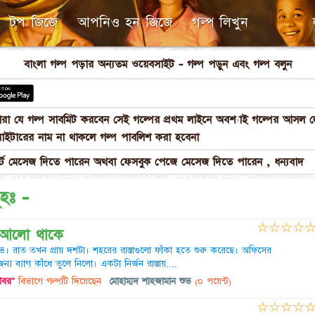
টপ জিজে
আপনিও হন জিজে
গল্প লিখুন
বাংলা গল্প পড়ার অন্যতম ওয়েবসাইট - গল্প পড়ুন এবং গল্প বলুন
পনারা যে গল্প সাবমিট করবেন সেই গল্পের প্রথম লাইনে অবশ্যাই গল্পের আস
াইটারের নাম না থাকলে গল্প পাবলিশ করা হবেনা
 মেসেজ দিতে পারেন অথবা ফেসবুক পেজে মেসেজ দিতে পারেন , ধন্যবাদ
ূহঃ -
☆
☆
☆
☆
 আলো থাকে
ভ। রাত তখন প্রায় দশটা। শহরের রাস্তাগুলো ফাঁকা হতে শুরু করেছে। অফিসের
য ব্যাগ কাঁধে তুলে নিলো। একটা নির্জন রাস্তায়....
 খবর"
বিভাগে গল্পটি দিয়েছেন
মোহাম্মদ শাহজামান শুভ
(০ পয়েন্ট)
☆
☆
☆
☆