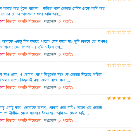
দিন আমায় আর খুঁজে পাবেনা । কবিতা বলে তোমায় যেদিন থেকে আমি আর
 সেদিন যেদিন ভালবাসার গল্প আমি আর....
খবর"
বিভাগে গল্পটি দিয়েছেন
সংগ্রাহক
(০ পয়েন্ট)
☆
☆
☆
☆
 আমাকে একটু মিস করতে পারো! কেন করো না? তুমি চাইলে তো কখনও
 পারো! কেন লেখো না? তুমি চাইলে তো....
খবর"
বিভাগে গল্পটি দিয়েছেন
সংগ্রাহক
(০ পয়েন্ট)
☆
☆
☆
☆
ে দাও ওকে, ও তোমার যোগ্য কিছুতেই নয়! কে তোমায় নিয়েছে জড়িয়ে
তোমার যোগ্য কিছুতেই নয়! আমায় রাখো ধরে....
খবর"
বিভাগে গল্পটি দিয়েছেন
সংগ্রাহক
(০ পয়েন্ট)
★
★
★
★
ু একটু করে, তোমাকে জানার, বোঝার চেষ্টা করি। আমার এই চেষ্টাটা
াশে দীর্ঘদিন থেকে যাওয়ার উদ্দেশ্যে। আমি মন থেকে চাই....
খবর"
বিভাগে গল্পটি দিয়েছেন
সংগ্রাহক
(০ পয়েন্ট)