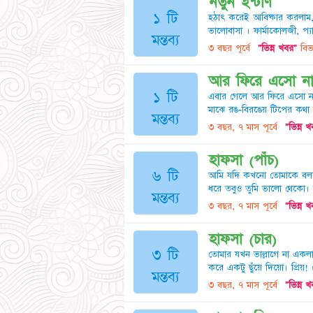
নতুন ইন্টার্ণ
১ টি
হঠাৎ করেই আবিষ্কার করলাম
ভালোবাসা । ফার্মাকোলজী, প
মন্তব্য
৩ বছর পূর্বে
"ভিন্ন খবর"
বিভ
আর ফিরে এসো ন
১ টি
এবার গেলে আর ফিরে এসো না
মাঝে রঙ-বিরঙেয় টিপের কথা
মন্তব্য
৩ বছর, ৭ মাস পূর্বে
"ভিন্ন 
হাফসা (পাঁচ)
৬ টি
আমি যদি কখনো তোমাকে বলতে
ধরে তবুও তুমি ভালো থেকো। 
মন্তব্য
৩ বছর, ৭ মাস পূর্বে
"ভিন্ন 
হাফসা (চার)
৩ টি
তোমার যখন ভাল্লাগে না একল
করে একটু ছুঁয়ে দিয়ো। প্রিয়!
মন্তব্য
৩ বছর, ৭ মাস পূর্বে
"ভিন্ন 