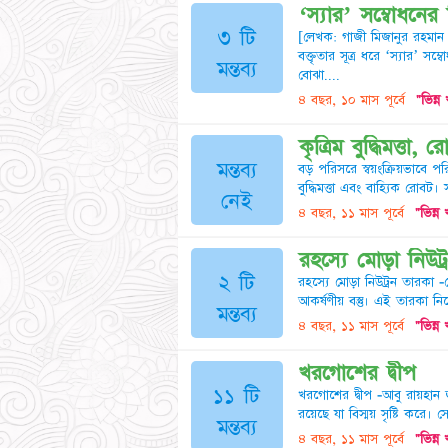
‘স্যার’ সম্বোধনের
৩ টি
[লেখক: গাজী মিজানুর রহমান ল
বক্তৃতার সূত্র ধরে ‘স্যার’ 
মন্তব্য
বোঝা....
৪ বছর, ১০ মাস পূর্বে
"ভিন্ন
কৃত্রিম বুদ্ধিমত্ত
মন্তব্য
বড় পরিসরে স্বয়ংক্রিয়ভাবে পর
বুদ্ধিমত্তা এবং বাহ্যিক রোবট।
নেই
৪ বছর, ১১ মাস পূর্বে
"ভিন্ন
রহস্যে মোড়া নিউট্
২ টি
রহস্যে মোড়া নিউট্রন তারকা 
আকর্ষণীয় বস্তু। এই তারকা নিয়ে
মন্তব্য
৪ বছর, ১১ মাস পূর্বে
"ভিন্ন
খরগোশের দ্বীপ
১১ টি
খরগোশের দ্বীপ -আবু রায়হান 
রয়েছে যা বিস্ময় সৃষ্টি করে। স
মন্তব্য
৪ বছর, ১১ মাস পূর্বে
"ভিন্ন