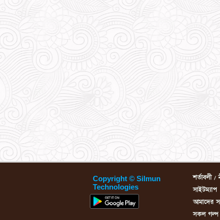
শর্তাবলী / 
Copyright © Silmun
Technologies
সাইটম্যাপ
আমাদের সম্
সকল গল্প