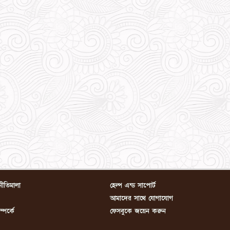
নীতিমালা
হেল্প এন্ড সাপোর্ট
আমাদের সাথে যোগাযোগ
পর্কে
ফেসবুকে জয়েন করুন