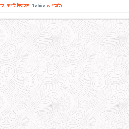
াগে গল্পটি দিয়েছেন
Tahira
(০ পয়েন্ট)