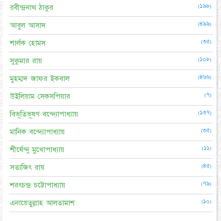
(১৯৮)
রবীন্দ্রনাথ ঠাকুর
(৪৯৯)
আবুল আসাদ
(৩৫)
শার্লক হোমস
(১০৮)
সুকুমার রায়
(৪৬৬)
মুহম্মদ জাফর ইকবাল
(৭)
উইলিয়াম সেকসপিয়ার
(১৩৭)
বিভূতিভূষণ বন্দ্যোপাধ্যায়
(৩৫)
মানিক বন্দ্যোপাধ্যায়
(১১)
শীর্ষেন্দু মুখোপাধ্যায়
(৪৫)
সত্যজিৎ রায়
(৭৯)
শরৎচন্দ্র চট্টোপাধ্যায়
(১০)
এনায়েতুল্লাহ আলতামাশ