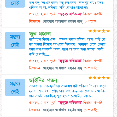
নেই
তার বন্ধু শুভ্র কে বলল: বন্ধু চল কাল পলাশপুর যাই। শুভ্রঃ
শনিবার না না, শনিবার আমি কোথাও যাবো না।....
৫ বছর, ২ মাস পূর্বে
"ভূতুড়ে অভিজ্ঞতা"
বিভাগে গল্পটি
দিয়েছেন
মোহাম্মদ আরাফাত রহমান রাজু
(০ পয়েন্ট)
★
★
★
★
★
ভুত মক্কেল
মন্তব্য
ব্যারিস্টার বিমল সেন। একজন সুদক্ষ উকিল। আজ পর্যন্ত সে
নেই
যত মামলা নিয়েছে সবগুলো জিতেছে। আদালত থেকে ফেরার
সময় তার সহকারি বলল, স্যার আপনার জন্য ভালো একটি
বাড়ি পেয়েছি....
৫ বছর, ২ মাস পূর্বে
"ভূতুড়ে অভিজ্ঞতা"
বিভাগে গল্পটি
দিয়েছেন
মোহাম্মদ আরাফাত রহমান রাজু
(০ পয়েন্ট)
★
★
★
★
★
ডাইনির পতন
মন্তব্য
একের পর এক দুর্ভাগ্যে একসময় ধনী পরিবার টা প্রায় ফতুর
নেই
হবার দশায় যখন পৌছালো। রাজ কান্ত তার চেয়ারে বসে কি
যেন একটা ভাব ছিল, খুব হতাশ দেখাচ্ছিল তাকে।....
৫ বছর, ২ মাস পূর্বে
"ভূতুড়ে অভিজ্ঞতা"
বিভাগে গল্পটি
দিয়েছেন
মোহাম্মদ আরাফাত রহমান রাজু
(০ পয়েন্ট)