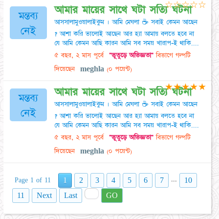
☆
☆
☆
☆
☆
আমার মায়ের সাথে ঘটা সত্যি ঘটনা
মন্তব্য
আসসালামুওয়ালাইকুম । আমি মেঘলা ☕ সবাই কেমন আছেন
নেই
? আশা করি ভালোই আছেন আর হ্যা আমায় বলতে হবে না
যে আমি কেমন আছি কারন আমি সব সময় খারাপ-ই থাকি....
৫ বছর, ২ মাস পূর্বে
"ভূতুড়ে অভিজ্ঞতা"
বিভাগে গল্পটি
দিয়েছেন
meghla
(০ পয়েন্ট)
★
★
★
★
★
আমার মায়ের সাথে ঘটা সত্যি ঘটনা
মন্তব্য
আসসালামুওয়ালাইকুম । আমি মেঘলা ☕ সবাই কেমন আছেন
নেই
? আশা করি ভালোই আছেন আর হ্যা আমায় বলতে হবে না
যে আমি কেমন আছি কারন আমি সব সময় খারাপ-ই থাকি....
৫ বছর, ২ মাস পূর্বে
"ভূতুড়ে অভিজ্ঞতা"
বিভাগে গল্পটি
দিয়েছেন
meghla
(০ পয়েন্ট)
...
1
2
3
4
5
6
7
10
Page 1 of 11
11
Next
Last
GO