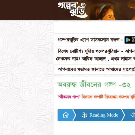
গল্পেরঝুড়ির এ্যাপ ডাউনলোড করুন -
বিশেষ নোটিশঃ সুপ্রিয় গল্পেরঝুরিয়ান - আ
লেখকের নামঃ আরিফ আজাদ , প্রথম লাইনে র
আপনাদের মতামত জানাতে আমাদের সাপোর্টে
অবরুদ্ধ জীবনের গল্প -৩২
"জীবনের গল্প"
বিভাগে গল্পটি দিয়েছেন গল্পের ঝু
Reading Mode