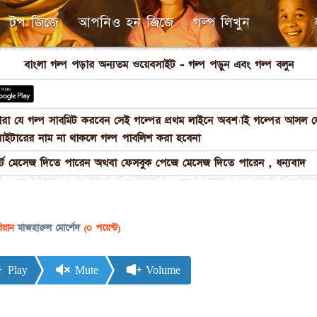
টপ জিজে
আপনিও হন জিজে
গল্প লিখুন
বাংলা গল্প পড়ার অন্যতম ওয়েবসাইট - গল্প পড়ুন এবং গল্প বলুন
পনারা যে গল্প সাবমিট করবেন সেই গল্পের প্রথম লাইনে অবশ্যাই গল্পের আস
াইটারের নাম না থাকলে গল্প পাবলিশ করা হবেনা
 মেসেজ দিতে পারেন অথবা ফেসবুক পেজে মেসেজ দিতে পারেন , ধন্যবাদ
রিয়ান
মাজহারুল মোর্শেদ
(০ পয়েন্ট)
Play
Mute
Volume