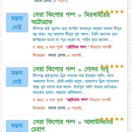
মমতা বেগম
(০ পয়েন্ট)
★
★
★
★
★
সেরা কিশোর গল্প » মিরখাইয়ের
মন্তব্য
অটোগ্রাফ
নেই
নীলগঞ্জ হাই স্কুলের হেড মাস্টার জাহেদুর রহমান সাহেব নীতুর
বড় মামা। বড় মামাকে নীতুর খুব পছন্দ। তিনি অন্যসব হেড
মাস্টারের মতো না পড়া ধরেন না, গম্ভীর হয়ে থাকেন....
৫ বছর, ৪ মাস পূর্বে
"ভৌতিক গল্প "
বিভাগে গল্পটি
দিয়েছেন
মমতা বেগম
(০ পয়েন্ট)
★
★
★
★
★
সেরা কিশোর গল্প » গোবর বাবু
মন্তব্য
নীলগঞ্জ হাইস্কুলের ড্রিল স্যারের নাম ইয়াকুব আলি। বয়স
নেই
পঞ্চাশের উপর। বেঁটে-খাটো মানুষ। সাধারণত ড্রিল স্যারদের
স্বাস্থ্য খুব ভালো হয়ে থাকে। ইয়াকুব আলি সাহেব ব্যতিক্রম।
ভয়ংকর রোগা। বছরের বেশিরভাগ....
৫ বছর, ৪ মাস পূর্বে
"ছোটদের গল্প"
বিভাগে গল্পটি
দিয়েছেন
মমতা বেগম
(০ পয়েন্ট)
★
★
★
★
★
সেরা কিশোর গল্প » আলাউদ্দিনের
মন্তব্য
চেরাগ