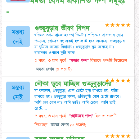
মমতা বেগম প্রকাশিত গল্প সমূহঃ
-
★
★
★
★
★
গুড্ডুবুড়ার ভীষণ বিপদ
মন্তব্য
ঘড়িতে তখন বাজে হয়তো তিনটা। পশ্চিমের বারান্দায় রোদ
নেই
পড়েছে, রোদের রং একটু হলদেটে হয়ে এসেছে। গুড্ডুবুড়ার
মা ঘুমিয়ে আছেন বিছানায়। গুড্ডুবুড়ার ঘুম আসছে না।
বারান্দার ওপাশে দুটি কাক....
৫ বছর, ৩ মাস পূর্বে
"মজার গল্প"
বিভাগে গল্পটি দিয়েছেন
মমতা বেগম
(০ পয়েন্ট)
★
★
★
★
★
নৌকা ডুবে যাচ্ছিল গুড্ডুবুড়াদের
মন্তব্য
মা বললেন, গুড্ডুবুড়া, বোন প্লেটে হাড় রাখতে হয়, কাঁটা
নেই
রাখতে হয়। গুড্ডুবুড়া বলল, গুড্ডিবুড়ি বোন প্লেটে রাখবে।
আমি তো বোন না। আমি ভাই। আমি ছেলে। আমি ভাই
প্লেটে....
৫ বছর, ৩ মাস পূর্বে
"ছোটদের গল্প"
বিভাগে গল্পটি
দিয়েছেন
মমতা বেগম
(০ পয়েন্ট)
★
★
★
★
★