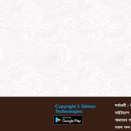
শর্তাবলী / 
Copyright © Silmun
Technologies
সাইটম্যাপ
আমাদের সম্
সকল গল্প