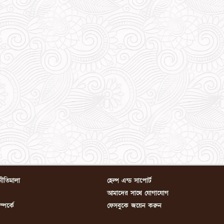
নীতিমালা
হেল্প এন্ড সাপোর্ট
আমাদের সাথে যোগাযোগ
পর্কে
ফেসবুকে জয়েন করুন