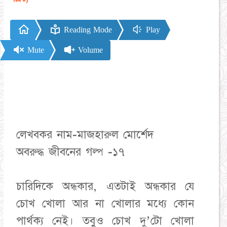
Reading Mode
Play
Mute
Volume