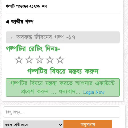
গল্পটি পড়েছেন ২১২০৯ জন
এ জাতীয় গল্প
→ অবরুদ্ধ জীবনের গল্প -১৭
গল্পটির রেটিং দিনঃ-
☆
☆
☆
☆
☆
গল্পটির বিষয়ে মন্তব্য করুন
গল্পটির বিষয়ে মন্তব্য করতে আপনার একাউন্টে
প্রবেশ করুন ... ধন্যবাদ...
Login Now