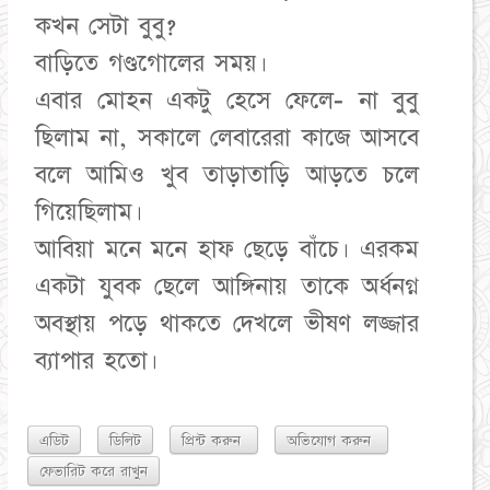
এডিট
ডিলিট
প্রিন্ট করুন
অভিযোগ করুন