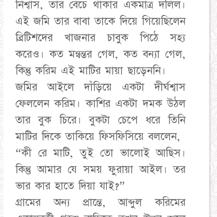
নিশ্বাস, তার বেঁচে থাকার একমাত্র দলিল।
এই জমি তার বাবা তাকে দিয়ে গিয়েছিলেন
ব্রিটিশদের খাজনার চাবুক পিঠে সহ্য
করেও। কত মন্বন্তর গেল, কত বন্যা গেল,
কিন্তু করিম এই মাটির মায়া ছাড়েননি।
​জমির আইলে দাঁড়িয়ে একটা দীর্ঘশ্বাস
ফেললেন করিম। কাশির একটা দমক উঠল
তার বুক চিরে। বুকটা চেপে ধরে তিনি
মাটির দিকে তাকিয়ে ফিসফিসিয়ে বললেন,
“কী রে মাটি, তুই তো ভালোই আছিস।
কিন্তু আমার যে সময় ফুরায়া আইল। তর
ভার কার হাতে দিয়া যাই?”
​গ্রামের অন্য প্রান্তে, আব্দুল করিমের