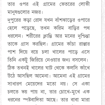
তার ওপর এই গ্রামের ভেতরের লোভী
মানুষগুলোর নজর।
​দুপুরের কড়া রোদ যখন বাঁশঝাড়ের ওপারে
হেলে পড়েছে, তখন করিম বাড়ির পথ
ধরলেন। শরীরের ক্লান্তি আর মনের দুশ্চিন্তা
তাকে গ্রাস করছিল। গ্রামের কাঁচা রাস্তার
পাশ দিয়ে বয়ে চলা খালের পাড়ে এসে
তিনি একটু জিরিয়ে নেওয়ার জন্য বসলেন।
​ঠিক তখনই খালের ঘাট থেকে কলসি কাঁখে
উঠে আসছিল আমেনা। আমেনা এই গ্রামের
সাধারণ মেয়েদের মতো নয়। সে একা
চলতে ভয় পায় না, তার চোখে-মুখে এক
ধরনের স্পষ্টবাদিতা আছে। তার বাবা মারা