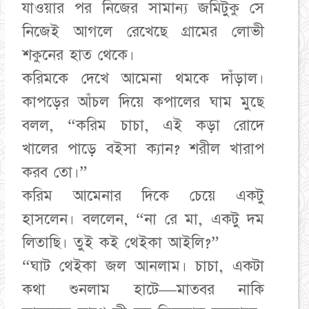
যাওয়ার পর নিজের সামান্য জমিটুকু সে
নিজেই আগলে রেখেছে গ্রামের লোভী
শকুনের হাত থেকে।
​করিমকে দেখে আমেনা থমকে দাঁড়াল।
কাপড়ের আঁচল দিয়ে কপালের ঘাম মুছে
বলল, “করিম চাচা, এই কড়া রোদে
খালের পাড়ে বইসা ক্যান? শরীল খারাপ
করব তো।”
​করিম আমেনার দিকে চেয়ে একটু
হাসলেন। বললেন, “না রে মা, একটু দম
লিতাছি। তুই কই থেইকা আইলি?”
​“ঘাট থেইকা জল আনলাম। চাচা, একটা
কথা শুনলাম হাটে—মাতবর নাকি