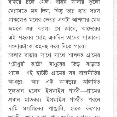
বাইরে চলে গেল। রহিম আবার কুলো
মেরামতে মন দিল, কিন্তু তার হাত সচল
থাকলেও মনের ভেতর একটা আশঙ্কার মেঘ
জমতে শুরু করল। সে জানে, কাদেরের
এই শহরের মোহ একদিন তাদের সাজানো
সংসারটাকে তছনছ করে দিতে পারে।
​বেলার বাড়ার সাথে সাথে শালদহ গ্রামের
‘চৌধুরী হাটে’ মানুষের ভিড় বাড়তে
থাকে। এই হাটটি গ্রামের সব রাজনীতির
আখড়া। আর এই আখড়ার অলিখিত
সুলতান হলেন ইসমাইল গাজী—গ্রামের
প্রধান মাতবর। ইসমাইল গাজীর পরনে
দামি মসলিনের পাঞ্জাবি, হাতে রুপোর