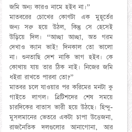
জমি অন্য কারও নামে হইব না।”
​মাতবরের চোখের কোণটা এক মুহূর্তের
জন্য সরু হয়ে উঠল, কিন্তু সে হেসেই
উড়িয়ে দিল। “আচ্ছা আচ্ছা, অত গরম
দেখাও ক্যান ভাই! দিনকাল তো ভালো
না। শুনতাছি দেশ নাকি ভাগ হইব। কে
কোথায় যায় তার ঠিক নাই। নিজের জমি
ধইরা রাখতে পারবা তো?”
​মাতবর চলে যাওয়ার পর করিমের মনটা কু
গাইতে লাগল। ব্রিটিশদের শেষ সময়ে
চারদিকের বাতাস ভারী হয়ে উঠছে। হিন্দু-
মুসলমানের ভেতরে একটা চাপা উত্তেজনা,
রাজনৈতিক দলগুলোর আনাগোনা, আর