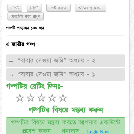
এডিট
ডিলিট
প্রিন্ট করুন
অভিযোগ করুন
গল্পটি পড়েছেন ১৪৯ জন
এ জাতীয় গল্প
→ ​“বাবার দেওয়া জমি” অধ্যায় - ২
→ ​“বাবার দেওয়া জমি” অধ্যায় - ১
গল্পটির রেটিং দিনঃ-
☆
☆
☆
☆
☆
গল্পটির বিষয়ে মন্তব্য করুন
গল্পটির বিষয়ে মন্তব্য করতে আপনার একাউন্টে
প্রবেশ করুন ... ধন্যবাদ...
Login Now