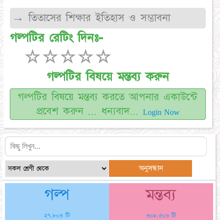
→ তিতাসের শিক্ষার ইতিহাস ও সম্ভাবনা
গল্পটির রেটিং দিনঃ-
☆
☆
☆
☆
☆
গল্পটির বিষয়ে মন্তব্য করুন
গল্পটির বিষয়ে মন্তব্য করতে আপনার একাউন্টে
প্রবেশ করুন ... ধন্যবাদ...
Login Now
গল্প
মন্তব্য
২৭,৮০৩ টি
৩০৮,৫০৬ টি