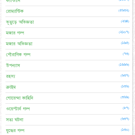
ফ্যান্টাসি
(৫৬৩২)
রোম্যান্টিক
(২৬৪)
ভূতুড়ে অভিজ্ঞতা
(২১০৭)
মজার গল্প
(১৯৫)
মজার অভিজ্ঞতা
(৭৩)
পৌরাণিক গল্প
(১৯৯৬)
উপন্যাস
(৬৩৭)
রহস্য
(১৩৬)
ক্রাইম
(৩৬৯)
গোয়েন্দা কাহিনি
(৮৭)
ওয়েস্টার্ন গল্প
(৬৩৭)
সত্য ঘটনা
(১৩০)
যুদ্ধের গল্প