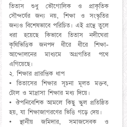
তিতাস শুধু ভৌগোলিক ও প্রাকৃতিক
সৌন্দর্যের জন্য নয়, শিক্ষা ও সংস্কৃতির
জন্যও বিশেষভাবে পরিচিত। এই গ্রন্থে তুলে
ধরা হয়েছে কিভাবে তিতাস নদীঘেরা
কৃষিভিত্তিক জনপদ ধীরে ধীরে শিক্ষা-
আন্দোলনের মাধ্যমে অগ্রগতির পথে
এগিয়েছে।
২. শিক্ষার প্রারম্ভিক ধাপ
• তিতাসের শিক্ষার সূচনা মূলত মক্তব,
টোল ও মাদ্রাসা শিক্ষার মধ্য দিয়ে।
• ঔপনিবেশিক আমলে কিছু স্কুল প্রতিষ্ঠিত
হয়, যা শিক্ষাজাগরণের ভিত্তি গড়ে দেয়।
• স্থানীয় জমিদার, সমাজসেবক ও