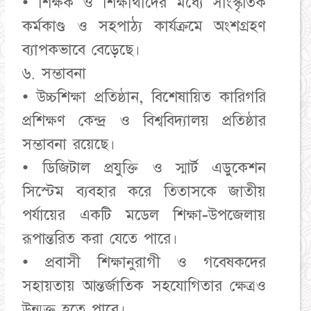
• শিক্ষক ও শিক্ষার্থীদের মধ্যে সাংস্কৃতিক
কর্মকাণ্ড ও সহপাঠ্য কার্যক্রমে অংশগ্রহণ
ব্যাপকভাবে বেড়েছে।
৬. সম্ভাবনা
• উচ্চশিক্ষা প্রতিষ্ঠান, বিশেষায়িত কারিগরি
প্রশিক্ষণ কেন্দ্র ও বিশ্ববিদ্যালয় প্রতিষ্ঠার
সম্ভাবনা রয়েছে।
• ডিজিটাল প্রযুক্তি ও স্মার্ট এডুকেশন
সিস্টেম ব্যবহার করে তিতাসকে জাতীয়
পর্যায়ের একটি মডেল শিক্ষা-উপজেলায়
রূপান্তরিত করা যেতে পারে।
• প্রবাসী শিক্ষানুরাগী ও গবেষকদের
সহায়তায় আন্তর্জাতিক সহযোগিতার ক্ষেত্রও
উন্মুক্ত হতে পারে।