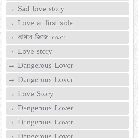
→ Sad love story
→ Love at first side
→ আমার জিজে:love:
→ Love story
→ Dangerous Lover
→ Dangerous Lover
→ Love Story
→ Dangerous Lover
→ Dangerous Lover
→ Dangerous Lover