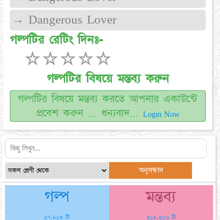
→ Dangerous Lover
গল্পটির রেটিং দিনঃ-
☆
☆
☆
☆
☆
গল্পটির বিষয়ে মন্তব্য করুন
গল্পটির বিষয়ে মন্তব্য করতে আপনার একাউন্টে
প্রবেশ করুন ... ধন্যবাদ...
Login Now
গল্প
মন্তব্য
২৭,৮০৩ টি
৩০৮,৫০৬ টি