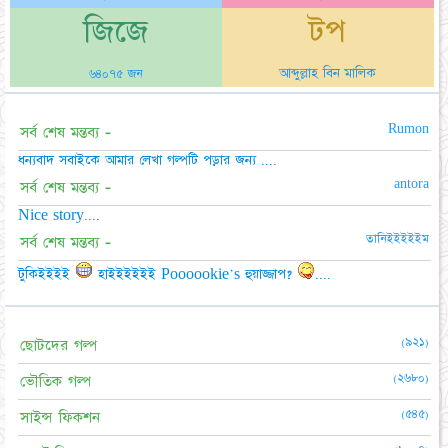
জিজে
টপ
আব্দুল্লাহ বিন মালিক
৬৪০৭৫ জন
Rumon
সর্ব শেষ মন্তব্য -
ধন্যবাদ সবাইকে আমার লেখা গল্পটি পড়ার জন্য ....
antora
সর্ব শেষ মন্তব্য -
Nice story....
তানিইইইইইম
সর্ব শেষ মন্তব্য -
টুকিইইইই
হাইইইইইই Poooookie's হুয়াজ্জাপ?
....
(৯২১)
ছোটদের গল্প
(২৬৮০)
ভৌতিক গল্প
(৫৪৫)
সাইন্স ফিকশন