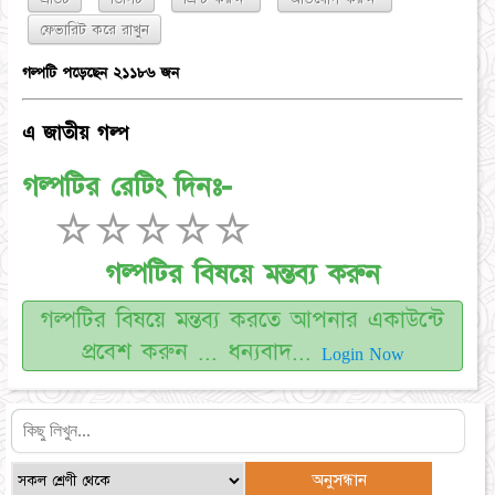
গল্পটি পড়েছেন ২১১৮৬ জন
এ জাতীয় গল্প
গল্পটির রেটিং দিনঃ-
☆
☆
☆
☆
☆
গল্পটির বিষয়ে মন্তব্য করুন
গল্পটির বিষয়ে মন্তব্য করতে আপনার একাউন্টে
প্রবেশ করুন ... ধন্যবাদ...
Login Now