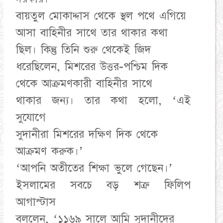
বায়তুল মোকাদ্দাস থেকে স্থল পথে এগিয়ে
আসা বাহিনীর সাথে তার থাকার কথা
ছিল। কিন্তু তিনি শুরু থেকেই জিদ
ধরেছিলেন, মিশরের উত্তর-পশ্চিম দিক
থেকে আক্রমণকারী বাহিনীর সাথে
থাকার জন্য। তার কথা হলো, ‘এই
সুযোগে
সুদানীরা মিশরের দক্ষিণ দিক থেকে
আক্রমণ করুক।’
‘আপনি অতীতের শিক্ষা ভুলে গেছেন।’
ইসলামের সবচে বড় শত্রু ফিলিপ
আগাস্টাস
বললেন, ‘১১৬৯ সালে আমি সুদানীদের