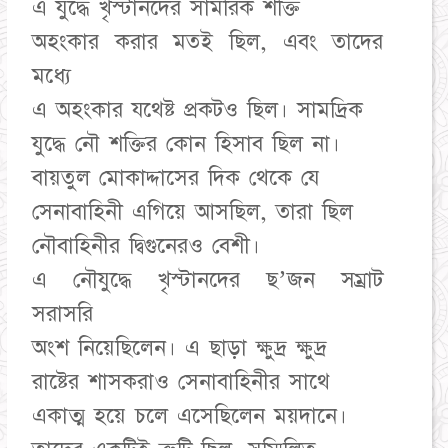
এ যুদ্ধে খৃস্টানদের সামরিক শক্তি
অহংকার করার মতই ছিল, এবং তাদের
মধ্যে
এ অহংকার যথেষ্ট প্রকটও ছিল। সামদ্রিক
যুদ্ধে নৌ শক্তির কোন হিসাব ছিল না।
বায়তুল মোকাদ্দাসের দিক থেকে যে
সেনাবাহিনী এগিয়ে আসছিল, তারা ছিল
নৌবাহিনীর দ্বিগুনেরও বেশী।
এ নৌযুদ্ধে খৃস্টানদের ছ’জন সম্রাট
সরাসরি
অংশ নিয়েছিলেন। এ ছাড়া ক্ষুদ্র ক্ষুদ্র
রাষ্টের শাসকরাও সেনাবাহিনীর সাথে
একাত্ম হয়ে চলে এসেছিলেন ময়দানে।