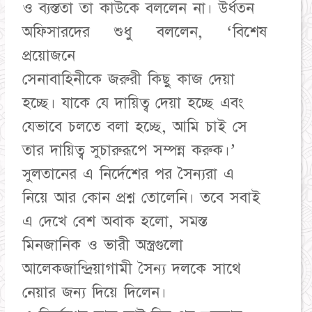
ও ব্যস্ততা তা কাউকে বললেন না। উর্ধতন
অফিসারদের শুধু বললেন, ‘বিশেষ
প্রয়োজনে
সেনাবাহিনীকে জরুরী কিছু কাজ দেয়া
হচ্ছে। যাকে যে দায়িত্ব দেয়া হচ্ছে এবং
যেভাবে চলতে বলা হচ্ছে, আমি চাই সে
তার দায়িত্ব সুচারুরূপে সম্পন্ন করুক।’
সুলতানের এ নির্দেশের পর সৈন্যরা এ
নিয়ে আর কোন প্রশ্ন তোলেনি। তবে সবাই
এ দেখে বেশ অবাক হলো, সমস্ত
মিনজানিক ও ভারী অস্ত্রগুলো
আলেকজান্দ্রিয়াগামী সৈন্য দলকে সাথে
নেয়ার জন্য দিয়ে দিলেন।