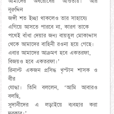
আমাদের অবরোধের আওতায়। আর
নূরুদ্দিন
জঙ্গী শত ইচ্ছা থাকলেও তার সাহায্যে
এগিয়ে আসতে পারবে না, কারণ তাকে
পথেই বাঁধা দেয়ার জন্য বায়তুল মোকাদ্দাস
থেকে আমাদের বাহিনী রওনা হয়ে গেছে।
এবার আমাদের আক্রমণ হবে একতরফা,
বিজয়ও হবে একতরফা।’
রিনাল্ট একজন প্রসিদ্ধ খৃস্টান শাসক ও
বীর
যোদ্ধা। তিনি বললেন, ‘আমি আবারও
বলছি,
সুদানীদের এ লড়াইয়ে ব্যবহার করা
দরকার।’