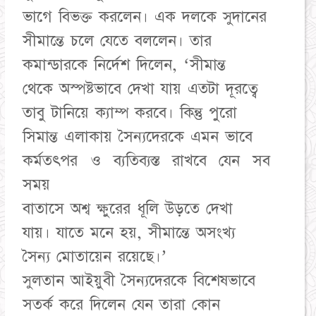
ভাগে বিভক্ত করলেন। এক দলকে সুদানের
সীমান্তে চলে যেতে বললেন। তার
কমান্ডারকে নির্দেশ দিলেন, ‘সীমান্ত
থেকে অস্পষ্টভাবে দেখা যায় এতটা দূরত্বে
তাবু টানিয়ে ক্যাম্প করবে। কিন্তু পুরো
সিমান্ত এলাকায় সৈন্যদেরকে এমন ভাবে
কর্মতৎপর ও ব্যতিব্যস্ত রাখবে যেন সব
সময়
বাতাসে অশ্ব ক্ষুরের ধূলি উড়তে দেখা
যায়। যাতে মনে হয়, সীমান্তে অসংখ্য
সৈন্য মোতায়েন রয়েছে।’
সুলতান আইয়ুবী সৈন্যদেরকে বিশেষভাবে
সতর্ক করে দিলেন যেন তারা কোন