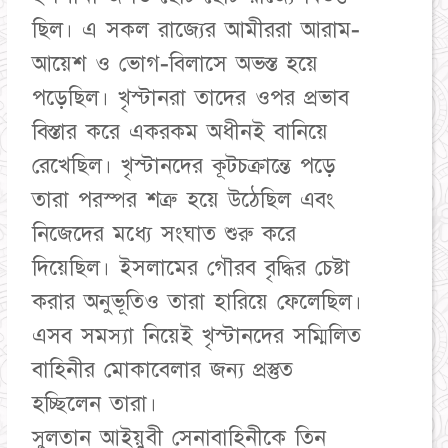
ছিল। এ সকল রাজ্যের আমীররা আরাম-
আয়েশ ও ভোগ-বিলাসে অভস্ত হয়ে
পড়েছিল। খৃস্টানরা তাদের ওপর প্রভাব
বিস্তার করে একরকম অধীনই বানিয়ে
রেখেছিল। খৃস্টানদের কূটচক্রান্তে পড়ে
তারা পরস্পর শত্রু হয়ে উঠেছিল এবং
নিজেদের মধ্যে সংঘাত শুরু করে
দিয়েছিল। ইসলামের গৌরব বৃদ্ধির চেষ্টা
করার অনুভূতিও তারা হারিয়ে ফেলেছিল।
এসব সমস্যা নিয়েই খৃস্টানদের সম্মিলিত
বাহিনীর মোকাবেলার জন্য প্রস্তুত
হচ্ছিলেন তারা।
সুলতান আইয়ুবী সেনাবাহিনীকে তিন