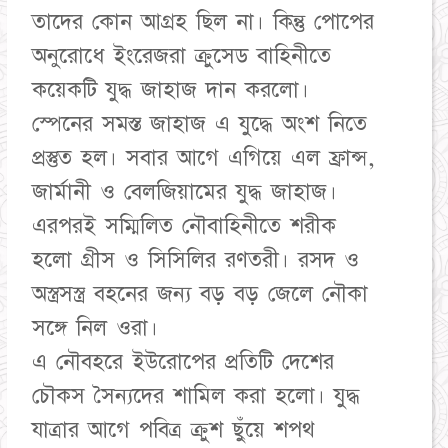
তাদের কোন আগ্রহ ছিল না। কিন্তু পোপের
অনুরোধে ইংরেজরা ক্রুসেড বাহিনীতে
কয়েকটি যুদ্ধ জাহাজ দান করলো।
স্পেনের সমস্ত জাহাজ এ যুদ্ধে অংশ নিতে
প্রস্তুত হল। সবার আগে এগিয়ে এল ফ্রান্স,
জার্মানী ও বেলজিয়ামের যুদ্ধ জাহাজ।
এরপরই সম্মিলিত নৌবাহিনীতে শরীক
হলো গ্রীস ও সিসিলির রণতরী। রসদ ও
অস্ত্রসস্ত্র বহনের জন্য বড় বড় জেলে নৌকা
সঙ্গে নিল ওরা।
এ নৌবহরে ইউরোপের প্রতিটি দেশের
চৌকস সৈন্যদের শামিল করা হলো। যুদ্ধ
যাত্রার আগে পবিত্র ক্রুশ ছুঁয়ে শপথ