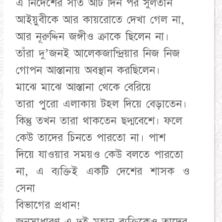
এ নির্দেশের সাত আট দিন পর সুলতান
আইয়ুবীকে আর কায়রোতে দেখা গেল না,
আর নূরুদ্দিন জঙ্গীও ক্রাকে ছিলেন না।
তাঁরা দু’জনই আলেকজান্দ্রিয়ার নিজ নিজ
গোপন আস্তানায় অবস্থান করছিলেন।
মাঝে মাঝে আস্তানা থেকে বেরিয়ে
তারা পুরো এলাকায় টহল দিয়ে বেড়াতেন।
কিন্তু তখন তারা থাকতেন ছদ্মবেশে। ফলে
কেউ তাদের চিনতে পারতো না। পাশ
দিয়ে যাওয়ার সময়ও কেউ বলতে পারতো
না, এ ব্যক্তিই একটি দেশের শাসক ও
সেনা
বিভাগের প্রধান!