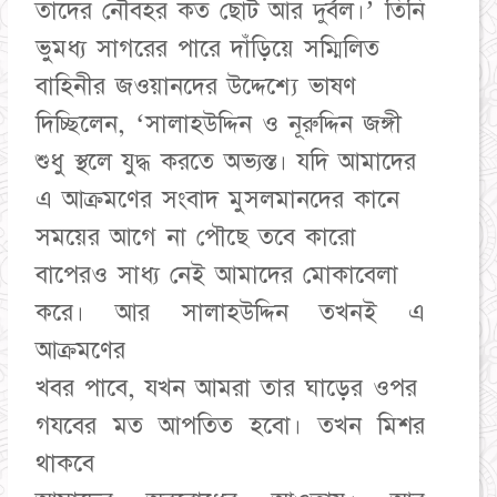
তাদের নৌবহর কত ছোট আর দুর্বল।’ তিনি
ভুমধ্য সাগরের পারে দাঁড়িয়ে সম্মিলিত
বাহিনীর জওয়ানদের উদ্দেশ্যে ভাষণ
দিচ্ছিলেন, ‘সালাহউদ্দিন ও নূরুদ্দিন জঙ্গী
শুধু স্থলে যুদ্ধ করতে অভ্যস্ত। যদি আমাদের
এ আক্রমণের সংবাদ মুসলমানদের কানে
সময়ের আগে না পৌছে তবে কারো
বাপেরও সাধ্য নেই আমাদের মোকাবেলা
করে। আর সালাহউদ্দিন তখনই এ
আক্রমণের
খবর পাবে, যখন আমরা তার ঘাড়ের ওপর
গযবের মত আপতিত হবো। তখন মিশর
থাকবে