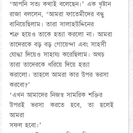
‘আপনি সত্য কথাই বলেছেন।’ এক খৃষ্টান
রাজা বললেন, ‘আমরা ফাতেমীদের বন্ধু
বানিয়েছিলাম। তারা সালাহউদ্দিনের
শত্রু হয়েও তাকে হত্যা করলো না। আমরা
তাদেরকে বড় বড় গোয়েন্দা এবং সাহসী
যোদ্ধা দিয়েও সাহায্য করেছিলাম। অথচ
তারা তাদেরকে ধরিয়ে দিয়ে হত্যা
করালো। তাহলে আমরা কার উপর ভরসা
করবো?’
‘এখন আমাদের নিজস্ব সামরিক শক্তির
উপরই ভরসা করতে হবে, তা হলেই
আমরা
সফল হবো।’