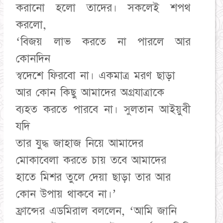
করানো হলো তাদের। সকলেই শপথ
করলো,
‘বিজয় লাভ করতে না পারলে আর
কোনদিন
স্বদেশে ফিরবো না। একমাত্র মরণ ছাড়া
আর কোন কিছু আমাদের অগ্রযাত্রাকে
ব্যহত করতে পারবে না। সুলতান আইয়ুবী
যদি
তার যুদ্ধ জাহাজ নিয়ে আমাদের
মোকাবেলা করতে চায় তবে আমাদের
হাতে মিশর তুলে দেয়া ছাড়া তার আর
কোন উপায় থাকবে না।’
ফ্রান্সের এডমিরাল বললেন, ‘আমি জানি