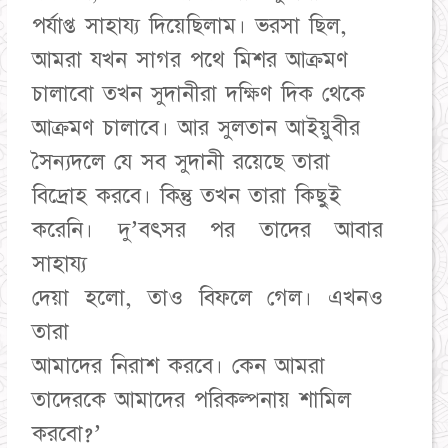
পর্যাপ্ত সাহায্য দিয়েছিলাম। ভরসা ছিল,
আমরা যখন সাগর পথে মিশর আক্রমণ
চালাবো তখন সুদানীরা দক্ষিণ দিক থেকে
আক্রমণ চালাবে। আর সুলতান আইয়ুবীর
সৈন্যদলে যে সব সুদানী রয়েছে তারা
বিদ্রোহ করবে। কিন্তু তখন তারা কিছুই
করেনি। দু’বৎসর পর তাদের আবার
সাহায্য
দেয়া হলো, তাও বিফলে গেল। এখনও
তারা
আমাদের নিরাশ করবে। কেন আমরা
তাদেরকে আমাদের পরিকল্পনায় শামিল
করবো?’