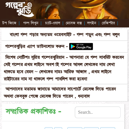
টপ জিজে
|
গল্প লিখুন
|
চ্যাট-ওয়াল
|
মেসেজ বক্স
|
লগইন
|
রেজিস্টার
|
বাংলা গল্প পড়ার অন্যতম ওয়েবসাইট - গল্প পড়ুন এবং গল্প বলুন
গল্পেরঝুড়ির এ্যাপ ডাউনলোড করুন -
বিশেষ নোটিশঃ সুপ্রিয় গল্পেরঝুরিয়ান - আপনারা যে গল্প সাবমিট করবেন
সেই গল্পের প্রথম লাইনে অবশ্যাই গল্পের আসল লেখকের নাম লেখা
থাকতে হবে যেমন ~ লেখকের নামঃ আরিফ আজাদ , প্রথম লাইনে
রাইটারের নাম না থাকলে গল্প পাবলিশ করা হবেনা
আপনাদের মতামত জানাতে আমাদের সাপোর্টে মেসেজ দিতে পারেন
অথবা ফেসবুক পেজে মেসেজ দিতে পারেন , ধন্যবাদ
সম্প্রতিক প্রকাশিতঃ -