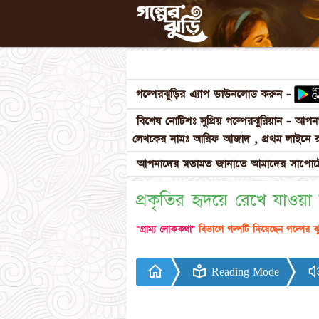
গল্পেরঝুড়ির এ্যাপ ডাউনলোড করুন -
বিশেষ নোটিশঃ সুপ্রিয় গল্পেরঝুরিয়ান - আ
লেখকের নামঃ আরিফ আজাদ , প্রথম লাইনে র
আপনাদের মতামত জানাতে আমাদের সাপোর্টে
প্রকৃতির হৃদয়ে রেখে যাওয়া
"গ্রাম্য লোককথা"
বিভাগে গল্পটি দিয়েছেন গল্পের ঝ
Reading Mode