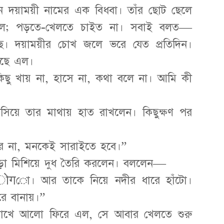
ন দয়াময়ী নামের এক বিধবা। তাঁর ছোট ছেলে
চ্ছিল; পড়তে-খেলতে চাইত না। সবাই বলত—
ছে। দয়াময়ীর চোখ জলে ভরে যেত প্রতিদিন।
াছে এল।
ছু খায় না, হাসে না, কথা বলে না। আমি কী
সিয়ে তার মাথায় হাত রাখলেন। কিছুক্ষণ পর
ীর না, মনকেই সারাইতে হবে।”
র গুঁড়া মিশিয়ে দুধ তৈরি করলেন। বললেন—
ोगো। আর তাকে নিয়ে নদীর ধারে হাঁটো।
ে বানায়।”
 চোখে আলো ফিরে এল, সে আবার খেলতে শুরু