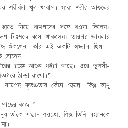
 শরীরটা খুব খারাপ। সারা শরীর আগুনের
টি হাতে নিয়ে রামপদের সঙ্গে রওনা দিলেন।
ক্ষণ নিঃশব্দে বসে থাকলেন। তারপর জানলার
ন্ধ শুঁকলেন। তাঁর এই একটি অভ্যাস ছিল—
ৃতি বোঝেন।
ীরের রক্তে আগুন ধইরা আছে। ওরে তুলসী-
তটারে ঠান্ডা রাখো।”
 রামপদ কৃতজ্ঞতায় কেঁদে ফেলে। কিন্তু কানু
 গাছের কাজ।”
ষ তাঁকে সম্মান করতো, কিন্তু তিনি সম্মানকে
 না।