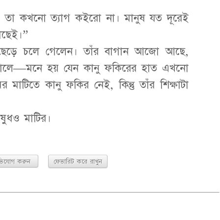
ে, তা কখনো ত্যাগ কইরো না। মানুষ যত দূরেই
াছেই।”
 ছেড়ে চলে গেলেন। তাঁর বাগান আজো আছে,
োলে—মনে হয় যেন কানু ফকিরের হাত এখনো
র মাটিতে কানু ফকির নেই, কিন্তু তাঁর শিক্ষাটা
িযোগ করুন