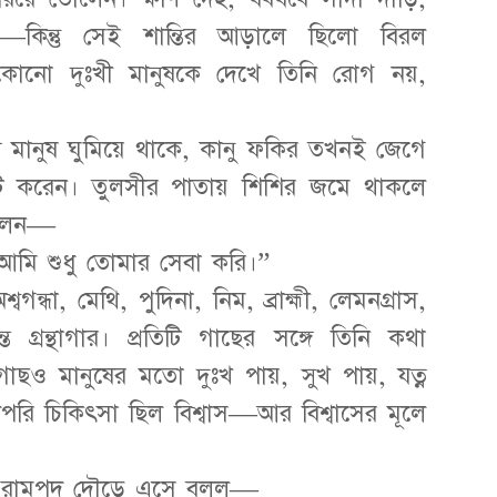
া—কিন্তু সেই শান্তির আড়ালে ছিলো বিরল
েকোনো দুঃখী মানুষকে দেখে তিনি রোগ নয়,
য মানুষ ঘুমিয়ে থাকে, কানু ফকির তখনই জেগে
ঁটি করেন। তুলসীর পাতায় শিশির জমে থাকলে
বলেন—
 আমি শুধু তোমার সেবা করি।”
গন্ধা, মেথি, পুদিনা, নিম, ব্রাহ্মী, লেমনগ্রাস,
্রন্থাগার। প্রতিটি গাছের সঙ্গে তিনি কথা
 গাছও মানুষের মতো দুঃখ পায়, সুখ পায়, যত্ন
পরি চিকিৎসা ছিল বিশ্বাস—আর বিশ্বাসের মূলে
ড়ার রামপদ দৌড়ে এসে বলল—