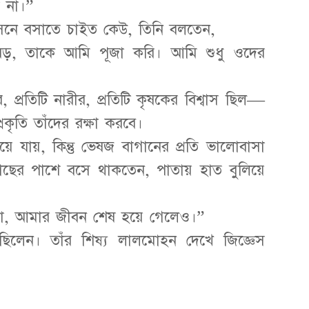
ত না।”
আসনে বসাতে চাইত কেউ, তিনি বলতেন,
ড়, তাকে আমি পূজা করি। আমি শুধু ওদের
িশুর, প্রতিটি নারীর, প্রতিটি কৃষকের বিশ্বাস ছিল—
কৃতি তাঁদের রক্ষা করবে।
য়ে যায়, কিন্তু ভেষজ বাগানের প্রতি ভালোবাসা
াছের পাশে বসে থাকতেন, পাতায় হাত বুলিয়ে
বা, আমার জীবন শেষ হয়ে গেলেও।”
 ছিলেন। তাঁর শিষ্য লালমোহন দেখে জিজ্ঞেস