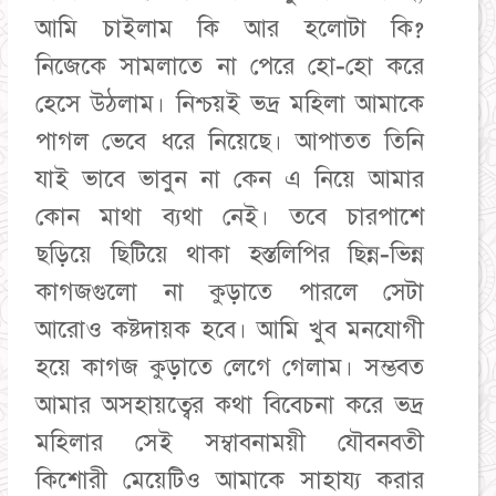
আমি চাইলাম কি আর হলোটা কি?
নিজেকে সামলাতে না পেরে হো-হো করে
হেসে উঠলাম। নিশ্চয়ই ভদ্র মহিলা আমাকে
পাগল ভেবে ধরে নিয়েছে। আপাতত তিনি
যাই ভাবে ভাবুন না কেন এ নিয়ে আমার
কোন মাথা ব্যথা নেই। তবে চারপাশে
ছড়িয়ে ছিটিয়ে থাকা হস্তলিপির ছিন্ন-ভিন্ন
কাগজগুলো না কুড়াতে পারলে সেটা
আরোও কষ্টদায়ক হবে। আমি খুব মনযোগী
হয়ে কাগজ কুড়াতে লেগে গেলাম। সম্ভবত
আমার অসহায়ত্বের কথা বিবেচনা করে ভদ্র
মহিলার সেই সম্বাবনাময়ী যৌবনবতী
কিশোরী মেয়েটিও আমাকে সাহায্য করার