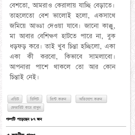
বেশতো, আমরাও কেরালায় যাচ্ছি বেড়াতে।
তাহলেতো বেশ ভালোই হলো, একসাথে
জমিয়ে আড্ডা দেওয়া যাবে। জানো কাক্কু,
মা আবার বেশিক্ষণ হাটতে পারে না, বুক
ধড়ফড় করে। তাই খুব চিন্তা হচ্ছিলো, একা
একা কী করবো, কিভাবে সামলাবো।
আপনারা পাশে থাকলে তো আর কোন
এডিট
ডিলিট
প্রিন্ট করুন
অভিযোগ করুন
গল্পটি পড়েছেন ৮৭ জন