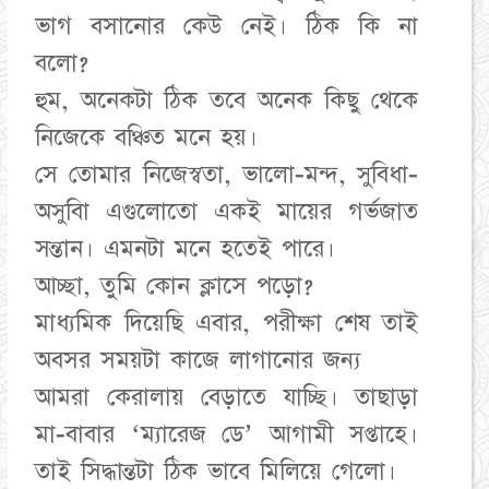
ভাগ বসানোর কেউ নেই। ঠিক কি না
বলো?
হুম, অনেকটা ঠিক তবে অনেক কিছু থেকে
নিজেকে বঞ্চিত মনে হয়।
সে তোমার নিজেস্বতা, ভালো-মন্দ, সুবিধা-
অসুবিা এগুলোতো একই মায়ের গর্ভজাত
সন্তান। এমনটা মনে হতেই পারে।
আচ্ছা, তুমি কোন ক্লাসে পড়ো?
মাধ্যমিক দিয়েছি এবার, পরীক্ষা শেষ তাই
অবসর সময়টা কাজে লাগানোর জন্য
আমরা কেরালায় বেড়াতে যাচ্ছি। তাছাড়া
মা-বাবার ‘ম্যারেজ ডে’ আগামী সপ্তাহে।
তাই সিদ্ধান্তটা ঠিক ভাবে মিলিয়ে গেলো।