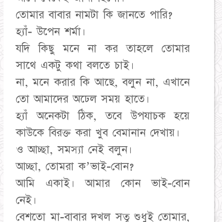
তোমার বাবার নামটা কি জানতে পারি?
হ্যাঁ- উপেন শর্মা।
যদি কিছু মনে না কর তাহলে তোমার
সাথে একটু কথা বলতে চাই।
না, মনে করার কি আছে, বলুন না, এখানে
তো আমাদের অঢেল সময় হাতে।
হ্যাঁ অনেকটা ঠিক, তবে উপযাচক হয়ে
কাউকে বিরক্ত করা খুব বেমানান দেখায়।
ও আচ্ছা, সমস্যা নেই বলুন।
আচ্ছা, তোমরা ক’ভাই-বোন?
আমি একাই। আমার কোন ভাই-বোন
নেই।
বেশতো মা-বাবার দখল সত্ব শুধুই তোমার,