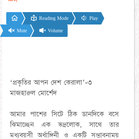
Reading Mode
Play
Mute
Volume
‘প্রকৃতির আপন দেশ কেরালা’-৩
মাজহারুল মোর্শেদ
আমার পাশের সিটে ঠিক ডানদিকে বসে
ঝিমাচ্ছেন এক ভদ্রলোক, সাথে তার
মধ্যবয়সী অর্ধাঙ্গিনী ও একটি সম্ভাবনাময়