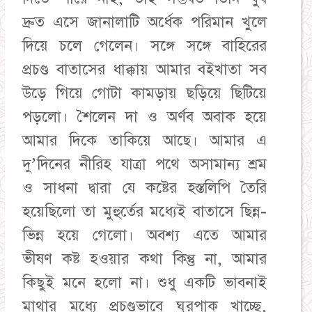
দ্রুত এসে জানালাটি অর্ধেক পরিমান খুলে
দিয়ে চলে গেলেন। সঙ্গে সঙ্গে বাহিরের
প্রচণ্ড বাতাসের ধাক্কায় আমার বইখাতা সব
উড়ে গিয়ে গোটা কামড়ায় ছড়িয়ে ছিটিয়ে
পড়লো। শৈলেন দা ও অর্ণব অবাক হয়ে
আমার দিকে তাকিয়ে আছে। আমার এ
দু’দিনের নীরিহ যাত্রা পথে অসামান্য শ্রম
ও সাধনা দ্বারা যে কষ্টের হস্তলিপি তৈরি
হয়েছিলো তা মুহুর্তের মধ্যেই বাতাসে ছিন্ন-
ভিন্ন হয়ে গেলো। অবশ্য এতে আমার
ভীষণ কষ্ট হওয়ার কথা কিন্তু না, আমার
কিছুই মনে হলো না। শুধু একটি ভাবনাই
মাথার মধ্যে প্রচণ্ডভাবে ঘুরপাক খাচ্ছে,