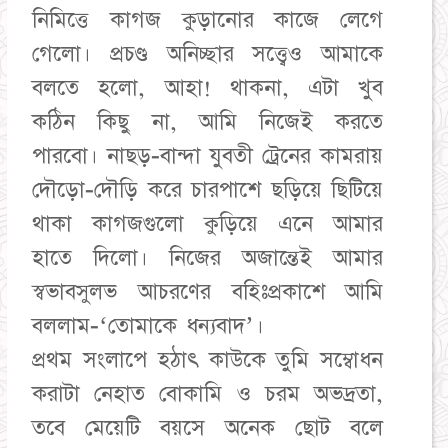
নিমিত্তে কাগজ কুড়ানোর কাজে লেগে
গেলো। প্রচণ্ড অনিচ্ছার সত্ত্বেও আমাকে
বলতে হলো, আহা! থাকনা, এটা খুব
কঠিন কিছু না, আমি নিজেই করতে
পারবো। নাছড়-বান্দা যুবতী ট্রেনের কামরায়
দৌড়ো-দৌড়ি করে চারপাশে ছড়িয়ে ছিটিয়ে
থাকা কাগজগুলো কুড়িয়ে এনে আমার
হাতে দিলো। নিজের অজান্তেই আমার
স্বভাবসুলভ আচরণের বহিঃপ্রকাশে আমি
বললাম-‘তোমাকে ধন্যবাদ’।
প্রথম সংলাপে হঠাৎ কাউকে তুমি সম্বোধন
করাটা নেহাত বোকামি ও চরম অভদ্রতা,
তবে মেয়েটি বয়সে অনেক ছোট বলে