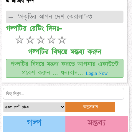
এ জাতীয় গল্প
→ ‘প্রকৃতির আপন দেশ কেরালা’-৩
গল্পটির রেটিং দিনঃ-
☆
☆
☆
☆
☆
গল্পটির বিষয়ে মন্তব্য করুন
গল্পটির বিষয়ে মন্তব্য করতে আপনার একাউন্টে
প্রবেশ করুন ... ধন্যবাদ...
Login Now
গল্প
মন্তব্য