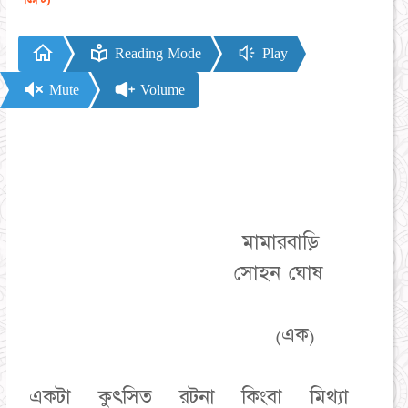
Reading Mode
Play
Mute
Volume