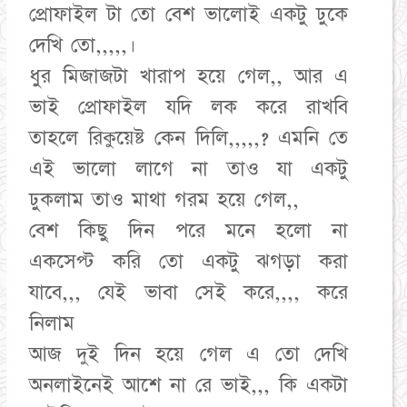
প্রোফাইল টা তো বেশ ভালোই একটু ঢুকে
দেখি তো,,,,,।
ধুর মিজাজটা খারাপ হয়ে গেল,, আর এ
ভাই প্রোফাইল যদি লক করে রাখবি
তাহলে রিকুয়েষ্ট কেন দিলি,,,,,? এমনি তে
এই ভালো লাগে না তাও যা একটু
ঢুকলাম তাও মাথা গরম হয়ে গেল,,
বেশ কিছু দিন পরে মনে হলো না
একসেপ্ট করি তো একটু ঝগড়া করা
যাবে,,, যেই ভাবা সেই করে,,,, করে
নিলাম
আজ দুই দিন হয়ে গেল এ তো দেখি
অনলাইনেই আশে না রে ভাই,,, কি একটা