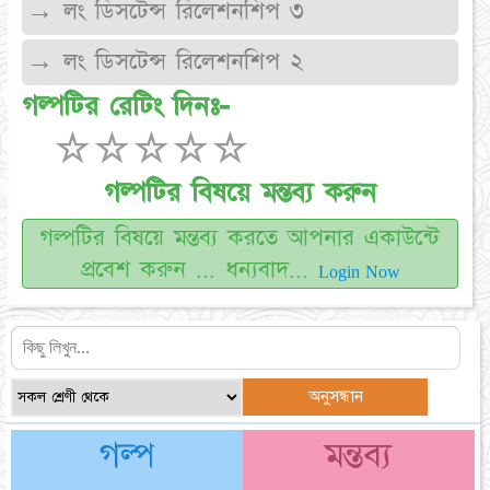
→ লং ডিসটেন্স রিলেশনশিপ ৩
→ লং ডিসটেন্স রিলেশনশিপ ২
গল্পটির রেটিং দিনঃ-
☆
☆
☆
☆
☆
গল্পটির বিষয়ে মন্তব্য করুন
গল্পটির বিষয়ে মন্তব্য করতে আপনার একাউন্টে
প্রবেশ করুন ... ধন্যবাদ...
Login Now
গল্প
মন্তব্য