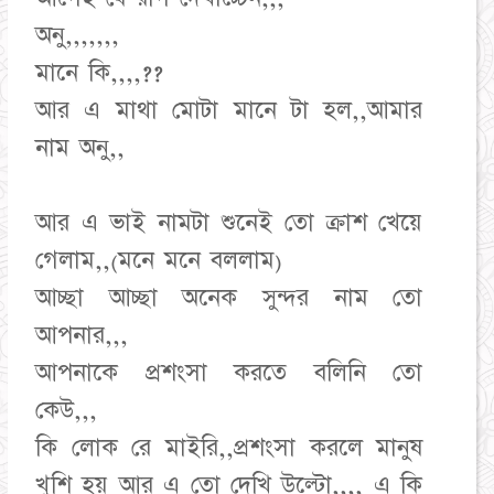
অনু,,,,,,,
মানে কি,,,,??
আর এ মাথা মোটা মানে টা হল,,আমার
নাম অনু,,
আর এ ভাই নামটা শুনেই তো ক্রাশ খেয়ে
গেলাম,,(মনে মনে বললাম)
আচ্ছা আচ্ছা অনেক সুন্দর নাম তো
আপনার,,,
আপনাকে প্রশংসা করতে বলিনি তো
কেউ,,,
কি লোক রে মাইরি,,প্রশংসা করলে মানুষ
খুশি হয় আর এ তো দেখি উল্টো,,,, এ কি