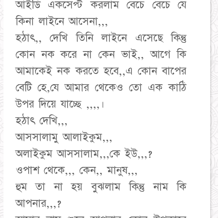
আইডি একসেপ্ট করলাম বেচে বেচে যে
কিনা লাইনে আসেনা,,,
হঠাৎ,, দেখি তিনি লাইনে এসেছে কিন্তু
কোন নক করে না কেন ভাই,, আগে কি
আমাকেই নক করতে হবে,,এ কোন বাপের
বেটি হে,যে আমার থেকেও তো এক কাঠি
উপর দিয়ে যাচ্ছে ,,,,।
হঠাৎ দেখি,,,
আসসালামু আলাইকুম,,,
অলাইকুম আসসালাম,,,কে ইউ,,,?
ওপাশ থেকে,,, কেন,, মানুষ,,,
হুম তা না হয় বুঝলাম কিন্তু নাম কি
আপনার,,,?