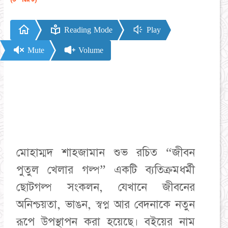
Reading Mode
Play
Mute
Volume
মোহাম্মদ শাহজামান শুভ রচিত “জীবন
পুতুল খেলার গল্প” একটি ব্যতিক্রমধর্মী
ছোটগল্প সংকলন, যেখানে জীবনের
অনিশ্চয়তা, ভাঙন, স্বপ্ন আর বেদনাকে নতুন
রূপে উপস্থাপন করা হয়েছে। বইয়ের নাম