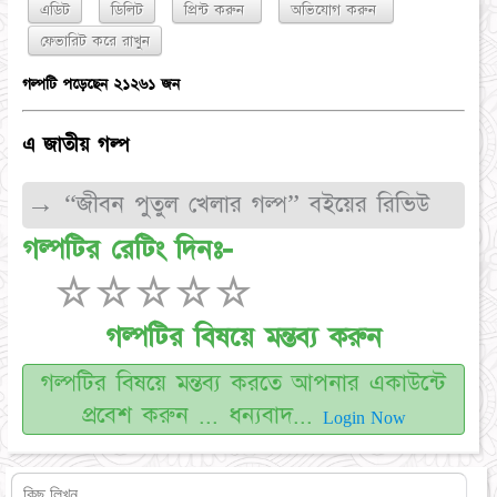
এডিট
ডিলিট
প্রিন্ট করুন
অভিযোগ করুন
গল্পটি পড়েছেন ২১২৬১ জন
এ জাতীয় গল্প
→ “জীবন পুতুল খেলার গল্প” বইয়ের রিভিউ
গল্পটির রেটিং দিনঃ-
☆
☆
☆
☆
☆
গল্পটির বিষয়ে মন্তব্য করুন
গল্পটির বিষয়ে মন্তব্য করতে আপনার একাউন্টে
প্রবেশ করুন ... ধন্যবাদ...
Login Now