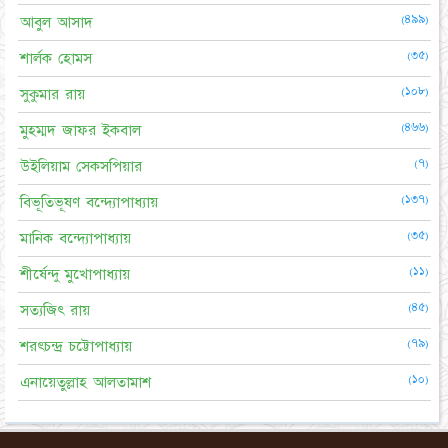
(৪৯৯)
আবুল আসাদ
(৩৫)
শার্লক হোমস
(১০৮)
সুকুমার রায়
(৪৬৬)
মুহম্মদ জাফর ইকবাল
(৭)
উইলিয়াম সেকসপিয়ার
(১৩৭)
বিভূতিভূষণ বন্দ্যোপাধ্যায়
(৩৫)
মানিক বন্দ্যোপাধ্যায়
(১১)
শীর্ষেন্দু মুখোপাধ্যায়
(৪৫)
সত্যজিৎ রায়
(৭৯)
শরৎচন্দ্র চট্টোপাধ্যায়
(১০)
এনায়েতুল্লাহ আলতামাশ