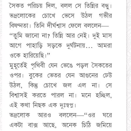
সৈকত পরিচয় দিল, বলল সে তিন্নির বন্ধু।
ভদ্রলোকের চোখে ভেসে উঠল গভীর
বিষণ্নতা। তিনি দীর্ঘশ্বাস ফেলে বললেন—
“তুমি জানো না? তিন্নি আর নেই। দুই মাস
আগে পাহাড়ি সড়কে দুর্ঘটনায়… আমরা
ওকে হারিয়েছি।”
মুহূর্তেই পৃথিবী যেন ভেঙে পড়ল সৈকতের
ওপর। বুকের ভেতর যেন আগুনের ঢেউ
উঠল, কিন্তু চোখে জল এল না। সে
বিশ্বাসই করতে পারল না। মনে হচ্ছিল,
এই কথা নিছক এক দুঃস্বপ্ন।
ভদ্রলোক আরও বললেন—“ওর ঘরে
একটা বাক্স আছে, অনেক চিঠি জমিয়ে