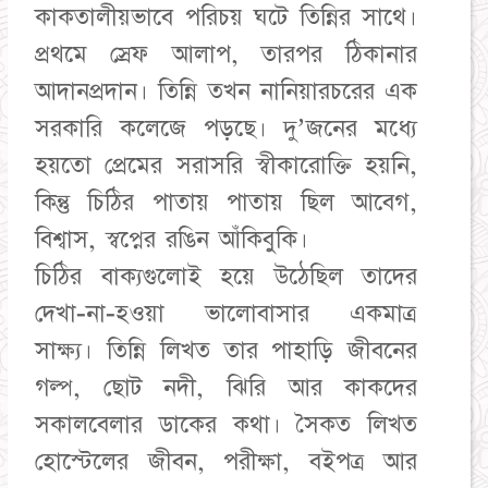
কাকতালীয়ভাবে পরিচয় ঘটে তিন্নির সাথে।
প্রথমে স্রেফ আলাপ, তারপর ঠিকানার
আদানপ্রদান। তিন্নি তখন নানিয়ারচরের এক
সরকারি কলেজে পড়ছে। দু’জনের মধ্যে
হয়তো প্রেমের সরাসরি স্বীকারোক্তি হয়নি,
কিন্তু চিঠির পাতায় পাতায় ছিল আবেগ,
বিশ্বাস, স্বপ্নের রঙিন আঁকিবুকি।
চিঠির বাক্যগুলোই হয়ে উঠেছিল তাদের
দেখা-না-হওয়া ভালোবাসার একমাত্র
সাক্ষ্য। তিন্নি লিখত তার পাহাড়ি জীবনের
গল্প, ছোট নদী, ঝিরি আর কাকদের
সকালবেলার ডাকের কথা। সৈকত লিখত
হোস্টেলের জীবন, পরীক্ষা, বইপত্র আর