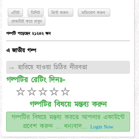
এডিট
ডিলিট
প্রিন্ট করুন
অভিযোগ করুন
গল্পটি পড়েছেন ২১২৪২ জন
এ জাতীয় গল্প
→ হারিয়ে যাওয়া চিঠির নীরবতা
গল্পটির রেটিং দিনঃ-
☆
☆
☆
☆
☆
গল্পটির বিষয়ে মন্তব্য করুন
গল্পটির বিষয়ে মন্তব্য করতে আপনার একাউন্টে
প্রবেশ করুন ... ধন্যবাদ...
Login Now