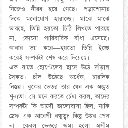
নিজেও নীরব হয়ে গেছে। পড়াশোনার
দিকে মনোযোগ হারাচ্ছে। মাঝে মাঝে
ভাবছে, তিন্নি হয়তো চিঠি লিখতে পারছে
না, কোনো পারিবারিক বাঁধা এসেছে।
আবার ভয় করে—হয়তো তিন্নি ইচ্ছে
করেই সম্পর্কটা শেষ করে দিয়েছে।
এক রাতে হোস্টেলের ছাদে উঠে দাঁড়াল
সৈকত। চাঁদ উঠেছে অর্ধেক, চারদিক
নিস্তব্ধ। বুকের ভেতর তার যেন এক অদ্ভুত
শূন্যতা। সে মনে করতে চেষ্টা করল, তাদের
সম্পর্কটা কি আদৌ ভালোবাসা ছিল, নাকি
স্রেফ এক আবেগী বন্ধুত্ব? কিন্তু উত্তর পেল
না। কেবল ভেতরে জমা হলো অসীম