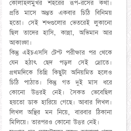
কোলাহলমুখর শহরের রূপ-রসের কথা।
প্রতি মাসে অন্তত একবার চিঠি বিনিময়
হতো। সেই শব্দগুলোর ভেতরেই লুকানো
ছিল তাদের হাসি, কান্না, অভিমান আর
আকাঙ্ক্ষা।
কিন্তু এইচএসসি টেস্ট পরীক্ষার পর থেকে
যেন হঠাৎ ছেদ পড়ল সেই স্রোতে।
প্রথমদিকে তিন্নি কিছুটা অনিয়মিত হলেও
চিঠি পাঠাত। কিন্তু গত দুই মাস ধরে
কোনো উত্তরই নেই। সৈকত ভেবেছিল
হয়তো ডাক হারিয়ে গেছে। আবার লিখল।
লিখল অস্থির মন নিয়ে, বারবার ঠিকানা
মিলিয়ে। তারপরও কোনো উত্তর নেই।