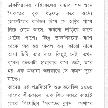
ডাকপিয়নের সাইকেলের ঘণ্টার শব্দ শুনে
সৈকতের বুক ধড়ফড় করে ওঠে।
হোস্টেলের করিডর দিয়ে সে অস্থির পায়ে
নিচে নেমে আসে, কখনো দাঁড়িয়ে থাকে
গেটের পাশে। কিন্তু ডাকপিয়নের ব্যাগ
থেকে বের হয় কেবল অন্য কারো নামে
আসা চিঠি, তার নামে কিছুই নেই। তখন
বুকের ভেতরটা হাহাকার করে ওঠে, মনে
হয় এক অজানা অন্ধকারে সে ক্রমশ ডুবে
যাচ্ছে।
তাদের এই পত্রমিতালি শুরু হয়েছিল ১৯৯৬
সালের শীতকালে। এক শিক্ষাসফরে কাপ্তাই
লেকে গিয়েছিল সৈকতের ক্লাস। সেখানে