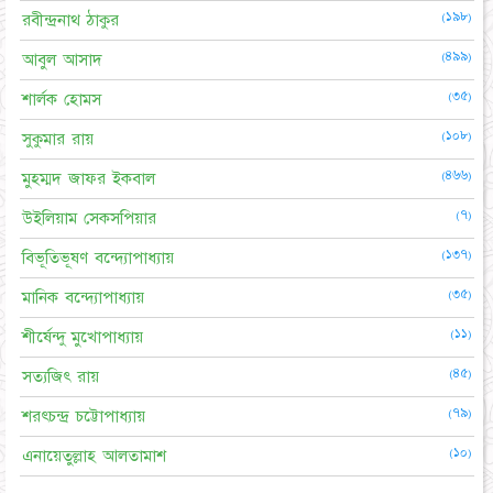
(১৯৮)
রবীন্দ্রনাথ ঠাকুর
(৪৯৯)
আবুল আসাদ
(৩৫)
শার্লক হোমস
(১০৮)
সুকুমার রায়
(৪৬৬)
মুহম্মদ জাফর ইকবাল
(৭)
উইলিয়াম সেকসপিয়ার
(১৩৭)
বিভূতিভূষণ বন্দ্যোপাধ্যায়
(৩৫)
মানিক বন্দ্যোপাধ্যায়
(১১)
শীর্ষেন্দু মুখোপাধ্যায়
(৪৫)
সত্যজিৎ রায়
(৭৯)
শরৎচন্দ্র চট্টোপাধ্যায়
(১০)
এনায়েতুল্লাহ আলতামাশ