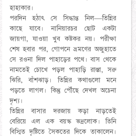
হাহাকার।
পরদিন হঠাৎ সে সিদ্ধান্ত নিল—তিন্নির
কাছে যাবে। নানিয়ারচর ছোট একটা
জায়গা, যাওয়া খুব কষ্টকর নয়। পরীক্ষা
শেষ হবার পর, গোপনে ভ্রমণের অজুহাতে
সে রওনা দিল পাহাড়ের পথে। বাস থেকে
নামতেই চোখে পড়ল পাহাড়ি রাস্তা, সরু
ঝিরি, বাঁশঝাড়। তিন্নির কথাগুলো মনে
পড়তে লাগল। কিন্তু পৌঁছে দেখল অচেনা
দৃশ্য।
তিন্নির বাসার দরজায় কড়া নাড়তেই
বেরিয়ে এল এক বয়স্ক ভদ্রলোক। তিনি
বিস্মিত দৃষ্টিতে সৈকতের দিকে তাকালেন।