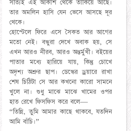
সত্যিই এই আকাশ থেকে তাকিয়ে আছে।
তার অমলিন হাসি যেন ভেসে আসছে দূর
থেকে।
হোস্টেলে ফিরে এসে সৈকত আর আগের
মতো নেই। বন্ধুরা দেখে অবাক হয়, সে
এখন আরও নীরব, আরও অন্তর্মুখী। বইয়ের
পাতার মধ্যে হারিয়ে যায়, কিন্তু চোখে
অদৃশ্য অশ্রুর ছাপ। ডেস্কের ড্রয়ারে রাখা
শেষ চিঠিটা সে আর কখনো কারো সামনে
খুলে না। শুধু মাঝে মাঝে খামের ওপর
হাত রেখে ফিসফিস করে বলে—
“তিন্নি, তুমি আমার কাছে থাকবে, যতদিন