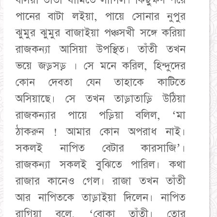
বসিয়া তাঁতী ঘামিতে লাগিল। কিছুক্ষণ পরে
পানের বাটা লইয়া, পায়ে সোনার নুপুর
ঝুমুর ঝুমুর বাজাইয়া পঞ্চসখী সঙ্গে করিয়া
রাজকন্যা আসিয়া উপস্থিত। তাঁতী তখন
ভয়ে জড়সড় । সে মনে করিল, হিন্দুদের
কোন দেবতা যেন তাহাকে কাটিতে
অসিয়াছে। সে তখন তাড়াতাড়ি উঠিয়া
রাজকন্যার পায়ে পড়িয়া বলিল, ‘মা
ঠাকরুন ! আমার কোন অপরাধ নাই।
সকলই নাপিত বেটার কারসাজি’।
রাজকন্যা সকলই বুঝিতে পারিল। কথা
রাজার কানেও গেল। রাজা তখন তাঁতী
আর নাপিতকে তাড়াইয়া দিলেন। নাপিত
রাগিয়া বলে, ‘বোকা তাঁতী। তোর