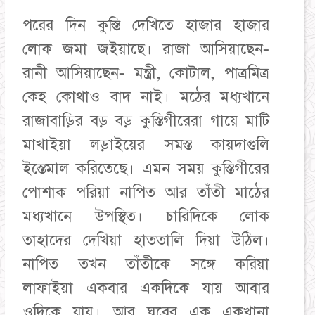
পরের দিন কুস্তি দেখিতে হাজার হাজার
লোক জমা জইয়াছে। রাজা আসিয়াছেন-
রানী আসিয়াছেন- মন্ত্রী, কোটাল, পাত্রমিত্র
কেহ কোথাও বাদ নাই। মঠের মধ্যখানে
রাজাবাড়ির বড় বড় কুস্তিগীরেরা গায়ে মাটি
মাখাইয়া লড়াইয়ের সমস্ত কায়দাগুলি
ইস্তেমাল করিতেছে। এমন সময় কুস্তিগীরের
পোশাক পরিয়া নাপিত আর তাঁতী মাঠের
মধ্যখানে উপস্থিত। চারিদিকে লোক
তাহাদের দেখিয়া হাততালি দিয়া উঠিল।
নাপিত তখন তাঁতীকে সঙ্গে করিয়া
লাফাইয়া একবার একদিকে যায় আবার
ওদিকে যায়। আর ঘরের এক একখানা