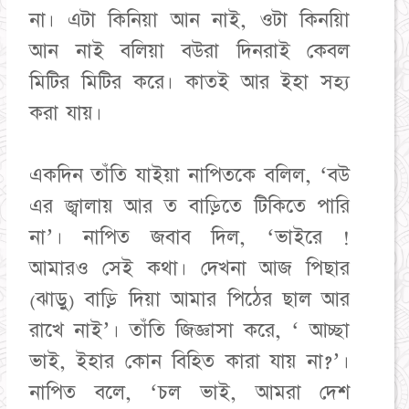
না। এটা কিনিয়া আন নাই, ওটা কিনয়িা
আন নাই বলিয়া বউরা দিনরাই কেবল
মিটির মিটির করে। কাতই আর ইহা সহ্য
করা যায়।
একদিন তাঁতি যাইয়া নাপিতকে বলিল, ‘বউ
এর জ্বালায় আর ত বাড়িতে টিকিতে পারি
না’। নাপিত জবাব দিল, ‘ভাইরে !
আমারও সেই কথা। দেখনা আজ পিছার
(ঝাড়ু) বাড়ি দিয়া আমার পিঠের ছাল আর
রাখে নাই’। তাঁতি জিজ্ঞাসা করে, ‘ আচ্ছা
ভাই, ইহার কোন বিহিত কারা যায় না?’।
নাপিত বলে, ‘চল ভাই, আমরা দেশ