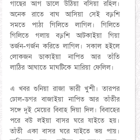
গাছের আগ ডালে উঠিয়া বসিয়া রহিল।
অনেক রাতে বাঘ আসিয়া সেই বড়শি
সমতে পাঠা গিলিতে লাগিল। গিলিতে
গিলিতে গলায় বড়শি আটকাইয়া গিয়া
তর্জন-গর্জন করিতে লাগিল। সকাল হইলে
লোকজন ডাকাইয়া নাপিত আর তাঁতি
লাঠির আঘাতে মাঘটিকে মারিয়া ফেলিল।
এ খবর শুনিয়া রাজা ভারী খুশী। তারপর
ঢোল-ডগর বাজাইয়া নাপিত আর তাঁতীর
সঙ্গে দুই মেয়ের বিবাহ দিয়া দিল। বিবাহের
পরে বউ লইয়া বাসর ঘরে যাইতে হয়।
তাঁতী একা বাসর ঘরে যাইতে ভয় পায়।