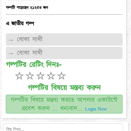
গল্পটি পড়েছেন ২১২৫৪ জন
এ জাতীয় গল্প
→ বোকা সাথী
→ বোকা সাথী
গল্পটির রেটিং দিনঃ-
☆
☆
☆
☆
☆
গল্পটির বিষয়ে মন্তব্য করুন
গল্পটির বিষয়ে মন্তব্য করতে আপনার একাউন্টে
প্রবেশ করুন ... ধন্যবাদ...
Login Now