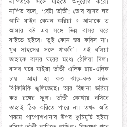
নাপিতকে সঙ্গে যাইতে অনুরোধ করে।
নাপিত বলে, ‘বেটা তাঁতী! তোর বাসর ঘর
আমি যাইব কেমন করিয়া ? আমাকে ত
আমার বউ এর সঙ্গে ভিন্ন বাসর ঘরে
যাইতে হইবে। তুই কোন ভয় করিস না।
খুব সাহসের সঙ্গে থাকবি’। এই বলিয়া
তাহাকে বাসর ঘরের মধ্যে ঠেলিয়া দিল।
বাসর ঘরে যাইয়া তাঁতী এদিক চায়-ওদিক
চায়। আহা হা কত ঝাড়-কত লণ্ঠন
ঝিকিমিকি জ্বলিতেছে। আর বিছানা ভরিয়া
কত রঙ্গের ফুল। তাঁতী কোথায় বসিবে
তাহাই ঠিক করিতে পারে না। তখন অতি
শরমে পাপোশখানার উপর কুচিমুচি হইয়া