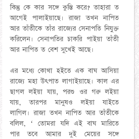
কিন্তু কে কার সঙ্গে কুস্তি করে? তাহারা ত
আগেই পালাইয়াছে। রাজা তখন নাপিত
আর তাঁতীকে তাঁর রাজ্যের সেনাপতি নিযুক্ত
করিলেন। সেনাপতির চাকরি পাইয়া তাঁতী
আর নাপিত ত বেশ সুখেই আছে।
এর মধ্যে কোথা হইতে এক বাঘ আসিয়া
রাজ্যে মহা উৎপাত লাগাইয়াছে। কাল এর
ছাগল লইয়া যায়, পরশু ওর গরু লইয়া
যায়, তারপর মানুষও লইয়া যাইতে
লাগিল। রাজা তখন নাপিত আর তাঁতীকে
বলিল, ‘ তোমরা যদি এই বাঘ মারিতে
পার তবে আমার দুই মেয়ের সঙ্গে