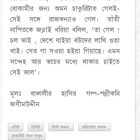
বোকামীর জন্য অমন চাকুরিটাত গেলই-
সেই সঙ্গে রাজকন্যাও গেল। তাঁতী
নাপিতকে জড়াই ধরিয়া বলিল, ‘তা গেল !
চল ভাই , দেশে যাইয়া বউদের লাথি গুতা
খাই। সেত গা সওয়া হইয়া গিয়াছে। এমন
সন্দেহ আর ভয়ের মধ্যে থাকার চাইতে
সেই ভাল’।
মূলঃ বাঙ্গালীর হাসির গল্প-পল্লীকবি
জসীমউদ্দীন
এডিট
ডিলিট
প্রিন্ট করুন
অভিযোগ করুন