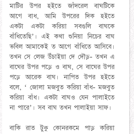
মাটির উপর হইতে জাঁদরেল বাঘটিকে
আগে বাধ, আমি উপরের দিক হইতে
একটা একটা করিয়া সবগুলি বাঘকে
বাঁধিতেছি’। এই কথা শুনিয়া নিচের বাঘ
ভবিল আমাকেই ত আগে বাঁধিতে আসিবে।
তখন সে লেজ উঁচাইয়া দে দৌড়- তখন এ
বাঘের উপর পড়ে ও বাঘ, সে বাঘের উপর
পড়ে আরেক বাঘ। নাপিত উপর হইতে
বলে, ‘ জোলা মজবুত করিয়া বাঁধ- মজবুত
করিয়া বাঁধ। একটা বাঘও যেন পালাইতে
না পারে’। সব বাঘ তখন পালাইয়া সাফ।
বাকি রাত টুকু কোনরকমে পাড় করিয়া