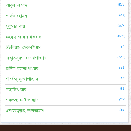
(৪৯৯)
আবুল আসাদ
(৩৫)
শার্লক হোমস
(১০৮)
সুকুমার রায়
(৪৬৬)
মুহম্মদ জাফর ইকবাল
(৭)
উইলিয়াম সেকসপিয়ার
(১৩৭)
বিভূতিভূষণ বন্দ্যোপাধ্যায়
(৩৫)
মানিক বন্দ্যোপাধ্যায়
(১১)
শীর্ষেন্দু মুখোপাধ্যায়
(৪৫)
সত্যজিৎ রায়
(৭৯)
শরৎচন্দ্র চট্টোপাধ্যায়
(১০)
এনায়েতুল্লাহ আলতামাশ