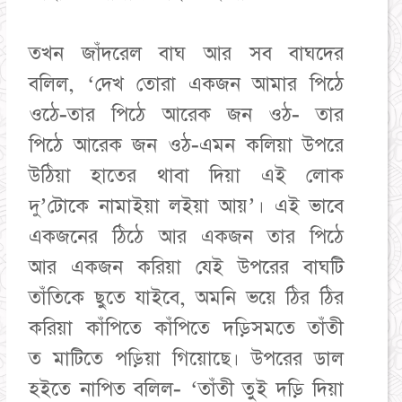
তখন জাঁদরেল বাঘ আর সব বাঘদের
বলিল, ‘দেখ তোরা একজন আমার পিঠে
ওঠে-তার পিঠে আরেক জন ওঠ- তার
পিঠে আরেক জন ওঠ-এমন কলিয়া উপরে
উঠিয়া হাতের থাবা দিয়া এই লোক
দু’টোকে নামাইয়া লইয়া আয়’। এই ভাবে
একজনের ঠিঠে আর একজন তার পিঠে
আর একজন করিয়া যেই উপরের বাঘটি
তাঁতিকে ছুতে যাইবে, অমনি ভয়ে ঠির ঠির
করিয়া কাঁপিতে কাঁপিতে দড়িসমতে তাঁতী
ত মাটিতে পড়িয়া গিয়োছে। উপরের ডাল
হইতে নাপিত বলিল- ‘তাঁতী তুই দড়ি দিয়া