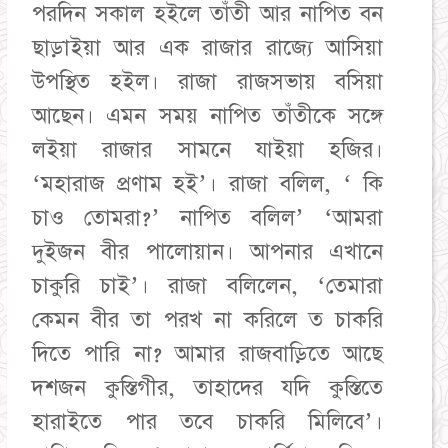
পরদিন সকাল হইলে তাঁতী আর নাপিত বন
ছাড়াইয়া আর এক রাজার রাজ্যে আসিয়া
উপস্থিত হইল। রাজা রাজসভায় বসিয়া
আছেন। এমন সময় নাপিত তাঁতীকে সঙ্গে
লইয়া রাজার সামনে যাইয়া হজির।
‘মহারাজ প্রণাম হই’। রাজা বলিল, ‘ কি
চাও তোমরা?’ নাপিত বলিল’ ‘আমরা
দুইজন বীর পালোয়ান। আপনার এখানে
চাকুরি চাই’। রাজা বলিলেন, ‘তেমারা
কেমন বীর তা পরখ না করিলে ত চাকরি
দিতে পারি না? আমার রাজবাড়িতে আছে
দশজন কুস্তিগীর, তাহাদের যদি কুস্তিতে
হারাইতে পার তবে চাকরি মিলিবে’।