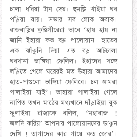
চালা ধরিয়া টান দেয়। হুমড়ি খাইয়া ঘর
পড়িয়া যায়। সভার সব লোক অবাক।
রাজবাড়ির কুস্তিগীরেরা ভাবে ‘হায় হায় না
জানি ইহারা কত বড় পালোয়ান। হাতের
এক ঝাঁকুনি দিয়া এত বড় আটচালা
ঘরখানা ভাঙ্গিয়া ফেলিল। ইহাদের সঙ্গে
লড়িতে গেলে ঘরেরই মত উহারা আমাদের
হাত-পাগুলো ভাঙ্গিয়া ফেলিবে। চল আমরা
পালাইয়া যাই’। তাহারা পালাইয়া গেলে
নাপিত তখন মাঠের মধ্যখানে দাঁড়াইয়া বুক
ফুলাইয়া রাজাকে বলিল, ‘মহারাজ !
জলদি করিয়া আপনার পালোয়ানদের ডাকুন
দেখি ! তাগাদের কার গায়ে কত জোর’।