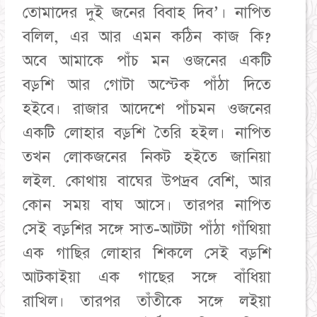
তোমাদের দুই জনের বিবাহ দিব’। নাপিত
বলিল, এর আর এমন কঠিন কাজ কি?
অবে আমাকে পাঁচ মন ওজনের একটি
বড়শি আর গোটা অস্টেক পাঁঠা দিতে
হইবে। রাজার আদেশে পাঁচমন ওজনের
একটি লোহার বড়শি তৈরি হইল। নাপিত
তখন লোকজনের নিকট হইতে জানিয়া
লইল. কোথায় বাঘের উপদ্রব বেশি, আর
কোন সময় বাঘ আসে। তারপর নাপিত
সেই বড়শির সঙ্গে সাত-আটটা পাঁঠা গাঁথিয়া
এক গাছির লোহার শিকলে সেই বড়শি
আটকাইয়া এক গাছের সঙ্গে বাঁধিয়া
রাখিল। তারপর তাঁতীকে সঙ্গে লইয়া