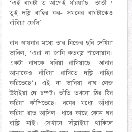
‘এই বাঘটা ত আগেই ধরিয়াছি। তাঁতী !
তুই দড়ি বাহির কর- সমনের বাঘটাকেও
বাঁধিয়া ফেলি’।
বাঘ আয়নার মধ্যে তার নিজের ছবি দেখিয়া
ভাবিল, ‘এরা না জানি কতবড় পালোয়ান।
একটা বাঘকে ধরিয়া রাখিয়াছে। আবার
আমাকেও বাঁধিয়া রাখিতে দড়ি বাহির
করিতেছে’। এই না ভাবিয়া বাঘ লেজ
উঠাইয়া দে চম্পট। তাঁতি তখনো ঠির ঠির
করিয়া কাঁপিতেছে। বনের মধ্যে আঁধার
করিয়া রাত আসিল। ধারে কাছে কোন ঘর
বাড়ি নাই। সেখানে দাঁড়াইয়া থাকিলে