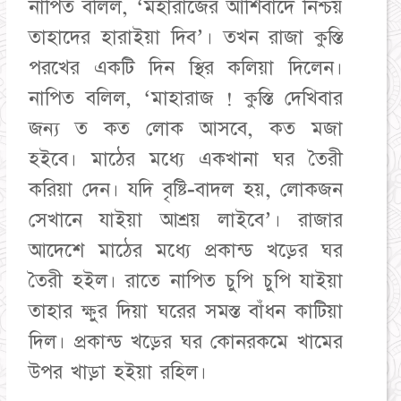
নাপিত বলিল, ‘মহারাজের আর্শিবাদে নিশ্চয়
তাহাদের হারাইয়া দিব’। তখন রাজা কুস্তি
পরখের একটি দিন স্থির কলিয়া দিলেন।
নাপিত বলিল, ‘মাহারাজ ! কুস্তি দেখিবার
জন্য ত কত লোক আসবে, কত মজা
হইবে। মাঠের মধ্যে একখানা ঘর তৈরী
করিয়া দেন। যদি বৃষ্টি-বাদল হয়, লোকজন
সেখানে যাইয়া আশ্রয় লাইবে’। রাজার
আদেশে মাঠের মধ্যে প্রকান্ড খড়ের ঘর
তৈরী হইল। রাতে নাপিত চুপি চুপি যাইয়া
তাহার ক্ষুর দিয়া ঘরের সমস্ত বাঁধন কাটিয়া
দিল। প্রকান্ড খড়ের ঘর কোনরকমে খামের
উপর খাড়া হইয়া রহিল।