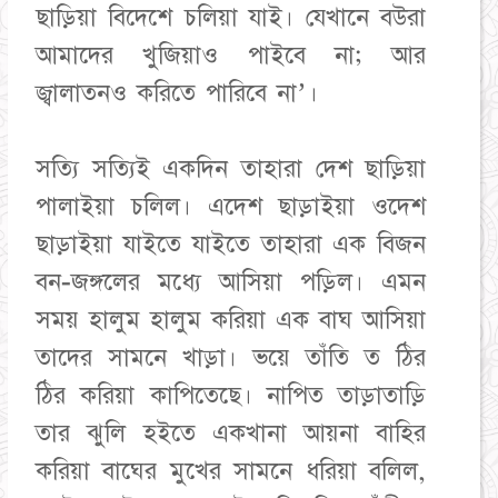
ছাড়িয়া বিদেশে চলিয়া যাই। যেখানে বউরা
আমাদের খুজিয়াও পাইবে না; আর
জ্বালাতনও করিতে পারিবে না’।
সত্যি সত্যিই একদিন তাহারা দেশ ছাড়িয়া
পালাইয়া চলিল। এদেশ ছাড়াইয়া ওদেশ
ছাড়াইয়া যাইতে যাইতে তাহারা এক বিজন
বন-জঙ্গলের মধ্যে আসিয়া পড়িল। এমন
সময় হালুম হালুম করিয়া এক বাঘ আসিয়া
তাদের সামনে খাড়া। ভয়ে তাঁতি ত ঠির
ঠির করিয়া কাপিতেছে। নাপিত তাড়াতাড়ি
তার ঝুলি হইতে একখানা আয়না বাহির
করিয়া বাঘের মুখের সামনে ধরিয়া বলিল,