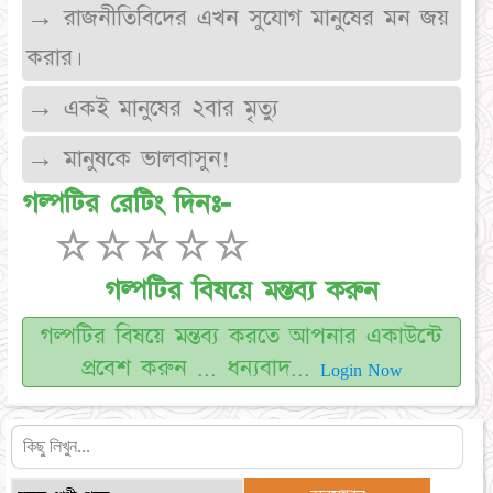
→ রাজনীতিবিদের এখন সুযোগ মানুষের মন জয়
করার।
→ একই মানুষের ২বার মৃত্যু
→ মানুষকে ভালবাসুন!
গল্পটির রেটিং দিনঃ-
☆
☆
☆
☆
☆
গল্পটির বিষয়ে মন্তব্য করুন
গল্পটির বিষয়ে মন্তব্য করতে আপনার একাউন্টে
প্রবেশ করুন ... ধন্যবাদ...
Login Now