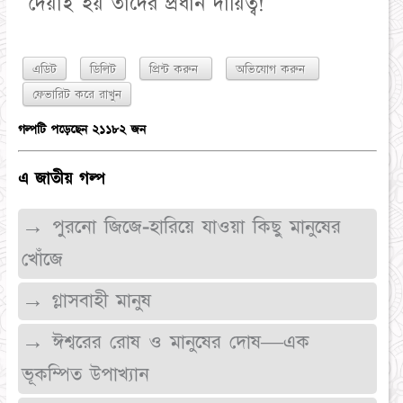
দেয়াই হয় তাদের প্রধান দায়িত্ব!
এডিট
ডিলিট
প্রিন্ট করুন
অভিযোগ করুন
গল্পটি পড়েছেন ২১১৮২ জন
এ জাতীয় গল্প
→ পুরনো জিজে-হারিয়ে যাওয়া কিছু মানুষের
খোঁজে
→ গ্লাসবাহী মানুষ
→ ঈশ্বরের রোষ ও মানুষের দোষ—এক
ভূকম্পিত উপাখ্যান