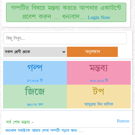
গল্পটির বিষয়ে মন্তব্য করতে আপনার একাউন্টে
প্রবেশ করুন ... ধন্যবাদ...
Login Now
গল্প
মন্তব্য
২৭,৮০৩ টি
৩০৮,৫০৬ টি
জিজে
টপ
আব্দুল্লাহ বিন মালিক
৬৪০৭৫ জন
Rumon
সর্ব শেষ মন্তব্য -
ধন্যবাদ সবাইকে আমার লেখা গল্পটি পড়ার জন্য ....