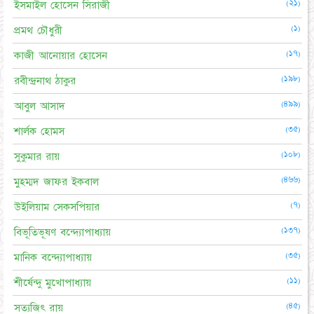
(২১)
ইসমাইল হোসেন সিরাজী
(১)
প্রমথ চৌধুরী
(১৭)
কাজী আনোয়ার হোসেন
(১৯৮)
রবীন্দ্রনাথ ঠাকুর
(৪৯৯)
আবুল আসাদ
(৩৫)
শার্লক হোমস
(১০৮)
সুকুমার রায়
(৪৬৬)
মুহম্মদ জাফর ইকবাল
(৭)
উইলিয়াম সেকসপিয়ার
(১৩৭)
বিভূতিভূষণ বন্দ্যোপাধ্যায়
(৩৫)
মানিক বন্দ্যোপাধ্যায়
(১১)
শীর্ষেন্দু মুখোপাধ্যায়
(৪৫)
সত্যজিৎ রায়