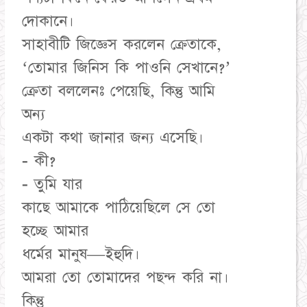
দোকানে।
সাহাবীটি জিজ্ঞেস করলেন ক্রেতাকে,
‘তোমার জিনিস কি পাওনি সেখানে?’
ক্রেতা বললেনঃ পেয়েছি, কিন্তু আমি
অন্য
একটা কথা জানার জন্য এসেছি।
- কী?
- তুমি যার
কাছে আমাকে পাঠিয়েছিলে সে তো
হচ্ছে আমার
ধর্মের মানুষ—ইহুদি।
আমরা তো তোমাদের পছন্দ করি না।
কিন্তু