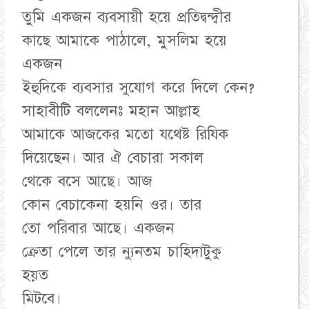
তুমি একজন ব্যবসায়ী হয়ে প্রতিদ্বন্দ্বীর
কাছে আমাকে পাঠালে, মুসলিম হয়ে
একজন
ইহুদিকে ব্যবসার সুযোগ করে দিলে কেন?
সাহাবীটি বললেনঃ মহান আল্লাহ
আমাকে আজকের মতো যথেষ্ট রিযিক
দিয়েছেন। আর ঐ বেচারা সকাল
থেকে বসে আছে। আজ
কোন বেচাকেনা হয়নি ওর। তার
তো পরিবার আছে। একজন
ক্রেতা পেলে তার ন্যুনতম চাহিদাটুকু
হয়ত
মিটবে।