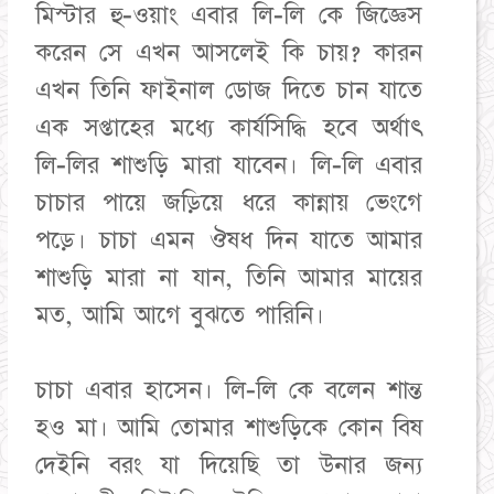
মিস্টার হু-ওয়াং এবার লি-লি কে জিজ্ঞেস
করেন সে এখন আসলেই কি চায়? কারন
এখন তিনি ফাইনাল ডোজ দিতে চান যাতে
এক সপ্তাহের মধ্যে কার্যসিদ্ধি হবে অর্থাৎ
লি-লির শাশুড়ি মারা যাবেন। লি-লি এবার
চাচার পায়ে জড়িয়ে ধরে কান্নায় ভেংগে
পড়ে। চাচা এমন ঔষধ দিন যাতে আমার
শাশুড়ি মারা না যান, তিনি আমার মায়ের
মত, আমি আগে বুঝতে পারিনি।
চাচা এবার হাসেন। লি-লি কে বলেন শান্ত
হও মা। আমি তোমার শাশুড়িকে কোন বিষ
দেইনি বরং যা দিয়েছি তা উনার জন্য