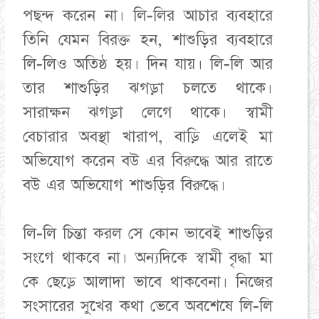
পছন্দ করেন না। লি-লির আচার ব্যবহারে
তিনি যেমন বিরক্ত হন, শাশুড়ির ব্যবহারে
লি-লিও অতিষ্ঠ হয়। দিন যায়। লি-লি আর
তার শাশুড়ির ঝগড়া চলতে থাকে।
সারাক্ষন ঝগড়া লেগে থাকে। স্বামী
বেচারার অবস্থা খারাপ, বাড়ি এলেই মা
অভিযোগ করেন বউ এর বিরুদ্ধে আর রাতে
বউ এর অভিযোগ শাশুড়ির বিরুদ্ধে।
লি-লি চিন্তা করল সে কোন ভাবেই শাশুড়ির
সংগে থাকবে না। অন্যদিকে স্বামী বৃদ্ধা মা
কে ছেড়ে আলাদা ভাবে থাকবেনা। নিজের
সংসারের সুখের কথা ভেবে অবশেষে লি-লি