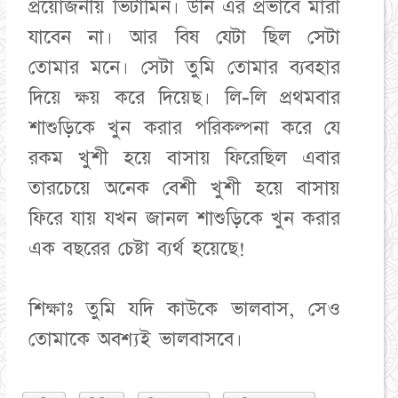
প্রয়োজনীয় ভিটামিন। উনি এর প্রভাবে মারা
যাবেন না। আর বিষ যেটা ছিল সেটা
তোমার মনে। সেটা তুমি তোমার ব্যবহার
দিয়ে ক্ষয় করে দিয়েছ। লি-লি প্রথমবার
শাশুড়িকে খুন করার পরিকল্পনা করে যে
রকম খুশী হয়ে বাসায় ফিরেছিল এবার
তারচেয়ে অনেক বেশী খুশী হয়ে বাসায়
ফিরে যায় যখন জানল শাশুড়িকে খুন করার
এক বছরের চেষ্টা ব্যর্থ হয়েছে!
শিক্ষাঃ তুমি যদি কাউকে ভালবাস, সেও
তোমাকে অবশ্যই ভালবাসবে।