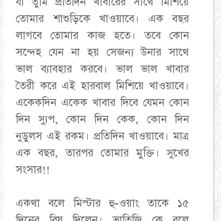
যা তুমি প্রতিদিন খাবারের সাথে মিশিয়ে
তোমার শাশুড়িকে খাওয়াবে। এক বছর
লাগবে তোমার কাজ হতে। তবে কোন
সন্দেহ যেন না হয় সেজন্য উনার সাথে
ভাল ব্যাবহার করবে। ভাল ভাল খাবার
তৈরী করে এই হারবাল মিশিয়ে খাওয়াবে।
একেকদিন একেক খাবার দিবে যেমন কোন
দিন স্যুপ, কোন দিন কেক, কোন দিন
নুডুলস এই রকম। প্রতিদিন খাওয়াবে। মাত্র
এক বছর, তারপর তোমার মুক্তি। সুখের
সংসার!!
একথা বলে মিস্টার হু-ওয়াং তাকে ১৫
দিনের বিষ দিলেন। ভাতিজি কে বলে