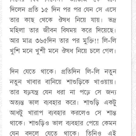
দিলেন প্রতি ১৫ দিন পর পর যেন সে এসে
তার কাছ থেকে ঔষধ নিয়ে যায়। ভদ্র
মহিলা তার জীবন বিষময় করে দিয়েছে।
আর মাত্র ৩৬৫দিন তার পর মুক্তি!! লি-লি
খুশি মনে খুশী মনে ঔষধ নিয়ে চলে গেল।
দিন যেতে থাকে। প্রতিদিন লি-লি নতুন
নতুন খাবার বানিয়ে শাশুড়িকে খাওয়ায়।
তার ষড়যন্ত্র যেন ধরা না পড়ে সে জন্য
অত্যন্ত ভাল ব্যবহার করে। শাশুড়ি একটু
আধটু খারাপ ব্যবহার করলেও সে শান্ত
থাকে। শাশুড়িও ভাল ব্যবহার পেয়ে কেমন
যেন বদলে যেতে থাকে। তিনিও এই