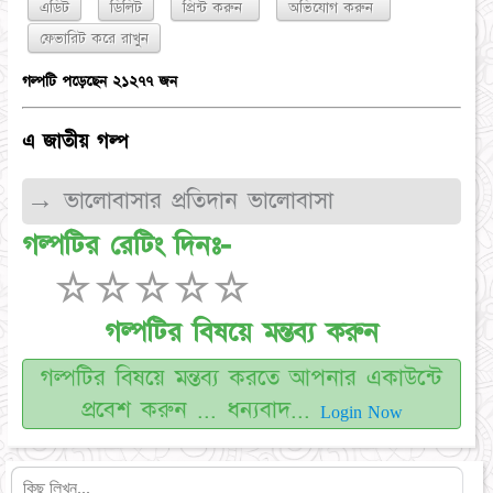
এডিট
ডিলিট
প্রিন্ট করুন
অভিযোগ করুন
গল্পটি পড়েছেন ২১২৭৭ জন
এ জাতীয় গল্প
→ ভালোবাসার প্রতিদান ভালোবাসা
গল্পটির রেটিং দিনঃ-
☆
☆
☆
☆
☆
গল্পটির বিষয়ে মন্তব্য করুন
গল্পটির বিষয়ে মন্তব্য করতে আপনার একাউন্টে
প্রবেশ করুন ... ধন্যবাদ...
Login Now