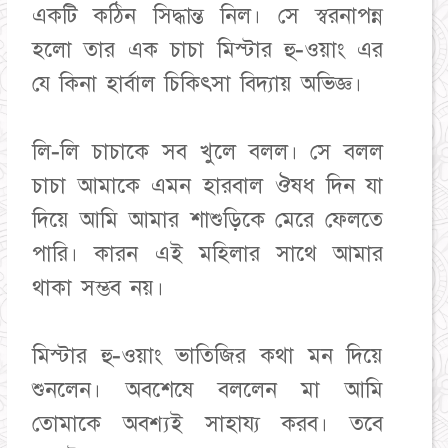
একটি কঠিন সিদ্ধান্ত নিল। সে স্বরনাপন্ন
হলো তার এক চাচা মিস্টার হু-ওয়াং এর
যে কিনা হার্বাল চিকিৎসা বিদ্যায় অভিজ্ঞ।
লি-লি চাচাকে সব খুলে বলল। সে বলল
চাচা আমাকে এমন হারবাল ঔষধ দিন যা
দিয়ে আমি আমার শাশুড়িকে মেরে ফেলতে
পারি। কারন এই মহিলার সাথে আমার
থাকা সম্ভব নয়।
মিস্টার হু-ওয়াং ভাতিজির কথা মন দিয়ে
শুনলেন। অবশেষে বললেন মা আমি
তোমাকে অবশ্যই সাহায্য করব। তবে