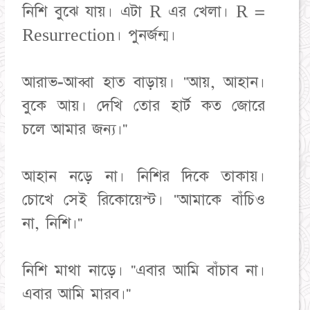
নিশি বুঝে যায়। এটা R এর খেলা। R =
Resurrection। পুনর্জন্ম।
আরাভ-আব্বা হাত বাড়ায়। "আয়, আহান।
বুকে আয়। দেখি তোর হার্ট কত জোরে
চলে আমার জন্য।"
আহান নড়ে না। নিশির দিকে তাকায়।
চোখে সেই রিকোয়েস্ট। "আমাকে বাঁচিও
না, নিশি।"
নিশি মাথা নাড়ে। "এবার আমি বাঁচাব না।
এবার আমি মারব।"