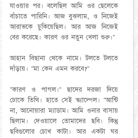
যাওয়ার পর। বলেছিল আমি ওর ছেলেকে
বাঁচাতে পারিনি। আজ বুঝলাম, ও নিজেই
আরাভকে ঢুকিয়েছিল। আর আজ নিজেই
বের করেছে। কারণ ওর নতুন খেলা শুরু।"
আহান বিছানা থেকে নামে। টলতে টলতে
দাঁড়ায়। "মা কেন এমন করবে?"
"কারণ ও পাগল।" ছাদের দরজা দিয়ে
ঢোকে তিথি। হাতে সেই স্ক্যাল্পেল। "আন্টি
না, আনোয়ারা ম্যাডাম। আমি ওনার বাসায়
ছিলাম। দেওয়ালে তোমাদের ছবি। কিন্তু
ছবিগুলোর চোখ কাটা। আর একটা ঘর