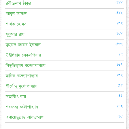
(১৯৮)
রবীন্দ্রনাথ ঠাকুর
(৪৯৯)
আবুল আসাদ
(৩৫)
শার্লক হোমস
(১০৮)
সুকুমার রায়
(৪৬৬)
মুহম্মদ জাফর ইকবাল
(৭)
উইলিয়াম সেকসপিয়ার
(১৩৭)
বিভূতিভূষণ বন্দ্যোপাধ্যায়
(৩৫)
মানিক বন্দ্যোপাধ্যায়
(১১)
শীর্ষেন্দু মুখোপাধ্যায়
(৪৫)
সত্যজিৎ রায়
(৭৯)
শরৎচন্দ্র চট্টোপাধ্যায়
(১০)
এনায়েতুল্লাহ আলতামাশ