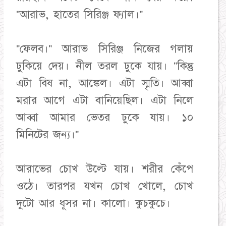
"আরাভ, হাতের সিরিঞ্জ ফ্যাল।"
"ফেলব।" আরাভ সিরিঞ্জ নিজের গলায়
ঢুকিয়ে দেয়। নীল তরল ঢুকে যায়। "কিন্তু
এটা বিষ না, আঙ্কেল। এটা স্মৃতি। আব্বা
মরার আগে এটা বানিয়েছিল। এটা নিলে
আব্বা আমার ভেতর ঢুকে যায়। ১০
মিনিটের জন্য।"
আরাভের চোখ উল্টে যায়। শরীর কেঁপে
ওঠে। তারপর যখন চোখ খোলে, চোখ
দুটো আর ধূসর না। কালো। কুচকুচে।