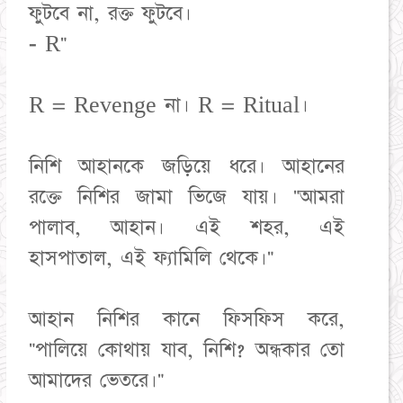
ফুটবে না, রক্ত ফুটবে।
- R"
R = Revenge না। R = Ritual।
নিশি আহানকে জড়িয়ে ধরে। আহানের
রক্তে নিশির জামা ভিজে যায়। "আমরা
পালাব, আহান। এই শহর, এই
হাসপাতাল, এই ফ্যামিলি থেকে।"
আহান নিশির কানে ফিসফিস করে,
"পালিয়ে কোথায় যাব, নিশি? অন্ধকার তো
আমাদের ভেতরে।"