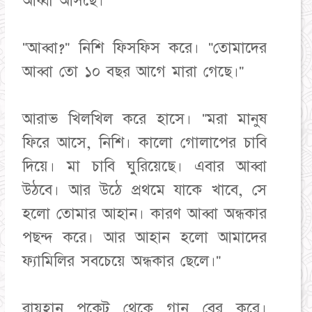
আব্বা আসছে।"
"আব্বা?" নিশি ফিসফিস করে। "তোমাদের
আব্বা তো ১০ বছর আগে মারা গেছে।"
আরাভ খিলখিল করে হাসে। "মরা মানুষ
ফিরে আসে, নিশি। কালো গোলাপের চাবি
দিয়ে। মা চাবি ঘুরিয়েছে। এবার আব্বা
উঠবে। আর উঠে প্রথমে যাকে খাবে, সে
হলো তোমার আহান। কারণ আব্বা অন্ধকার
পছন্দ করে। আর আহান হলো আমাদের
ফ্যামিলির সবচেয়ে অন্ধকার ছেলে।"
রায়হান পকেট থেকে গান বের করে।