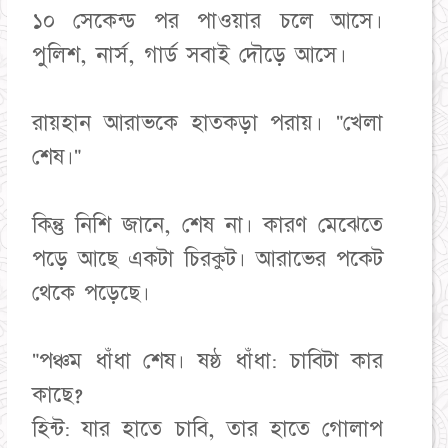
১০ সেকেন্ড পর পাওয়ার চলে আসে।
পুলিশ, নার্স, গার্ড সবাই দৌড়ে আসে।
রায়হান আরাভকে হাতকড়া পরায়। "খেলা
শেষ।"
কিন্তু নিশি জানে, শেষ না। কারণ মেঝেতে
পড়ে আছে একটা চিরকুট। আরাভের পকেট
থেকে পড়েছে।
"পঞ্চম ধাঁধা শেষ। ষষ্ঠ ধাঁধা: চাবিটা কার
কাছে?
হিন্ট: যার হাতে চাবি, তার হাতে গোলাপ