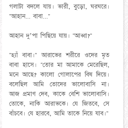
গলাটা বদলে যায়। ভারী, বুড়ো, ঘরঘরে।
"আহান... বাবা..."
আহান দু’পা পিছিয়ে যায়। "আব্বা?"
"হ্যাঁ বাবা।" আরাভের শরীরে ওদের মৃত
বাবা হাসে। "তোর মা আমাকে মেরেছিল,
মনে আছে? কালো গোলাপের বিষ দিয়ে।
বলেছিল আমি তোদের ভালোবাসি না।
আজ প্রমাণ দেব, কাকে বেশি ভালোবাসি।
তোকে, নাকি আরাভকে। যে জিতবে, সে
বাঁচবে। যে হারবে, আমি তাকে নিয়ে যাব।"