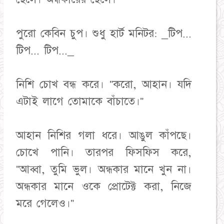
পুরো কেবিন চুপ। শুধু হার্ট মনিটর: _টিপ...
টিপ... টিপ..._
নিশি চোখ বন্ধ করে। "করো, আহান। যদি
এটাই লাগে তোমাকে বাঁচাতে।"
আহান নিশির গলা ধরে। আঙুল কাঁপছে।
চোখে পানি। তারপর ফিসফিস করে,
"আব্বা, তুমি ভুল। অন্ধকার মানে খুন না।
অন্ধকার মানে ওকে প্রোটেক্ট করা, নিজে
মরে গেলেও।"