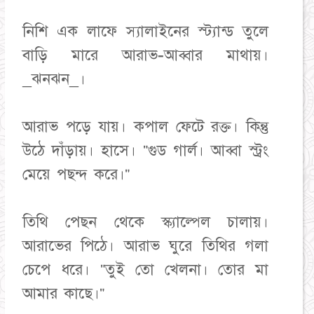
নিশি এক লাফে স্যালাইনের স্ট্যান্ড তুলে
বাড়ি মারে আরাভ-আব্বার মাথায়।
_ঝনঝন_।
আরাভ পড়ে যায়। কপাল ফেটে রক্ত। কিন্তু
উঠে দাঁড়ায়। হাসে। "গুড গার্ল। আব্বা স্ট্রং
মেয়ে পছন্দ করে।"
তিথি পেছন থেকে স্ক্যাল্পেল চালায়।
আরাভের পিঠে। আরাভ ঘুরে তিথির গলা
চেপে ধরে। "তুই তো খেলনা। তোর মা
আমার কাছে।"