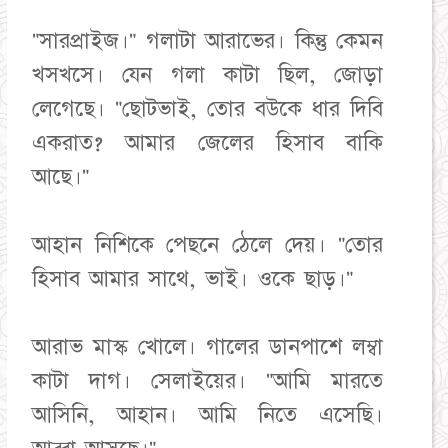
"সারপ্রাইজ।" গলাটা আরাভের। কিন্তু কেমন
খসখসে। যেন গলা কাটা ছিল, জোড়া
লেগেছে। "ছোটভাই, তোর বউকে ধার দিবি
একরাত? আমার জেলের হিসাব বাকি
আছে।"
আহান নিশিকে পেছনে ঠেলে দেয়। "তোর
হিসাব আমার সাথে, ভাই। ওকে ছাড়।"
আরাভ মাস্ক খোলে। গালের ডানপাশে লম্বা
কাটা দাগ। সেলাইয়ের। "আমি মারতে
আসিনি, আহান। আমি নিতে এসেছি।