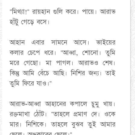
"মিথ্যা!" রায়হান গুলি করে। পায়ে। আরাভ
হাঁটু গেড়ে বসে।
আহান এবার সামনে আসে। ভাইয়ের
কলার চেপে ধরে। "আব্বা, শোনো। তুমি
মরে গেছো। মা পাগল। আরাভও শেষ।
কিন্তু আমি বেঁচে আছি। নিশির জন্য। তাই
তুমি ফিরে যাও।"
আরাভ-আব্বা আহানের কপালে চুমু খায়।
রক্তমাখা ঠোঁট। "তাহলে প্রমাণ দে। ওকে
মার। নিশিকে। তাহলে বুঝব তুই আমার
ছেলে। অন্ধকারের ছেলে।"