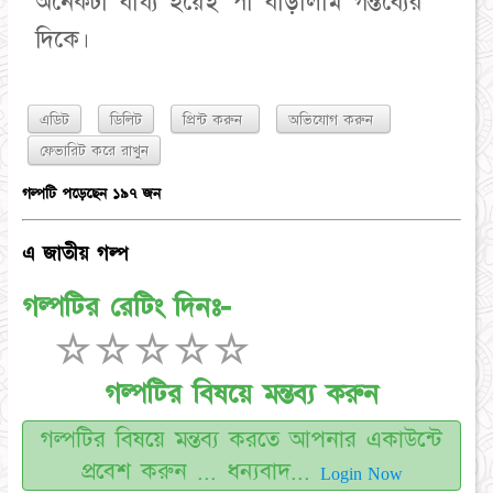
এডিট
ডিলিট
প্রিন্ট করুন
অভিযোগ করুন
গল্পটি পড়েছেন ১৯৭ জন
এ জাতীয় গল্প
গল্পটির রেটিং দিনঃ-
☆
☆
☆
☆
☆
গল্পটির বিষয়ে মন্তব্য করুন
গল্পটির বিষয়ে মন্তব্য করতে আপনার একাউন্টে
প্রবেশ করুন ... ধন্যবাদ...
Login Now