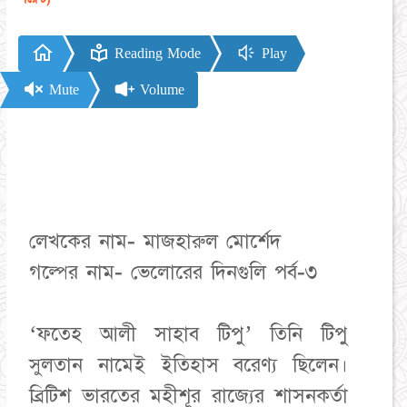
Reading Mode
Play
Mute
Volume