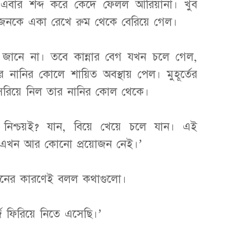
এবার শব্দ করে কেঁদে ফেলল আরিয়ানা। খুব
দু’জনকে একা রেখে রুম থেকে বেরিয়ে গেল।
ে জানে না। তবে কান্নার বেগ যখন চলে গেল,
 নানির কোলে শায়িত অবস্থায় পেল। মুহূর্তের
 সরিয়ে নিল তার নানির কোল থেকে।
নিশ্চয়ই? যান, বিয়ে খেয়ে চলে যান। এই
 এখন আর কোনো প্রয়োজন নেই।’
িমানের কারণেই বলল কথাগুলো।
্জ ফিরিয়ে নিতে এসেছি।’