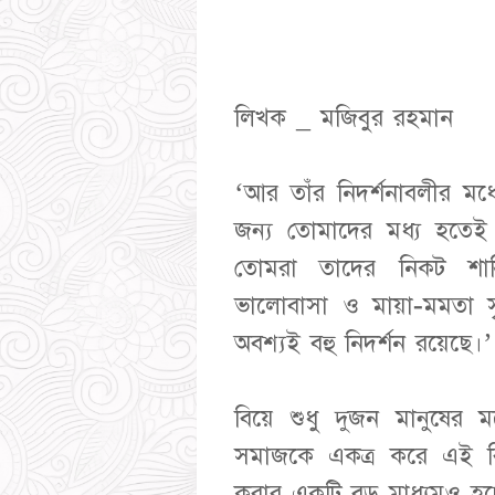
লিখক _ মজিবুর রহমান
‘আর তাঁর নিদর্শনাবলীর ম
জন্য তোমাদের মধ্য হতেই 
তোমরা তাদের নিকট শান
ভালোবাসা ও মায়া-মমতা সৃষ্
অবশ্যই বহু নিদর্শন রয়েছে।
বিয়ে শুধু দুজন মানুষের মধ্
সমাজকে একত্র করে এই বি
করার একটি বড় মাধ্যমও হচ্