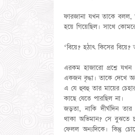
ফারজানা যখন তাকে বলল, আ
হয়ে গিয়েছিল। সাথে কোমরের 
‘বিয়ে? হঠাৎ কিসের বিয়ে? 
এরকম হাজারো প্রশ্নে যখন
একজন বৃদ্ধা। তাকে দেখে 
এ যে হুবহু তার মায়ের চেহা
কাছে যেতে পারছিল না।
জড়তা, নাকি দীর্ঘদিন ত
থাকা অভিমান? সে বুঝতে 
ফেলল অন্যদিকে। কিন্তু চ