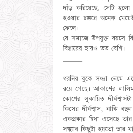
দাঁড় করিয়েছে, সেটি হলো ‘প
হওয়ার চক্করে অনেক মেয়েই
ফেলে।
যে সমাজে উপযুক্ত বয়সে 
বিস্তারের হারও তত বেশি।
_____
ধরনির বুকে সন্ধ্যা নেমে 
রয়ে গেছে। আকাশের লালিমা
কোণের লুকায়িত দীর্ঘশ্বাস
কিসের দীর্ঘশ্বাস, নাকি বহ
একপ্রকার দ্বিধা এসেছে ত
সন্ধ্যার কিছুটা হয়তো তার