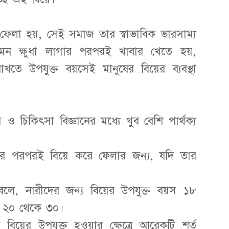
ফেলা হয়, সেই সমাজ তার স্বাভাবিক ভারসাম্য
েমন ক্ষুধা লাগার পরপরই খাবার খেতে হয়,
খতে উপযুক্ত বয়সেই মানুষের বিয়ের ব্যবস্থা
 ও চিকিৎসা বিজ্ঞানের মধ্যে খুব বেশি পার্থক্য
র পরপরই বিয়ে করে ফেলার জন্য, যদি তার
ন বলে, নারীদের জন্য বিয়ের উপযুক্ত বয়স ১৮
য ২০ থেকে ৩০।
 বিয়ের উপযুক্ত হওয়ার ক্ষেত্রে আরেকটি শর্ত