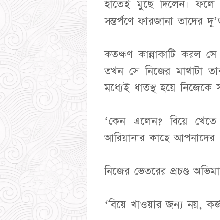
হাতেই মুছে দিলেন। ফলে 
সন্তর্পণে ফারজানা তাদের 
কতক্ষণ কান্নাকাটি করল স
তখন সে নিজের মাথাটা তার
মধ্যেই ধাতস্থ হয়ে নিজেকে
‘কেন এলেন? বিয়ে খেতে 
আরিয়ানার কাছে আপনাদের
নিজের ভেতরের প্রচণ্ড অভ
‘বিয়ে খাওয়ার জন্য নয়, কর