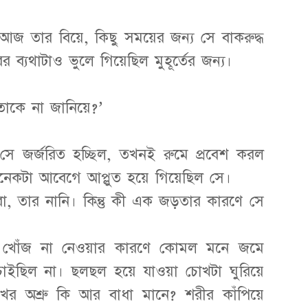
জ তার বিয়ে, কিছু সময়ের জন্য সে বাকরুদ্ধ
ব্যথাটাও ভুলে গিয়েছিল মুহূর্তের জন্য।
তাকে না জানিয়ে?’
 সে জর্জরিত হচ্ছিল, তখনই রুমে প্রবেশ করল
অনেকটা আবেগে আপ্লুত হয়ে গিয়েছিল সে।
রা, তার নানি। কিন্তু কী এক জড়তার কারণে সে
ার খোঁজ না নেওয়ার কারণে কোমল মনে জমে
চাইছিল না। ছলছল হয়ে যাওয়া চোখটা ঘুরিয়ে
োখের অশ্রু কি আর বাধা মানে? শরীর কাঁপিয়ে