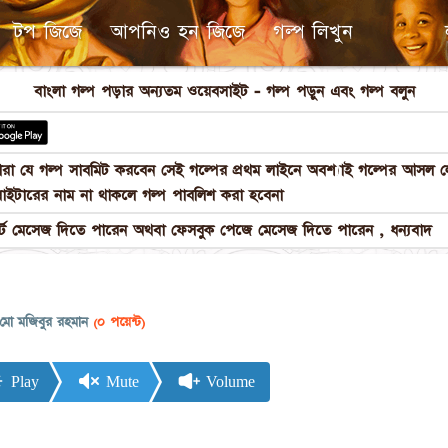
টপ জিজে
আপনিও হন জিজে
গল্প লিখুন
বাংলা গল্প পড়ার অন্যতম ওয়েবসাইট - গল্প পড়ুন এবং গল্প বলুন
পনারা যে গল্প সাবমিট করবেন সেই গল্পের প্রথম লাইনে অবশ্যাই গল্পের আস
াইটারের নাম না থাকলে গল্প পাবলিশ করা হবেনা
 মেসেজ দিতে পারেন অথবা ফেসবুক পেজে মেসেজ দিতে পারেন , ধন্যবাদ
মো মজিবুর রহমান
(০ পয়েন্ট)
Play
Mute
Volume