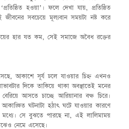
্রতিষ্ঠিত হওয়া’। ফলে দেখা যায়, প্রতিষ্ঠিত
 জীবনের সবচেয়ে মূল্যবান সময়টা নষ্ট করে
বিয়ের হার যত কম, সেই সমাজে অবৈধ রক্তের
এসেছে, আকাশে সূর্য ঢলে যাওয়ার চিহ্ন এখনও
ভাবটার দিকে তাকিয়ে থাকা অবস্থাতেই মনের
টা বেরিয়ে আসতে চাচ্ছে আরিয়ানার বক্ষ চিরে।
ুল আকাঙ্ক্ষিত ঘটনাটা হঠাৎ ঘটে যাওয়ার কারণে
ার মধ্যে। সে বুঝতে পারছে না, এই লালিমাময়
 মাঝেও নেমে এসেছে।