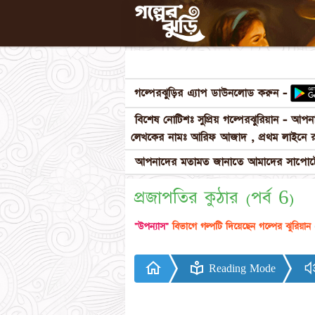
গল্পেরঝুড়ির এ্যাপ ডাউনলোড করুন -
বিশেষ নোটিশঃ সুপ্রিয় গল্পেরঝুরিয়ান - আ
লেখকের নামঃ আরিফ আজাদ , প্রথম লাইনে র
আপনাদের মতামত জানাতে আমাদের সাপোর্টে
প্রজাপতির কুঠার (পর্ব 6)
"উপন্যাস"
বিভাগে গল্পটি দিয়েছেন গল্পের ঝুরিয়ান
Reading Mode