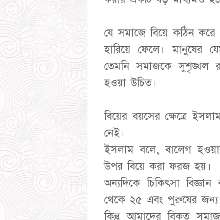
যে সমাজে বিয়ে কঠিন করে 
হারিয়ে ফেলে। মানুষের য
তেমনি সমাজকে সুশৃঙ্খল রা
হওয়া উচিত।
বিয়ের বয়সের ক্ষেত্রে ইসলাম
নেই।
ইসলাম বলে, বালেগ হওয়া
উপর বিয়ে করা ফরজ হয়।
অন্যদিকে চিকিৎসা বিজ্ঞা
থেকে ২৫ এবং পুরুষের জন্
কিন্তু আমাদের বিকৃত সমাজ