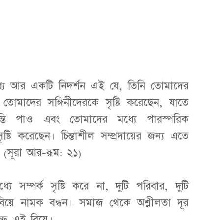
ধ্যে আর একটি নিদর্শন এই যে, তিনি তোমাদের
তোমাদের সঙ্গিনীদেরকে সৃষ্টি করেছেন, যাতে
্তি পাও এবং তোমাদের মধ্যে পারস্পরিক
টি করেছেন। চিন্তাশীল সম্প্রদায়ের জন্য এতে
’ (সূরা আর-রূম: ২১)
যে সম্পর্ক সৃষ্টি করে না, দুটি পরিবার, দুটি
য়ে নামক বন্ধন। সমাজ থেকে অশ্লীলতা দূর
ছে এই বিয়ে।