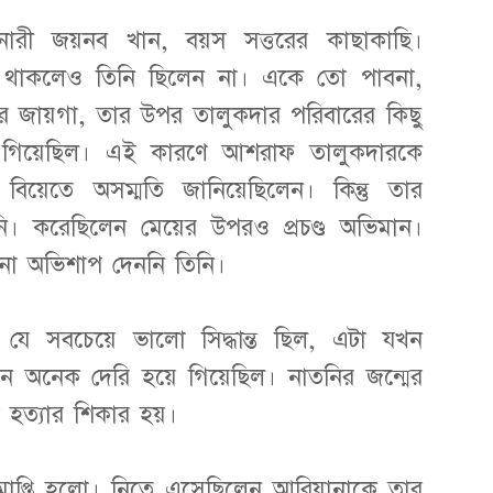
য় নারী জয়নব খান, বয়স সত্তরের কাছাকাছি।
 থাকলেও তিনি ছিলেন না। একে তো পাবনা,
রের জায়গা, তার উপর তালুকদার পরিবারের কিছু
ও গিয়েছিল। এই কারণে আশরাফ তালুকদারকে
িয়েতে অসম্মতি জানিয়েছিলেন। কিন্তু তার
নি। করেছিলেন মেয়ের উপরও প্রচণ্ড অভিমান।
ো অভিশাপ দেননি তিনি।
যে সবচেয়ে ভালো সিদ্ধান্ত ছিল, এটা যখন
ে অনেক দেরি হয়ে গিয়েছিল। নাতনির জন্মের
হত্যার শিকার হয়।
প্তি হলো। নিতে এসেছিলেন আরিয়ানাকে তার