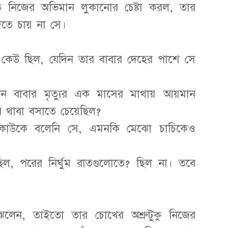
রুত নিজের অভিমান লুকানোর চেষ্টা করল, তার
িতে চায় না সে।
 কেউ ছিল, যেদিন তার বাবার দেহের পাশে সে
িন বাবার মৃত্যুর এক মাসের মাথায় আয়মান
 থাবা বসাতে চেয়েছিল?
কাউকে বলেনি সে, এমনকি মেঝো চাচিকেও
ল, পরের নির্ঘুম রাতগুলোতে? ছিল না। তবে
 বুঝলেন, তাইতো তার চোখের অশ্রুটুকু নিজের