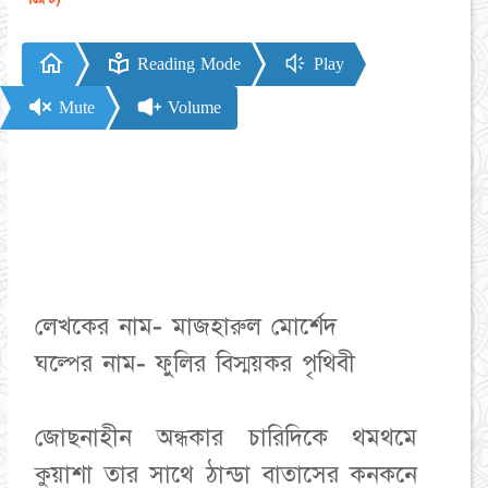
Reading Mode
Play
Mute
Volume
লেখকের নাম- মাজহারুল মোর্শেদ
ঘল্পের নাম- ফুলির বিস্ময়কর পৃথিবী
জোছনাহীন অন্ধকার চারিদিকে থমথমে
কুয়াশা তার সাথে ঠান্ডা বাতাসের কনকনে