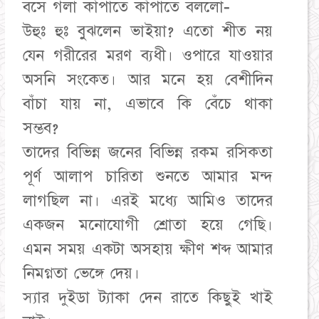
বসে গলা কাঁপাতে কাঁপাতে বললো-
উহুঃ হুঃ বুঝলেন ভাইয়া? এতো শীত নয়
যেন গরীরের মরণ ব্যধী। ওপারে যাওয়ার
অসনি সংকেত। আর মনে হয় বেশীদিন
বাঁচা যায় না, এভাবে কি বেঁচে থাকা
সম্ভব?
তাদের বিভিন্ন জনের বিভিন্ন রকম রসিকতা
পূর্ণ আলাপ চারিতা শুনতে আমার মন্দ
লাগছিল না। এরই মধ্যে আমিও তাদের
একজন মনোযোগী শ্রোতা হয়ে গেছি।
এমন সময় একটা অসহায় ক্ষীণ শব্দ আমার
নিমগ্নতা ভেঙ্গে দেয়।
স্যার দুইডা ট্যাকা দেন রাতে কিছুই খাই