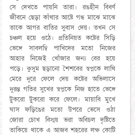
সে দেখতে পায়নি তারা। রঙহীন বিবর্ণ
জীবনে ছেড়া কাঁথার আষ্টে গন্ধ মাঝে মাঝে
তাকে আগর বাতির সুবাস দেয়। তখন সে
চঞ্চল হয়ে ওঠে। প্রতিনিয়ত কষ্টের সিড়ি
ভেঙ্গে সাবলম্বি পাখিদের মতো নিজের
আহার নিজেই খোঁজার জন্য বের হয়ে
পড়ে। কুসুম ছড়ানো শৈশবের স্বপ্নকে লাথি
মেরে দুরে ফেলে দেয় কষ্টের অভিলাসে
দুরন্ত গতির সুখের স্বপ্নকে নিজ হাতে ভেঙ্গে
টুকরো টুকরো করে ফেলে। মায়াবি মুখে
ঘাস ফড়িঙের মতো উপরে ভেসে ওঠা
জোরা চোখ বিস্ময় ভরা অবিচল দৃষ্টিতে
তাকিয়ে থাকে এ আজব শহরের লক্ষ কোটি