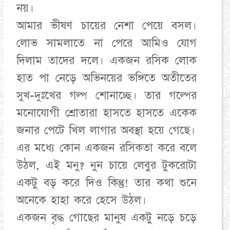
নয়।
আমার ভীষণ চায়ের নেশা পেয়ে বসল।
লোভ সামলাতে না পেরে আমিও যোগ
দিলাম তাদের দলে। একজন রসিক লোক
হাত পা নেড়ে অভিনয়ের ভঙ্গিতে অতীতের
সুখ-দুঃখের গল্প শোনাচ্ছে। তার গল্পের
মনোযোগী শ্রোতারা হাসতে হাসতে একেক
জনার পেটে খিল লাগার অবস্থা হয়ে গেছে।
এর মধ্যে কোন একজন রসিকতা করে বলে
উঠল, এই মনু? নুন চায়ে লেবুর টুকরোটা
একটু বড় করে দিও কিন্তু! তার কথা শুনে
অনেকে হাহা করে হেসে উঠল।
একজন বৃদ্ধ গোছের মানুষ একটু নড়ে চড়ে