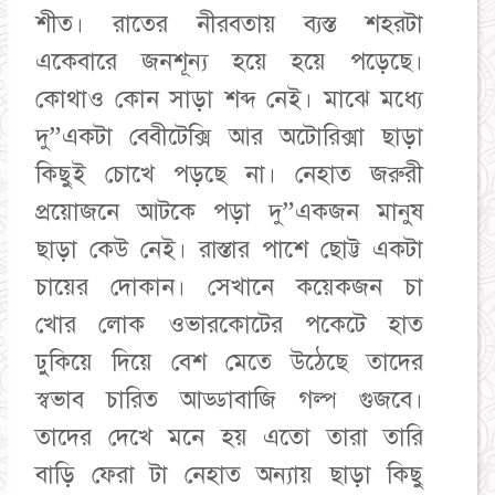
শীত। রাতের নীরবতায় ব্যস্ত শহরটা
একেবারে জনশূন্য হয়ে হয়ে পড়েছে।
কোথাও কোন সাড়া শব্দ নেই। মাঝে মধ্যে
দু”একটা বেবীটেক্সি আর অটোরিক্সা ছাড়া
কিছুই চোখে পড়ছে না। নেহাত জরুরী
প্রয়োজনে আটকে পড়া দু”একজন মানুষ
ছাড়া কেউ নেই। রাস্তার পাশে ছোট্ট একটা
চায়ের দোকান। সেখানে কয়েকজন চা
খোর লোক ওভারকোটের পকেটে হাত
ঢুকিয়ে দিয়ে বেশ মেতে উঠেছে তাদের
স্বভাব চারিত আড্ডাবাজি গল্প গুজবে।
তাদের দেখে মনে হয় এতো তারা তারি
বাড়ি ফেরা টা নেহাত অন্যায় ছাড়া কিছু