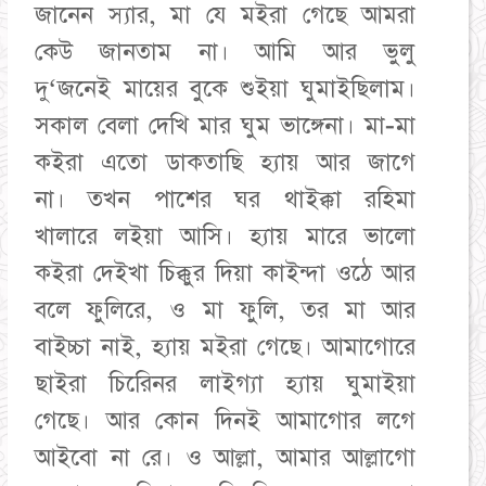
জানেন স্যার, মা যে মইরা গেছে আমরা
কেউ জানতাম না। আমি আর ভুলু
দু‘জনেই মায়ের বুকে শুইয়া ঘুমাইছিলাম।
সকাল বেলা দেখি মার ঘুম ভাঙ্গেনা। মা-মা
কইরা এতো ডাকতাছি হ্যায় আর জাগে
না। তখন পাশের ঘর থাইক্কা রহিমা
খালারে লইয়া আসি। হ্যায় মারে ভালো
কইরা দেইখা চিক্কুর দিয়া কাইন্দা ওঠে আর
বলে ফুলিরে, ও মা ফুলি, তর মা আর
বাইচ্চা নাই, হ্যায় মইরা গেছে। আমাগোরে
ছাইরা চিরেিনর লাইগ্যা হ্যায় ঘুমাইয়া
গেছে। আর কোন দিনই আমাগোর লগে
আইবো না রে। ও আল্লা, আমার আল্লাগো