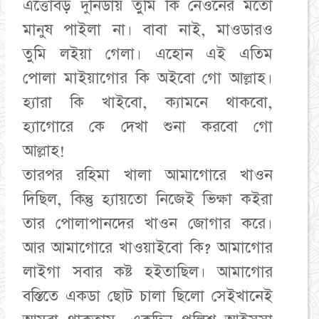
এত্তোবড় দুনিডায় তুমি কি নেওনের মতো
মানুষ পাইলা না। বাবা নাই, মাওডারও
তুমি লইয়া গেলা। এহোন এই এতিম
পোলা মাইয়াগোর কি অইবো গো আল্লাহ।
হ্যারা কি খাইবো, ক্যামনে থাকবো,
হ্যাগোরে কে দেখা শুনা করবো গো
আল্লাহ!
তারপর রহিমা খালা আমাগোরে খাওন
দিছিল, কিন্তু হ্যায়তো নিজেই ভিক্ষা কইরা
তার পোলাপানদের খাওন জোগার করে।
আর আমাগোরে খাওয়াইবো কি? আমাগোর
লাইগা সবার কষ্ট হইতাছিল। আমাগোর
বস্তিতে একডা ছোট চালা ছিলো সেইখানেই