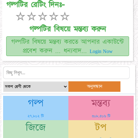
গল্পটির রেটিং দিনঃ-
☆
☆
☆
☆
☆
গল্পটির বিষয়ে মন্তব্য করুন
গল্পটির বিষয়ে মন্তব্য করতে আপনার একাউন্টে
প্রবেশ করুন ... ধন্যবাদ...
Login Now
গল্প
মন্তব্য
২৭,৮০২ টি
৩০৮,৫০৬ টি
জিজে
টপ