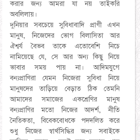
করার জন্য আমরা যা নয় তাইকরি
অবলিলায়।
দুনিয়ার সবচেয়ে সুবিধাবাদি প্রাণী এখন
মানুষ, নিজেদের ভোগ বিলাসিতা আর
ঐশ্বর্য বৈভব তাকে এতোবেশি নিচে
নামিয়েছে যে, সে আর অন্য কিছু নিয়ে
ভাবার সময় পায় না। আদিমযুগে
বন্যপ্রাণিরা যেমন নিজেরা সুবিধা নিয়ে
মানুষদের তাড়িয়ে বেড়াত ঠিক তেমনি
আমাদের সমাজের একশ্রেণির মানুষ
বন্যপ্রাণির মতো নিজের আদর্শ, নীতি
নৈতিকতা, বিবেকবোধকে পদদলিত করে
শুধু নিজের স্বার্থসিদ্ধির জন্য সবাইকে