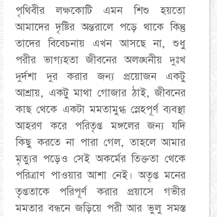
পৃথিবীর লক্ষকোটি এমন শিশু হয়তো
আমাদের দৃষ্টির অন্তরালে পড়ে থাকে কিন্তু
তাদের বিবেচনায় এখন আসছে না, শুধু
পরীর ভাগ্যহতা জীবনের অলঙ্ঘনীয় দুঃখ
দুর্দশা দুর করার জন্য প্রয়োজন একটু
আশ্রায়, একটু মাথা গোজার ঠাই, জীবনের
কাছ থেকে একটা মমতামুগ্ধ স্নেহপূর্ণ ব্যবস্থা
আহরণ করে পরিতৃপ্ত মঙ্গলের জন্য যদি
কিছু করতে না পারা গেল, তাহলে আমার
মৃত্যুর পড়েও সেই অকর্মের তিক্ততা থেকে
পরিত্রাণ পাওয়ার আশা নেই। অতৃপ্ত মনের
তৃপ্ততাকে পরিপূর্ণ করার প্রয়াসে গভীর
মমতার বন্ধনে জড়িয়ে পরী আর ভুলু সমস্ত