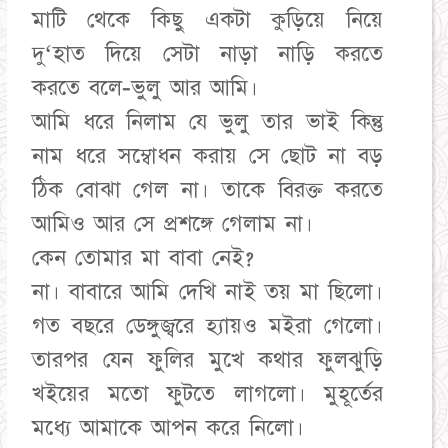
মাটি থেকে কিছু একটা কুড়িয়ে নিয়ে
দু‘হাত দিয়ে সেটা নাড়া নাড়ি করতে
করতে বলে-ভুলু আর আমি।
আমি ধরে নিলাম যে ভুলু তার ভাই কিন্তু
নাম ধরে সম্বোধন করায় সে ছোট না বড়
ঠিক বোঝা গেল না। তাকে বিরক্ত করতে
আমিও আর সে প্রশঙ্গে গেলাম না।
কেন তোমার মা বাবা নেই?
না। বাবারে আমি দেখি নাই তয় মা ছিলো।
গত বছরে ডেঙ্গুজ্বরে হ্যায়ও মইরা গেলো।
তারপর যেন ফুলির মুখে কথার ফুলঝুড়ি
খইয়ের মতো ফুটতে লাগলো। মুহূর্তের
মধ্যে আমাকে আপন করে নিলো।