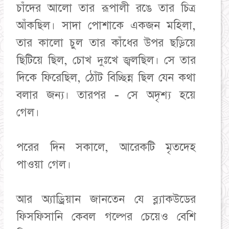
চাঁদের আলো তার রূপালী রঙে তার চিত্র
আঁকছিল। সাদা পোশাকে একজন মহিলা,
তার কালো চুল তার কাঁধের উপর ছড়িয়ে
ছিটিয়ে ছিল, চোখ দুঃখে জ্বলছিল। সে তার
দিকে ফিরেছিল, ঠোঁট বিচ্ছিন্ন ছিল যেন কথা
বলার জন্য। তারপর - সে অদৃশ্য হয়ে
গেল।
পরের দিন সকালে, আরেকটি মৃতদেহ
পাওয়া গেল।
আর অ্যাড্রিয়ান জানতেন যে ব্ল্যাকউডের
ফিসফিসানি কেবল গল্পের চেয়েও বেশি