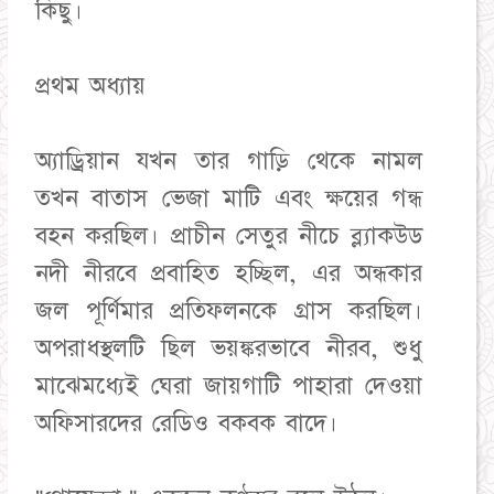
কিছু।
প্রথম অধ্যায়
অ্যাড্রিয়ান যখন তার গাড়ি থেকে নামল
তখন বাতাস ভেজা মাটি এবং ক্ষয়ের গন্ধ
বহন করছিল। প্রাচীন সেতুর নীচে ব্ল্যাকউড
নদী নীরবে প্রবাহিত হচ্ছিল, এর অন্ধকার
জল পূর্ণিমার প্রতিফলনকে গ্রাস করছিল।
অপরাধস্থলটি ছিল ভয়ঙ্করভাবে নীরব, শুধু
মাঝেমধ্যেই ঘেরা জায়গাটি পাহারা দেওয়া
অফিসারদের রেডিও বকবক বাদে।