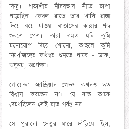
কিছু। শতাব্দীর নীরবতার নীচে চাপা
পড়েছিল, কেবল রাতে তার খালি রাস্তা
দিয়ে বয়ে যাওয়া বাতাসের কান্নার শব্দ
শুনতে পেত। তারা বলত যদি তুমি
মনোযোগ দিয়ে শোনো, তাহলে তুমি
নিখোঁজদের কণ্ঠস্বর শুনতে পাবে - ডাক,
অনুনয়, অপেক্ষা।
গোয়েন্দা অ্যাড্রিয়ান গ্রেভস কখনও ভূত
বিশ্বাস করতেন না। যে রাত তাকে
দেখেছিলেন সেই রাত পর্যন্ত নয়।
সে পুরানো সেতুর ধারে দাঁড়িয়ে ছিল,