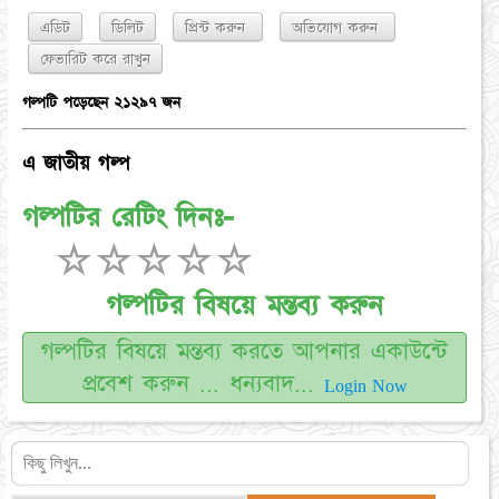
এডিট
ডিলিট
প্রিন্ট করুন
অভিযোগ করুন
গল্পটি পড়েছেন ২১২৯৭ জন
এ জাতীয় গল্প
গল্পটির রেটিং দিনঃ-
☆
☆
☆
☆
☆
গল্পটির বিষয়ে মন্তব্য করুন
গল্পটির বিষয়ে মন্তব্য করতে আপনার একাউন্টে
প্রবেশ করুন ... ধন্যবাদ...
Login Now