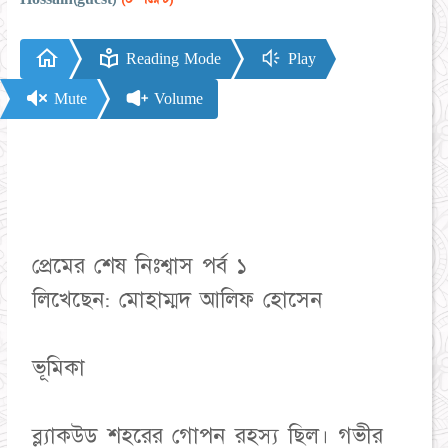
Reading Mode
Play
Mute
Volume
প্রেমের শেষ নিঃশ্বাস পর্ব ১
লিখেছেন: মোহাম্মদ আলিফ হোসেন
ভূমিকা
ব্ল্যাকউড শহরের গোপন রহস্য ছিল। গভীর