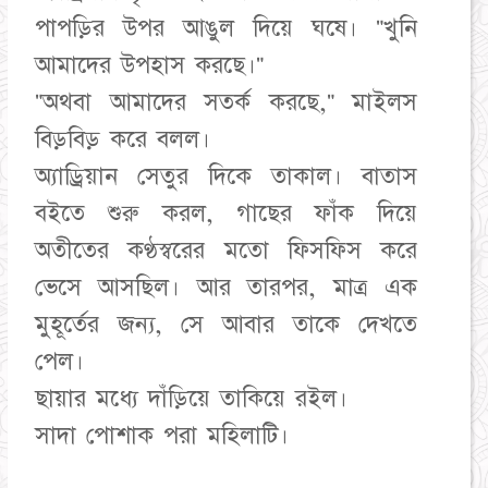
পাপড়ির উপর আঙুল দিয়ে ঘষে। "খুনি
আমাদের উপহাস করছে।"
"অথবা আমাদের সতর্ক করছে," মাইলস
বিড়বিড় করে বলল।
অ্যাড্রিয়ান সেতুর দিকে তাকাল। বাতাস
বইতে শুরু করল, গাছের ফাঁক দিয়ে
অতীতের কণ্ঠস্বরের মতো ফিসফিস করে
ভেসে আসছিল। আর তারপর, মাত্র এক
মুহূর্তের জন্য, সে আবার তাকে দেখতে
পেল।
ছায়ার মধ্যে দাঁড়িয়ে তাকিয়ে রইল।
সাদা পোশাক পরা মহিলাটি।