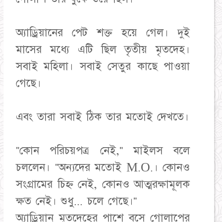
অ্যাড্রিয়ানের পেট শক্ত হয়ে গেল। দুই
মাসের মধ্যে এটি ছিল তৃতীয় মৃতদেহ।
সবাই মহিলা। সবাই সেতুর কাছে পাওয়া
গেছে।
এবং তারা সবাই ঠিক তার মতোই দেখতে।
"কোন পরিচয়পত্র নেই," মাইলস বলে
চললেন। "অন্যদের মতোই M.O.। কোনও
সংগ্রামের চিহ্ন নেই, কোনও আত্মরক্ষামূলক
ক্ষত নেই। শুধু... চলে গেছে।"
অ্যাড্রিয়ান মৃতদেহের পাশে বসে গোলাপের