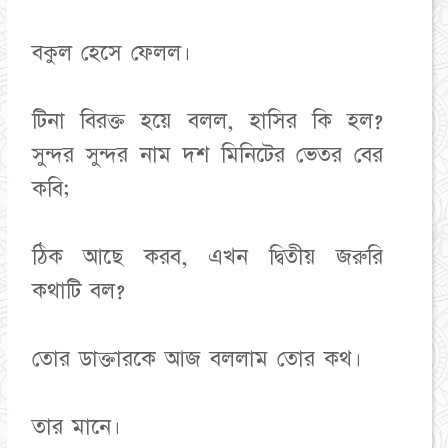
বকুল হেসে ফেলল।
টিনা বিরক্ত হয়ে বলল, হাসির কি হল?
সুন্দর সুন্দর নাম দশ মিনিটের ভেতর বের
কবি;
ঠিক আছে করব, এখন দ্বিতীয় জরুরি
কথাটি বল?
তোর ডাক্তারকে আজ বললাম তোর কথ।
তার মানে।