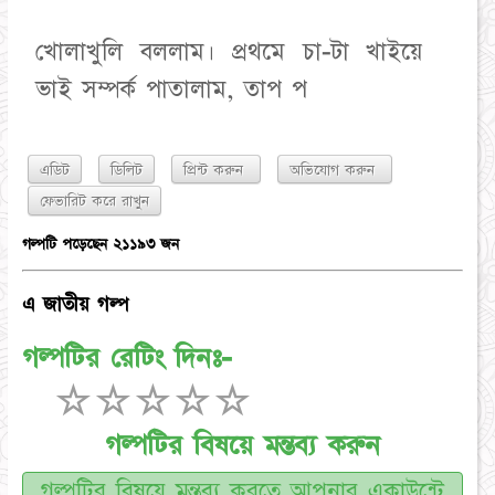
খোলাখুলি বললাম। প্রথমে চা-টা খাইয়ে
ভাই সম্পর্ক পাতালাম, তাপ প
এডিট
ডিলিট
প্রিন্ট করুন
অভিযোগ করুন
গল্পটি পড়েছেন ২১১৯৩ জন
এ জাতীয় গল্প
গল্পটির রেটিং দিনঃ-
☆
☆
☆
☆
☆
গল্পটির বিষয়ে মন্তব্য করুন
গল্পটির বিষয়ে মন্তব্য করতে আপনার একাউন্টে