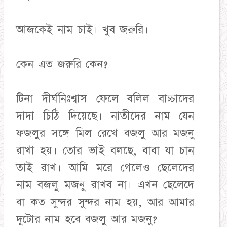
আজকেই নাম চাই। খুব জরুরি।
কেন এত জরুরি কেন?
টিনা দীর্ঘনিঃশ্বাস ফেলে বলিল বাচ্চাদের
দাদা চিঠি দিয়েছে। নাতীদের নাম যেন
ফজলুর সঙ্গে মিল রেখে বজলু আর মজনু
রাখা হয়। তোর ভাই বলছে, বাবা যা চান
তাই রাখ। আমি মরে গেলেও ছেলেদের
নাম বজলু মজনু রাখব না। এখন ছেলেদে
বা কত সুন্দর সুন্দর নাম হয়, আর আমার
দুটোর নাম হবে বজলু আর মজনু?