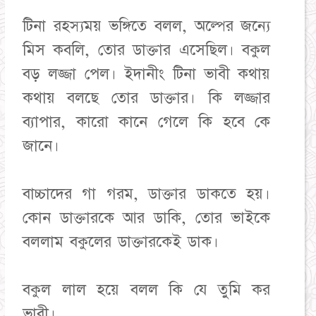
টিনা রহস্যময় ভঙ্গিতে বলল, অল্পের জন্যে
মিস কবলি, তোর ডাক্তার এসেছিল। বকুল
বড় লজ্জা পেল। ইদানীং টিনা ভাবী কথায়
কথায় বলছে তোর ডাক্তার। কি লজ্জার
ব্যাপার, কারো কানে গেলে কি হবে কে
জানে।
বাচ্চাদের গা গরম, ডাক্তার ডাকতে হয়।
কোন ডাক্তারকে আর ডাকি, তোর ভাইকে
বললাম বকুলের ডাক্তারকেই ডাক।
বকুল লাল হয়ে বলল কি যে তুমি কর
ভাবী।