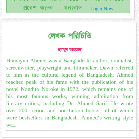
প্রবেশ করুন ... ধন্যবাদ...
Login Now
লেখক পরিচিতি
হুমায়ূন আহমেদ
Humayun Ahmed was a Bangladeshi author, dramatist,
screenwriter, playwright and filmmaker. Dawn referred
to him as the cultural legend of Bangladesh. Ahmed
reached peak of his fame with the publication of his
novel Nondito Noroke in 1972, which remains one of
his most famous works, winning admiration from
literary critics, including Dr. Ahmed Sarif. He wrote
over 200 fiction and non-fiction books, all of which
were bestsellers in Bangladesh. Ahmed's writing style
wa...