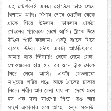
এই স্টেশনেই একটা হোটেলে ভাত খেয়ে
বিশ্রামে আছি। বিশ্রাম শেষে হোটেল থেকে
ট্রাকে গিয়ে উঠলাম। ভাবলাম ট্রাকটা
পেছনের গ্যারেজে রেখে আসি। ট্রাকে উঠে
ইঞ্জিন স্টার্ট করলাম। একটু ব্যাকে গিয়ে
রাস্তায় উঠব। হঠাৎ একটা আর্তচিৎকার।
আমার হাত স্টিয়ারিং থেকে নেমে গেল।
লোকজনের হায় হায় রব শুনে ট্রাক থেকে
নিচে নেমে আসি। একটা থেতনানো
মানুষের শরির পড়ে আছে ট্রাকের চাকার
নিচে। শরীর আর চেনা যায় না। দেখে মনে
হয় এক দলা মাংশের পিন্ড। রক্ত আর
মাংশ একাকার হয়ে আছে। হলুদ মস্তকটা