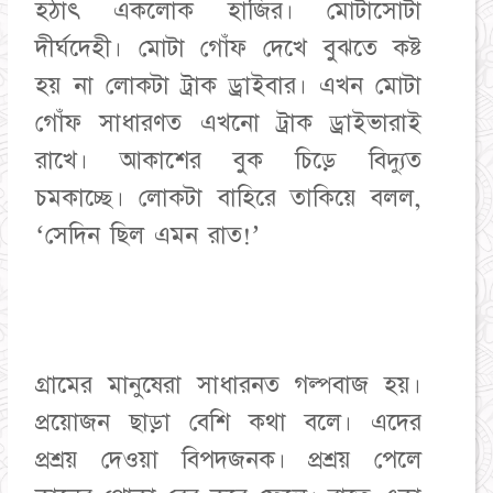
হঠাৎ একলোক হাজির। মোটাসোটা
দীর্ঘদেহী। মোটা গোঁফ দেখে বুঝতে কষ্ট
হয় না লোকটা ট্রাক ড্রাইবার। এখন মোটা
গোঁফ সাধারণত এখনো ট্রাক ড্রাইভারাই
রাখে। আকাশের বুক চিড়ে বিদ্যুত
চমকাচ্ছে। লোকটা বাহিরে তাকিয়ে বলল,
‘সেদিন ছিল এমন রাত!’
গ্রামের মানুষেরা সাধারনত গল্পবাজ হয়।
প্রয়োজন ছাড়া বেশি কথা বলে। এদের
প্রশ্রয় দেওয়া বিপদজনক। প্রশ্রয় পেলে