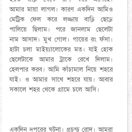
আমার মায়া লাগল। কারণ একদিন আমিও
মেট্রিক ফেল করে লজ্জায় বাড়ি ছেড়ে
পালিয়ে ছিলাম। পরে জানলাম ছেলেটা
নাম আসাদ। মুখ গোল। গায়ের রং র্ফসা।
হাটা চলা মাইয়্যালোকের মত। যাই হোক
ছেলেটাকে আমার ট্রাকে রেখে দিলাম।
হেলপার করব। আমি কাঁচামাল নিয়ে শহরে
যাই। ও আমার সাথে শহরে যায়। আবার
সকালে শহর থেকে গ্রামে চলে আসি।
একদিন দুপুরের ঘটনা। প্রচন্ড রোদ। আমরা