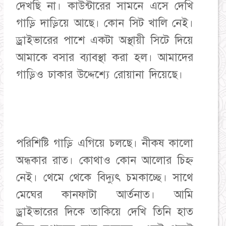
দেখছি না। কাউন্টারের সামনে এসে দেখি
গাড়ি দাড়িয়ে আছে। কোন সিট খালি নেই।
ড্রাইভারের পাশে একটা অস্থায়ী সিটে দিয়ে
আমাকে বসার ব্যাবস্থা করা হল। আমাদের
গাড়িও ঢাকার উদ্দেশ্যে রোয়ানা দিয়েছে।
পরিশিষ্টি গাড়ি এগিয়ে চলছে। নীকষ কালো
অন্ধকার রাত। কোথাও কোন আলোর চিহ্ন
নেই। থেমে থেকে বিদ্যুৎ চমকাচ্ছে। সাথে
মেঘের কানফাটা আর্তনাত। আমি
ড্রাইভারের দিকে তাকিয়ে দেখি তিনি হাত