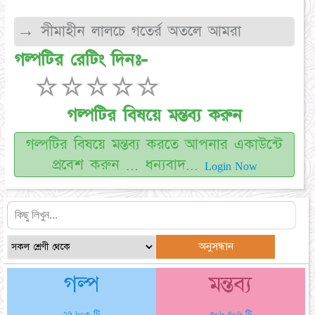
→ সীমাহীন লালচে গতের্র অতলে আমরা
গল্পটির রেটিং দিনঃ-
☆
☆
☆
☆
☆
গল্পটির বিষয়ে মন্তব্য করুন
গল্পটির বিষয়ে মন্তব্য করতে আপনার একাউন্টে
প্রবেশ করুন ... ধন্যবাদ...
Login Now
গল্প
মন্তব্য
২৭,৮০৩ টি
৩০৮,৫০৬ টি