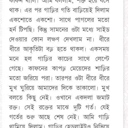
কফিন খালি। আমি বললাম, শক্ত হয়ে বসে
থাক। এর পর গাড়ির গতি বাড়িয়েই দিলাম
একশোতে একশো। সাথে পাগলের মতো
হর্ন টিপছি। কিন্তু সামনের ওটা মধ্যে সাইড
দেওয়ার কোন লক্ষণ দেখলাম না। ধীরে
ধীরে আকৃতিটা বড় হতে থাকল। একসময়
মনে হল গাড়ির কাচের সাথে লেপ্টে
গেছে। কাফনের কাপড় মেয়েদের শাড়ির
মতো জরিয়ে পরা। তারপর ওটা ধীরে ধীরে
মুখ ঘুরিয়ে আমাদের দিকে তাকালো। মুখ
বলতে কিছু নেই। ওখানে একদলা জমাট
রক্ত। সেই রক্তের মাঝে দুটি গর্ত। যেই
গর্তের শুরু আছে শেষ নেই। আমি গাড়ি
থামিয়ে দিলাম। গাড়ির হেডলাইটও নিভিয়ে