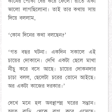
কানের পোকা বের করে ফেলে। রাতে একা
ভালো লাগছিলোনা। তাই তার কথায় সায়
দিয়ে বললাম,
‘কোন দিনের কথা বলছেন?’
‘গত বছর ঘটনা। একদিন সকালে এই
চায়ের দোকানে। দেখি একটা ছেলে মাথা
নীচু করে বসে আছে। চায়ের দোকনদার
চাচা বলল, ছেলেটা চরের তোনে আইছে।
অর একটা কাজের দরকার।’
দেখে মনে হল অবস্থাপন্ন ঘরের সন্তান।
হয়ত বাড়ি থেকে রাগ করে এসেছে।