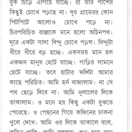
বুক চিড়ে এগিয়ে যাচ্ছে। রা¯তার পাশের
কিছুই চোখে পড়ছে না। দূর গ্রামেরর কোন
পিটপিটে আলোও চোখে পড়ে না।
চিরপরিচিত রাস্তাকে মনে হলো অচিনপথ।
দূরে একটা সাদা বিন্দু চোখে পড়ল। বিন্দুটা
ধীরে ধীরে বড় হচ্ছে। একসময় মনে হল
একজন মানুষ হেটে যাচ্ছে। গাড়ির সামনে
হেটে যাচ্ছে। তবে হাটার ভঙ্গিটা আমার
কাছে পরিচিত। আমি হর্ন বাজালাম। না সে
পথ ছেড়ে দিবে না। আমি দুলালের দিকে
তাকালাম। ও মনে হয় কিছু একটা বুঝতে
পেরেছে। ও পেছনের গিয়ে কফিনের ঢাকনা
খুলে দেখে। আমি ওর দিকে তাকালে বলে,