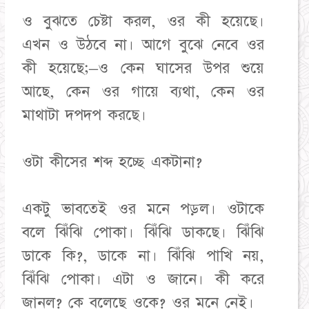
ও বুঝতে চেষ্টা করল, ওর কী হয়েছে।
এখন ও উঠবে না। আগে বুঝে নেবে ওর
কী হয়েছে;–ও কেন ঘাসের উপর শুয়ে
আছে, কেন ওর গায়ে ব্যথা, কেন ওর
মাথাটা দপদপ করছে।
ওটা কীসের শব্দ হচ্ছে একটানা?
একটু ভাবতেই ওর মনে পড়ল। ওটাকে
বলে ঝিঁঝি পোকা। ঝিঁঝি ডাকছে। ঝিঁঝি
ডাকে কি?, ডাকে না। ঝিঁঝি পাখি নয়,
ঝিঁঝি পোকা। এটা ও জানে। কী করে
জানল? কে বলেছে ওকে? ওর মনে নেই।