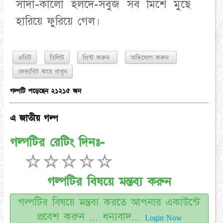
সাদা-কালো হলদে-সবুজ সব মিশে মুছে
হারিয়ে ফুরিয়ে গেল।
এডিট
ডিলিট
প্রিন্ট করুন
অভিযোগ করুন
গল্পটি পড়েছেন ২১২১৫ জন
এ জাতীয় গল্প
গল্পটির রেটিং দিনঃ-
☆
☆
☆
☆
☆
গল্পটির বিষয়ে মন্তব্য করুন
গল্পটির বিষয়ে মন্তব্য করতে আপনার একাউন্টে
প্রবেশ করুন ... ধন্যবাদ...
Login Now