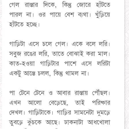
গেল রাস্তার দিকে, কিন্তু জোরে হাঁটতে
পারল না। ওর পায়ে বেশ ব্যথা। খুঁড়িয়ে
হাঁটতে হচ্ছে।
গাড়িটা এসে চলে গেল। একে বলে লরি।
সবুজ রঙের লরি, তাতে বোঝাই করা মাল।
কাত-হওয়া গাড়িটার পাশে এসে লরিটা
একটু আস্তে চলল, কিন্তু থামল না।
পা টেনে টেনে ও আবার রাস্তায় পৌঁছল।
এখন আলো বেড়েছে, তাই পরিষ্কার
দেখল। গাড়িটাকে। গাড়ির সামনেটা দুমড়ে
তুবড়ে কুঁচকে আছে। ঢাকনাটা আধখোলা