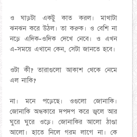
ও ঘাড়টা একটু কাত করল। মাথাটা
ঝনঝন করে উঠল। তা করুক। ও বেশি না
নড়ে এদিক-ওদিক দেখে নেবে। ও এখন
এ-সময়ে এখানে কেন, সেটা জানতে হবে।
ওটা কী? তারাগুলো আকাশ থেকে নেমে
এল নাকি?
না। মনে পড়েছে। ওগুলো জোনাকি।
জোনাকি অন্ধকারে দপদপ করে জ্বলে আর
ঘুরে ঘুরে ওড়ে। জোনাকির আলো ঠাণ্ডা
আলো। হাতে নিলে গরম লাগে না। কে