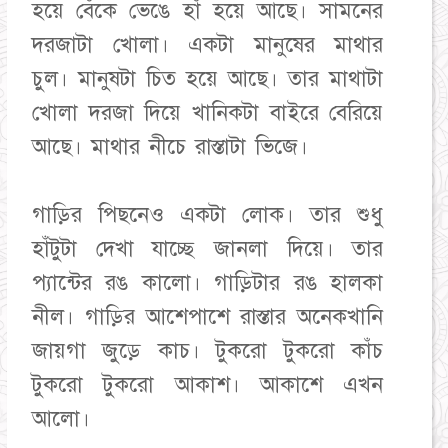
হয়ে বেঁকে ভেঙে হাঁ হয়ে আছে। সামনের
দরজাটা খোলা। একটা মানুষের মাথার
চুল। মানুষটা চিত হয়ে আছে। তার মাথাটা
খোলা দরজা দিয়ে খানিকটা বাইরে বেরিয়ে
আছে। মাথার নীচে রাস্তাটা ভিজে।
গাড়ির পিছনেও একটা লোক। তার শুধু
হাঁটুটা দেখা যাচ্ছে জানলা দিয়ে। তার
প্যান্টের রঙ কালো। গাড়িটার রঙ হালকা
নীল। গাড়ির আশেপাশে রাস্তার অনেকখানি
জায়গা জুড়ে কাচ। টুকরো টুকরো কাঁচ
টুকরো টুকরো আকাশ। আকাশে এখন
আলো।