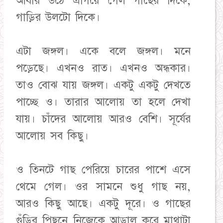
আবার উঠে এগিয়ে গেল গাছের দিকে,
গাড়ির উলটো দিকে।
এটা জঙ্গল। একে বলে জঙ্গল। মনে
পড়েছে। এখনও রাত। এখনও অন্ধকার।
তাও বোঝ যায় জঙ্গল। একটু একটু দেখতে
পাচ্ছে ও। তারার আলোয় তা হলে দেখা
যায়। চাঁদের আলোয় আরও বেশি। সূর্যের
আলোয় সব কিছু।
ও তিনটে গাছ পেরিয়ে চারের পাশে এসে
থেমে গেল। ওর সামনে শুধু গাছ নয়,
আরও কিছু আছে। একটু দূরে। ও গাছের
গুঁড়ির পিছনে নিজেকে আড়াল করে মাথাটা