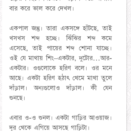
বার করে ভাল করে দেখল।
একপাল জন্তু। তারা একসঙ্গে হাঁটছে, তাই
খসখস শব্দ হচ্ছে। ঝিঁঝির শব্দ কমে
এসেছে, তাই পায়ের শব্দ শোনা যাচ্ছে।
ওই যে মাথায় শিং–একটার, দুটোর…আর-
একটার। ওগুলোকে হরিণ বলে। ওর মনে
আছে। একটা হরিণ হঠাৎ থেমে মাথা তুলে
দাঁড়াল। অন্যগুলোও দাঁড়াল। কী যেন
শুনছে।
এবার ও-ও শুনল। একটা গাড়ির আওয়াজ।
দূর থেকে এগিয়ে আসছে গাড়িটা।