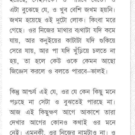
এটা বুঝেছে যে, ও খুব বেশি জখম হয়নি।
জখম হয়েছে ওই দুটো লোক। কিংবা মরে
গেছে। ওর নিজের মাথার ব্যথাটা যদি কমে
যায়, আর কনুইয়ের কাটাটা যদি শুকিয়ে
সেরে যায়, আর পা যদি খুঁড়িয়ে চলতে না
হয়, তা হলে কেউ ওকে কেমন আছো
জিজ্ঞেস করলে ও বলতে পারবে–ভালই।
কিন্তু আশ্চর্য এই যে, ওর যে কেন কিছু মনে
পড়ছে না সেটা ও বুঝতেই পারছে না।
আজ এই কিছুক্ষণ আগে আকাশে তারা
দেখার আগের কোনও কথাই ওর মনে
নেই। এমনকী, ওর নিজের নামটাও না। ও