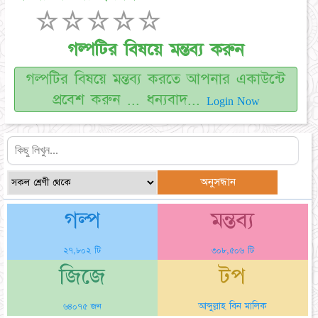
☆
☆
☆
☆
☆
গল্পটির বিষয়ে মন্তব্য করুন
গল্পটির বিষয়ে মন্তব্য করতে আপনার একাউন্টে
প্রবেশ করুন ... ধন্যবাদ...
Login Now
গল্প
মন্তব্য
২৭,৮০২ টি
৩০৮,৫০৬ টি
জিজে
টপ
আব্দুল্লাহ বিন মালিক
৬৪০৭৫ জন