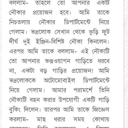
বললাম- তাহলে তো আপনার একটি
নৌকার প্রয়োজন হবে। আমি তাকে
নিচতলায় নৌকার ডিপার্টমেন্টে নিয়ে
গেলাম। ভদ্রলোক সেখান থেকে কুড়ি ফুট
দীর্ঘ দুই ইঞ্জিন-বিশিষ্ট নৌকা কিনলেন।
এরপর আমি তাকে বললাম- এই নৌকাটি
তো আপনার ভক্সওয়াগন গাড়িতে ধরবে
না, একটা বড় গাড়ির প্রয়োজন! আমি
ভদ্রলোককে অটোমোবাইল ডিপার্টমেন্টে
নিয়ে গেলাম। আমার পরামর্শে তিনি
নৌকাটি বহন করার উপযোগী একটি গাড়ি
বুকিং দিলেন। তারপর আমি তাকে জিজ্ঞেস
করলাম- মাছ ধরার সময় কোথায়