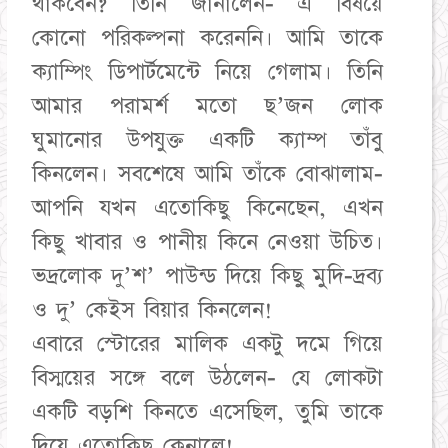
থাকবেন? তিনি জানালেন- এ বিষয়ে
কোনো পরিকল্পনা করেননি। আমি তাকে
ক্যাম্পিং ডিপার্টমেন্টে নিয়ে গেলাম। তিনি
আমার পরামর্শ মতো ছ’জন লোক
ঘুমানোর উপযুক্ত একটি ক্যাম্প তাঁবু
কিনলেন। সবশেষে আমি তাঁকে বোঝালাম-
আপনি যখন এতোকিছু কিনেছেন, এখন
কিছু খাবার ও পানীয় কিনে নেওয়া উচিত।
ভদ্রলোক দু’শ’ পাউন্ড দিয়ে কিছু মুদি-দ্রব্য
ও দু’ কেইস বিয়ার কিনলেন!
এবারে স্টোরের মালিক একটু দমে গিয়ে
বিস্ময়ের সঙ্গে বলে উঠলেন- যে লোকটা
একটি বড়শি কিনতে এসেছিল, তুমি তাকে
দিয়ে এতোকিছু কেনালে!