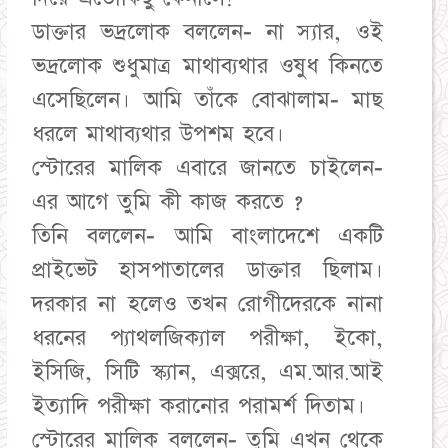
ডাক্তার ভদ্রলোক বললেন- না স্যার, ওই
ভদ্রলোক শুধুমাত্র মাথাব্যথার ওষুধ কিনতে
এসেছিলেন। আমি তাঁকে বোঝালাম- মাছ
ধরলে মাথাব্যথার উপশম হবে।
স্টোরের মালিক এবারে জানতে চাইলেন-
এর আগে তুমি কী কাজ করতে ?
তিনি বললেন- আমি বাংলাদেশে একটি
প্রাইভেট হাসপাতালের ডাক্তার ছিলাম।
দরকার না হলেও তখন রোগীদেরকে নানা
ধরনের প্যাথলজিক্যাল পরীক্ষা, ইকো,
ইসিজি, সিটি স্ক্যান, এক্সরে, এম.আর.আই
ইত্যাদি পরীক্ষা করানোর পরামর্শ দিতাম।
স্টোরের মালিক বললেন- তুমি এখন থেকে