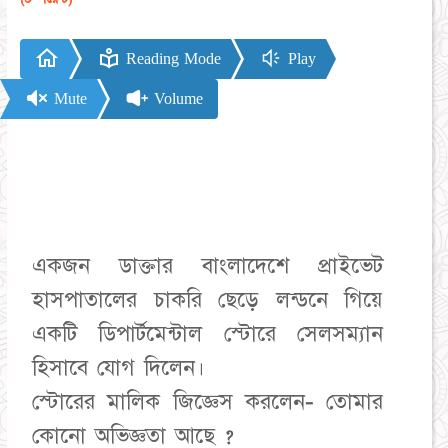
Reading Mode
Play
Mute
Volume
একজন ডাক্তার বাংলাদেশে প্রাইভেট
হাসপাতালের চাকরি ছেড়ে লন্ডনে গিয়ে
একটি ডিপার্টমেন্টাল স্টোরে সেলসম্যান
হিসাবে যোগ দিলেন।
স্টোরের মালিক জিজ্ঞেস করলেন- তোমার
কোনো অভিজ্ঞতা আছে ?