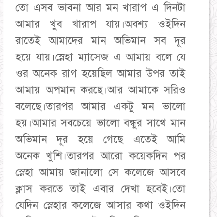
তো এসব ভাবনা আর মন খারাপ এ দিনটা
আমার খুব খারাপ যায়।অবশ্য ওইদিন
রাতেই আমাদের মান অভিমান সব দূর
হয়ে যায়।স্নেহা ম্যাসেজ এ আমায় বলে যে
ওর অনেক রাগ হয়েছিল আমার উপর তাই
আমায় অপমান করছে।আর আমাকে সরিও
বলেছে।তারপর আমার একটু মন ভালো
হয়।আমার সবচেয়ে ভালো বন্ধুর সাথে মান
অভিমান দূর হয়ে গেছে এতেই আমি
অনেক খুশি।তারপর আরো কয়েকদিন পর
স্নেহা আমায় জানালো সে কলেজে আসবে
ক্লাস করতে তাই এবার দেখা হবেই।তো
যেদিন স্নেহার কলেজে আসার কথা ওইদিন