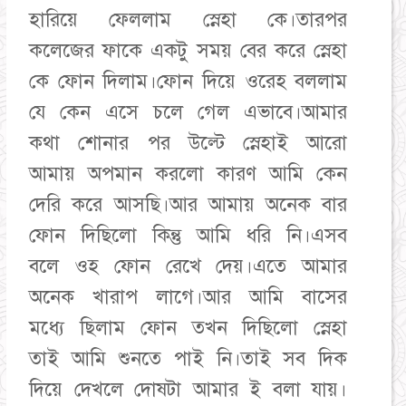
হারিয়ে ফেললাম স্নেহা কে।তারপর
কলেজের ফাকে একটু সময় বের করে স্নেহা
কে ফোন দিলাম।ফোন দিয়ে ওরেহ বললাম
যে কেন এসে চলে গেল এভাবে।আমার
কথা শোনার পর উল্টে স্নেহাই আরো
আমায় অপমান করলো কারণ আমি কেন
দেরি করে আসছি।আর আমায় অনেক বার
ফোন দিছিলো কিন্তু আমি ধরি নি।এসব
বলে ওহ ফোন রেখে দেয়।এতে আমার
অনেক খারাপ লাগে।আর আমি বাসের
মধ্যে ছিলাম ফোন তখন দিছিলো স্নেহা
তাই আমি শুনতে পাই নি।তাই সব দিক
দিয়ে দেখলে দোষটা আমার ই বলা যায়।