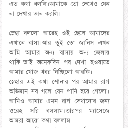
এত কথা বললি।আমাকে তো দেখেও যেন
না দেখার ভান করলি।
স্নেহা বললো আরেহ ওই ছেলে আমাদের
এখানে বাসা।আর তুই তো জানিস এখন
আমি আমার অন্য বাসায় অন্য জেলায়
থাকি।তাই অনেকদিন পর দেখা হওয়াতে
আমার খোজ খবর নিচ্ছিলো আরকি।
স্নেহার এই কথা শোনার পর আমার রাগ
অভিমান সব গলে যেন পানি হয়ে গেলো।
আমিও আমার এমন রাগ দেখানোর জন্য
ওরেহ সরি বললাম।তারপর ম্যাসেজে
আমরা আরো কথা বললাম।