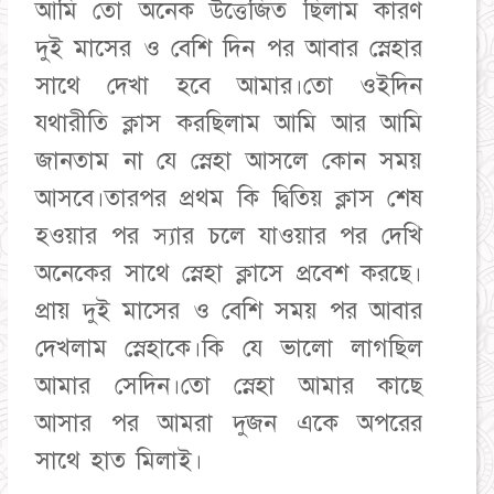
আমি তো অনেক উত্তেজিত ছিলাম কারণ
দুই মাসের ও বেশি দিন পর আবার স্নেহার
সাথে দেখা হবে আমার।তো ওইদিন
যথারীতি ক্লাস করছিলাম আমি আর আমি
জানতাম না যে স্নেহা আসলে কোন সময়
আসবে।তারপর প্রথম কি দ্বিতিয় ক্লাস শেষ
হওয়ার পর স্যার চলে যাওয়ার পর দেখি
অনেকের সাথে স্নেহা ক্লাসে প্রবেশ করছে।
প্রায় দুই মাসের ও বেশি সময় পর আবার
দেখলাম স্নেহাকে।কি যে ভালো লাগছিল
আমার সেদিন।তো স্নেহা আমার কাছে
আসার পর আমরা দুজন একে অপরের
সাথে হাত মিলাই।