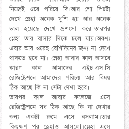
নিজেই ওরে পরিয়ে দি।আর শো পিচটা
দেখে স্নেহা অনেক খুশি হয় আর অনেক
ভাল হয়েছে দেখে প্রশংসা করে।তারপর
স্নেহা তার বাসার দিকে চলে যায়।অবশ্য
এবার আর ওরেহ বেশিদিনের জন্য না দেখে
থাকতে হবে না। স্নেহা আবার কাল আসবে
কারণ কাল আমাদের এইচ.এস.সি
রেজিষ্ট্রেশনে আমাদের পরিচয় আর বিষয়
ঠিক আছে কি না সেটা দেখা হবে।
তারপর কাল আবার কলেজে এসে
রেজিষ্ট্রেশনে সব ঠিক আছে কি না দেখার
জন্য একটা রুমে এসে বসলাম।তার
কিছুক্ষণ পর স্নেহাও আসলো।স্নেহা এসে