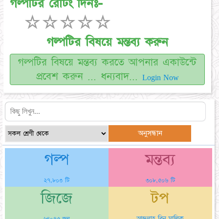
গল্পটির রেটিং দিনঃ-
☆
☆
☆
☆
☆
গল্পটির বিষয়ে মন্তব্য করুন
গল্পটির বিষয়ে মন্তব্য করতে আপনার একাউন্টে
প্রবেশ করুন ... ধন্যবাদ...
Login Now
গল্প
মন্তব্য
২৭,৮০৩ টি
৩০৮,৫০৬ টি
জিজে
টপ
আব্দুল্লাহ বিন মালিক
৬৪০৭৫ জন