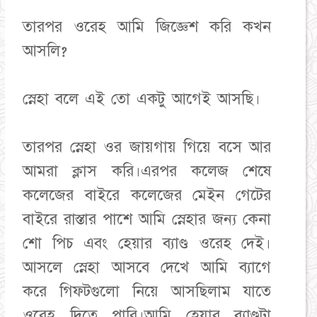
তারপর ওরেহ আমি জিজ্ঞেশ করি কখন
আসলি?
স্নেহা বলে এই তো একটু আগেই আসছি।
তারপর স্নেহা ওর জায়গায় গিয়ে বসে আর
আমরা ক্লাস করি।এরপর কলেজ শেষে
কলেজের বাইরে কলেজের মেইন গেটের
বাইরে রাস্তার পাশে আমি স্নেহার জন্য কেনা
শো পিচ এবং হেয়ার ব্যাণ্ড ওরেহ দেই।
আসলে স্নেহা আসবে দেখে আমি ব্যাগে
করে গিফটগুলো নিয়ে আসছিলাম যাতে
ওরেহ দিতে পারি।আমি হেয়ার ব্যাণ্ডটা