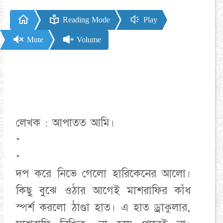
Reading Mode
Play
Mute
Volume