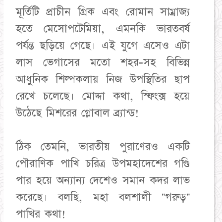
মূর্তিটি প্রাচীন গ্রিক এবং রোমান সাম্রাজ্য
হতে মেসোপটেমিয়া, এমনকি ভারতবর্ষ
পর্যন্ত ছড়িয়ে গেছে। এই যুগে এসেও এটা
লাস ভেগাসের মতো শহর-সহ বিভিন্ন
আধুনিক শিল্পকলায় নিজ উপস্থিতির ছাপ
রেখে চলেছে। মোদ্দা কথা, স্ফিংক্স হয়ে
উঠেছে মিশরের গ্লোবাল ব্র্যান্ড!
ঠিক তেমনি, ভারতীয় পুরাণেরও একটি
পৌরাণিক পাখি চরিত্র উপমহাদেশের গণ্ডি
পার হয়ে অন্যান্য দেশেও সমান কদর লাভ
করেছে। বলছি, মহা বলশালী "গরুড়"
পাখির কথা!