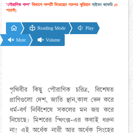
"পৌরাণিক গল্প"
বিভাগে গল্পটি দিয়েছেন গল্পের ঝুরিয়ান
সাইমন জাফরি
(০
পয়েন্ট)
Reading Mode
Play
Mute
Volume
পৃথিবীর কিছু পৌরাণিক চরিত্র, বিশেষত
প্রাণিগুলো দেশ, জাতি স্থান,কাল ভেদ করে
ধর্ম-বর্ণ নির্বিশেষে সকলের মন জয় করে
নিয়েছে। মিশরের স্ফিংক্স-এর কথাই ধরুন
না! এই অর্ধেক নারী আর অর্ধেক সিংহের