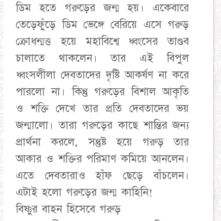
ডিম হতে গরুড়ের জন্ম হয়। একেবারে
তেড়েফুঁড়ে ডিম ভেঙ্গে বেরিয়ে এসে গরুড়
ক্রোধন্মত্ত হয়ে মহাবিশ্বে ধ্বংসের তাণ্ডব
চালাতে থাকলেন। তার এই বিপুল
ধ্বংসলীলা দেবতাদের দৃষ্টি আকর্ষণ না করে
পারলো না। কিন্তু গরুড়ের বিশাল আকৃতি
ও শক্তি দেখে তার প্রতি দেবতাদের ভয়
জন্মালো। তারা গরুড়ের কাছে শান্তির জন্য
প্রার্থনা করলে, সন্তুষ্ট হয়ে গরুড় তার
আকার ও শক্তির পরিমাণ কমিয়ে আনলেন।
এতে দেবতারাও হাঁফ ছেড়ে বাঁচলেন।
এটাই হলো গরুড়ের জন্ম কাহিনি!
বিষ্ণুর বাহন হিসেবে গরুড়