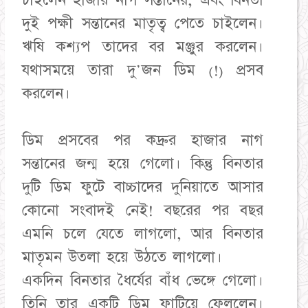
চাইলেন হাজার নাগ সন্তানের, এবং বিনতা
দুই পক্ষী সন্তানের মাতৃত্ব পেতে চাইলেন।
ঋষি কশ্যপ তাদের বর মঞ্জুর করলেন।
যথাসময়ে তারা দু'জন ডিম (!) প্রসব
করলেন।
ডিম প্রসবের পর কদ্রুর হাজার নাগ
সন্তানের জন্ম হয়ে গেলো। কিন্তু বিনতার
দুটি ডিম ফুটে বাচ্চাদের দুনিয়াতে আসার
কোনো সংবাদই নেই! বছরের পর বছর
এমনি চলে যেতে লাগলো, আর বিনতার
মাতৃমন উতলা হয়ে উঠতে লাগলো।
একদিন বিনতার ধৈর্যের বাঁধ ভেঙ্গে গেলো।
তিনি তার একটি ডিম ফাটিয়ে ফেললেন।