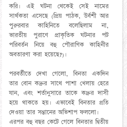
করি। এই ঘটনা থেকেই সেই নামের
সার্থকতা এসেছে (প্রিয় পাঠক, উর্বশী আর
পুরুরবার কাহিনিতে বলেছিলাম না,
ভারতীয় পুরাণে প্রাকৃতিক ঘটনার পট
পরিবর্তন নিয়ে বহু পৌরাণিক কাহিনীর
অবতারণা করা হয়েছে?)।
পরবর্তীতে দেখা গেলো, বিনতা একদিন
তার বোন কদ্রুর সাথে পাশা খেলায় হেরে
যান, এবং শর্তানুসারে তাকে কদ্রুর দাসী
হয়ে থাকতে হয়। এভাবেই বিনতার প্রতি
দেওয়া তার সন্তানের অভিশাপ ফললো।
এরপর বহু বছর কেটে গেলে বিনতার দ্বিতীয়