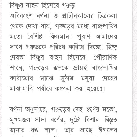
বিষ্ণুর বাহন হিসেবে গরুড়
অধিকাংশ বর্ণনা ও প্রাচীনকালের চিত্রকলা
থেকে দেখা যায়, গরুড়ের মধ্যে বাজপাখির
মতো বৈশিষ্ট্য বিদ্যমান। পুরাণ আমাদের
সাথে গরুড়কে পরিচয় করিয়ে দিচ্ছে, হিন্দু
দেবতা বিষ্ণুর বাহন হিসেবে। পৌরাণিক
শাস্ত্রে, গরুড়ের রূপকে প্রায়ই বাজপাখির
কাঠামোর মাঝে সুঠাম মনুষ্য দেহের
মাঝামাঝি পর্যায়ে কল্পনা করা হয়েছে।
বর্ণনা অনুসারে, গরুড়ের দেহ স্বর্ণের মতো,
মুখমণ্ডল সাদা বর্ণের, দুটো বিশাল বিস্তৃত
ডানার রঙ লাল। তার আছে ঈগলের