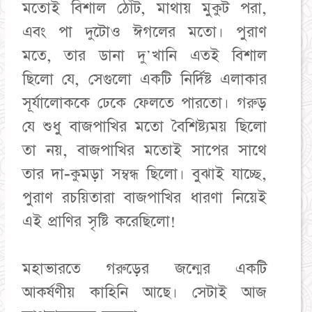
মতোই বিশাল ঠোঁট, মাথায় মুকুট পরা,
এবং পা দুটোও ঈগলের মতো। পুরাণ
মতে, তার ডানা দু'খানি এতই বিশাল
ছিলো যে, সেগুলো একটি নির্দিষ্ট এলাকার
সূর্যালোককে ঢেকে ফেলতে পারতো। গরুড়
যে শুধু বাজপাখির মতো বৈশিষ্ট্যময় ছিলো
তা নয়, বাজপাখির মতোই সাপের সাথে
তার দা-কুমড়া সম্বন্ধ ছিলো। বুঝাই যাচ্ছে,
পুরাণ রচয়িতারা বাজপাখির ধারণা নিয়েই
এই প্রাণির সৃষ্টি করেছিলো!
মহাভারতে গরুড়ের জন্মের একটি
আকর্ষণীয় কাহিনি আছে। সেটাই আজ