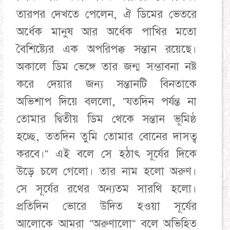
তারপর দেখতে পেলেন, ঐ ডিমের ভেতরে
অর্ধেক মানুষ আর অর্ধেক পাখির মতো
বৈশিষ্ট্যের এক অপরিপক্ক সন্তান রয়েছে।
অকালে ডিম ভেঙ্গে তার জন্ম সম্ভাবনা নষ্ট
করে দেয়ার জন্য সন্তানটি বিনতাকে
অভিশাপ দিয়ে বললো, "যতদিন পর্যন্ত না
তোমার দ্বিতীয় ডিম থেকে সন্তান ভূমিষ্ঠ
হচ্ছে, ততদিন তুমি তোমার বোনের দাসত্ব
করবে।" এই বলে সে হঠাৎ সূর্যের দিকে
উড়ে চলে গেলো। তার নাম হলো অরুণ।
সে সূর্যের রথের অন্যতম সারথি হলো।
প্রতিদিন ভোরে উদিত হওয়া সূর্যের
আলোকে আমরা "অরুণালো" বলে অভিহিত