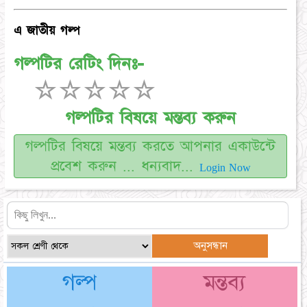
এ জাতীয় গল্প
গল্পটির রেটিং দিনঃ-
☆
☆
☆
☆
☆
গল্পটির বিষয়ে মন্তব্য করুন
গল্পটির বিষয়ে মন্তব্য করতে আপনার একাউন্টে
প্রবেশ করুন ... ধন্যবাদ...
Login Now
গল্প
মন্তব্য