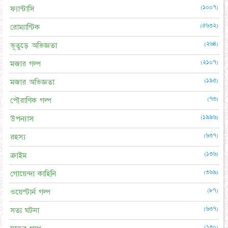
(১০০৭)
ফ্যান্টাসি
(৫৬৩২)
রোম্যান্টিক
(২৬৪)
ভূতুড়ে অভিজ্ঞতা
(২১০৭)
মজার গল্প
(১৯৫)
মজার অভিজ্ঞতা
(৭৩)
পৌরাণিক গল্প
(১৯৯৬)
উপন্যাস
(৬৩৭)
রহস্য
(১৩৬)
ক্রাইম
(৩৬৯)
গোয়েন্দা কাহিনি
(৮৭)
ওয়েস্টার্ন গল্প
(৬৩৭)
সত্য ঘটনা
(১৩০)