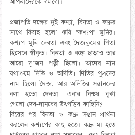
আপনাদেরকে বলবো।
প্রজাপতি দক্ষের দুই কন্যা, বিনতা ও কদ্রুর
সাথে বিবাহ হলো ঋষি "কশ্যপ" মুনির।
কশ্যপ মুনি দেবতা এবং দৈত্যকুলের পিতা
হিসেবে স্বীকৃত। বিনতা ও কদ্রু ছাড়াও তার
আরো দু'জন পত্নী ছিলো। তাদের নাম
যথাক্রমে দিতি ও অদিতি। দিতির পুত্রদের
নাম ছিলো দৈত্য, আর অদিতির সন্তানদের
বলা হতো দেবতা। এবার নিশ্চয় বুঝা
গেলো দেব-দানবের উৎপত্তির কাহিনি?
বিয়ের পর বিনতা ও কদ্রু সন্তান প্রার্থনা
করলেন কশ্যপের কাছ হতে। কদ্রু মা হতে