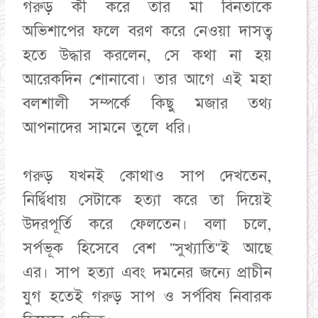
গরুড় কী করে তার মা বিনতাকে
অভিশাপের ফলে বরণ করে নেওয়া দাসত্ব
হতে উদ্ধার করলেন, সে কথা না হয়
আরেকদিন শোনাবো। তার আগে এই মহা
বলশালী সম্পর্কে কিছু মজার তথ্য
আপনাদের সামনে তুলে ধরি।
গরুড় যখনই কোথাও সাপ দেখতেন,
নির্দ্বিধায় সেটাকে হত্যা করে তা দিয়েই
উদরপূর্তি করে ফেলতেন। বলা চলে,
সর্পভূক হিসেবে বেশ "সুখ্যাতি"ই আছে
এর। সাপ হত্যা এবং দমনের জন্যে প্রাচীন
যুগ হতেই গরুড় সাপ ও সর্পবিষ নিবারক