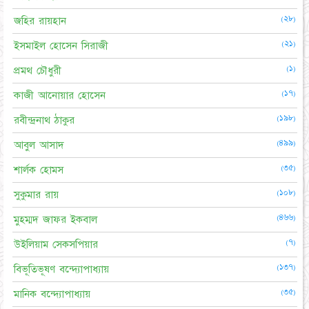
(২৮)
জহির রায়হান
(২১)
ইসমাইল হোসেন সিরাজী
(১)
প্রমথ চৌধুরী
(১৭)
কাজী আনোয়ার হোসেন
(১৯৮)
রবীন্দ্রনাথ ঠাকুর
(৪৯৯)
আবুল আসাদ
(৩৫)
শার্লক হোমস
(১০৮)
সুকুমার রায়
(৪৬৬)
মুহম্মদ জাফর ইকবাল
(৭)
উইলিয়াম সেকসপিয়ার
(১৩৭)
বিভূতিভূষণ বন্দ্যোপাধ্যায়
(৩৫)
মানিক বন্দ্যোপাধ্যায়