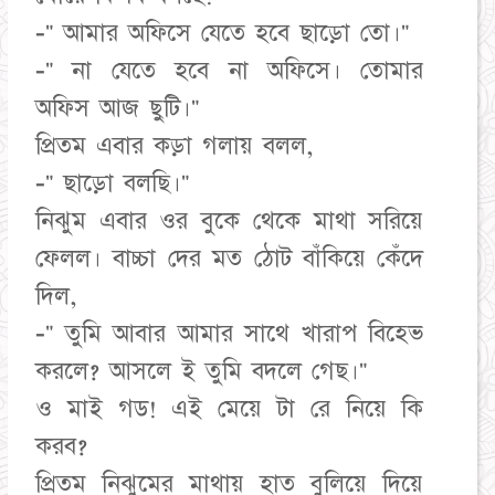
-" আমার অফিসে যেতে হবে ছাড়ো তো।"
-" না যেতে হবে না অফিসে। তোমার
অফিস আজ ছুটি।"
প্রিতম এবার কড়া গলায় বলল,
-" ছাড়ো বলছি।"
নিঝুম এবার ওর বুকে থেকে মাথা সরিয়ে
ফেলল। বাচ্চা দের মত ঠোট বাঁকিয়ে কেঁদে
দিল,
-" তুমি আবার আমার সাথে খারাপ বিহেভ
করলে? আসলে ই তুমি বদলে গেছ।"
ও মাই গড! এই মেয়ে টা রে নিয়ে কি
করব?
প্রিতম নিঝুমের মাথায় হাত বুলিয়ে দিয়ে