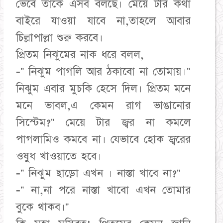
ভেবে তাকে এসব বলছে। মেয়ে টার কথা
বাইরে যাওয়া যাবে না,তাহলে আবার
চিল্লাপাল্লা শুরু করবে।
প্রিতম নিঝুমের নাক ধরে বলল,
-" নিঝুম পাগলি আর ঠকাবো না তোমায়।"
নিঝুম এবার মুচকি হেসে দিল। প্রিতম মনে
মনে ভাবল,এ কেমন রাগ ভাঙানোর
সিস্টেম?" মেয়ে টার জ্বর না কমলে
পাগলামিও কমবে না। যেভাবে হোক জ্বরের
ওষুধ খাওয়াতে হবে।
-" নিঝুম ছাড়ো এখন । নাস্তা খাবে না?"
-" না,না পরে নাস্তা খাবো এখন তোমার
বুকে থাকব।"