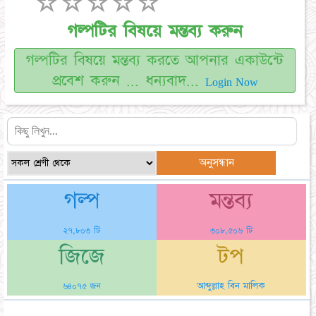
☆
☆
☆
☆
☆
গল্পটির বিষয়ে মন্তব্য করুন
গল্পটির বিষয়ে মন্তব্য করতে আপনার একাউন্টে
প্রবেশ করুন ... ধন্যবাদ...
Login Now
গল্প
মন্তব্য
২৭,৮০৩ টি
৩০৮,৫০৬ টি
জিজে
টপ
আব্দুল্লাহ বিন মালিক
৬৪০৭৫ জন