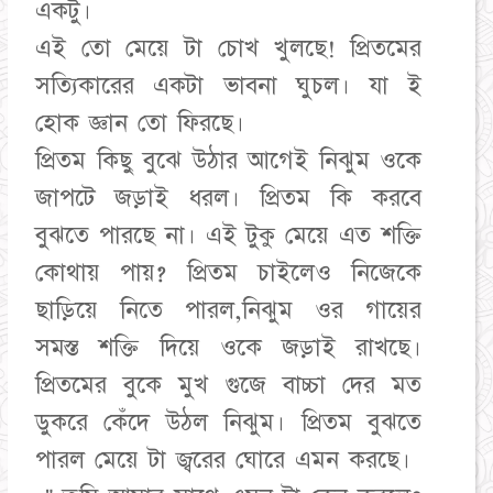
একটু।
এই তো মেয়ে টা চোখ খুলছে! প্রিতমের
সত্যিকারের একটা ভাবনা ঘুচল। যা ই
হোক জ্ঞান তো ফিরছে।
প্রিতম কিছু বুঝে উঠার আগেই নিঝুম ওকে
জাপটে জড়াই ধরল। প্রিতম কি করবে
বুঝতে পারছে না। এই টুকু মেয়ে এত শক্তি
কোথায় পায়? প্রিতম চাইলেও নিজেকে
ছাড়িয়ে নিতে পারল,নিঝুম ওর গায়ের
সমস্ত শক্তি দিয়ে ওকে জড়াই রাখছে।
প্রিতমের বুকে মুখ গুজে বাচ্চা দের মত
ডুকরে কেঁদে উঠল নিঝুম। প্রিতম বুঝতে
পারল মেয়ে টা জ্বরের ঘোরে এমন করছে।