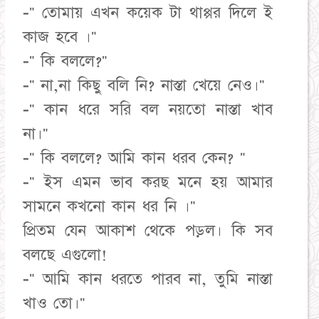
-" তোমায় এখন কয়েক টা থাপ্পর দিলে ই
কাজ হবে ।"
-" কি বললে?"
-" না,না কিছু বলি নি? নাস্তা খেয়ে নেও।"
-" কান ধরে সরি বল নয়তো নাস্তা খাব
না।"
-" কি বললে? আমি কান ধরব কেন? "
-" ইস এমন ভাব করছ মনে হয় আমার
সামনে কখনো কান ধর নি ।"
প্রিতম যেন আকাশ থেকে পড়ল। কি সব
বলছে এগুলো!
-" আমি কান ধরতে পারব না, তুমি নাস্তা
খাও তো।"