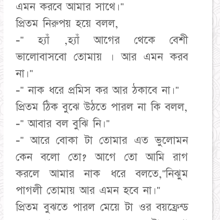
এমন করবে আমার সাথে।"
প্রিতম নিরুপয় হয়ে বলল,
-" হ্যাঁ ,হ্যাঁ আগের থেকে বেশী
ভালোবাসবো তোমায় । আর এমন করব
না।"
-" নাক ধরে প্রমিস কর আর ঠকাবে না।"
প্রিতম ঠিক বুঝে উঠতে পারল না কি বলল,
-" আবার বল বুঝি নি।"
-" আরে বোকা টা তোমার এত ভুলোমন
কেন বলো তো? আগে তো আমি রাগ
করলে আমার নাক ধরে বলতে,"নিঝুম
পাগলী তোমায় আর এমন হবে না।"
প্রিতম বুঝতে পারল মেয়ে টা ওর বয়ফ্রেন্ড