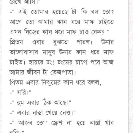
রেখে আসি।"
-" এই তোমার হয়েছে টা কি বল তো?
আগে তো আমার কান ধরে মাফ চাইতে
এখন নিজের কান ধরে মাফ চাও কেন? "
প্রিতম এবার বুঝতে পারল। উনার
ভালোবাসার মানুষ উনার কান ধরে মাফ
চাইত। হায়রে ঢং! ঢংয়ের চাপে পরে আজ
আমার জীবন টা তেজপাতা।
প্রিতম এবার নিঝুমের কান ধরে বলল,
-" সরি।"
-" হুম এবার ঠিক আছে।"
-" এবার নাস্তা খেয়ে নেও।"
-" আজব তো! ফ্রেশ না হয়ে নাস্তা খাব