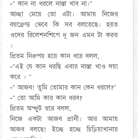
-" কান না ধরলে নাস্তা খাব না।"
আচ্ছা মেয়ে তো এটা। আমায় নিজের
বয়ফ্রেন্ড ভেবে কি সব বলতেছে। হয়ত
ওদের রিলেশনশিপে দু জন এমন টা করত
।
প্রিতম নিরুপয় হয়ে কান ধরে বলল,
-"এই যে কান ধরছি এবার নাস্তা খাও দয়া
করে । "
-" আজব! তুমি তোমার কান কেন ধরলে?"
-" তো আমি কার কান ধরব?
প্রিতম অস্ফুট স্বরে বলল,
নিজে একটা আজব প্রানী। আর আমায়
আজব বলছে! ইচ্ছে হচ্ছে চিড়িয়াখানায়