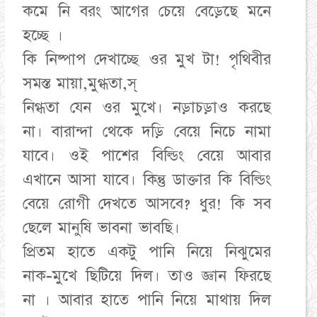
কমে নি বরং আগের চেয়ে বেড়েছে মনে
হচ্ছে ।
কি নিষ্পাপ দেখাচ্ছে ওর মুখ টা! পৃথিবীর
সমস্ত মায়া,মুগ্ধতা,স্
নিগ্ধতা যেন ওর মুখে। নড়াচড়াও করছে
না। বারান্দা থেকে দড়ি বেয়ে নিচে নামা
যাবে। ওই পাশের বিল্ডিং বেয়ে আবার
এখানে আসা যাবে। কিন্তু ডাক্তার কি বিল্ডিং
বেয়ে রোগী দেখতে আসবে? ধুর! কি সব
ছেলে মানুষি ভাবনা ভাবছি।
প্রিতম হাতে একটু পানি নিয়ে নিঝুমের
নাক-মুখে ছিটিয়ে দিল। তাও জ্ঞান ফিরছে
না । আবার হাতে পানি নিয়ে মাথায় দিল