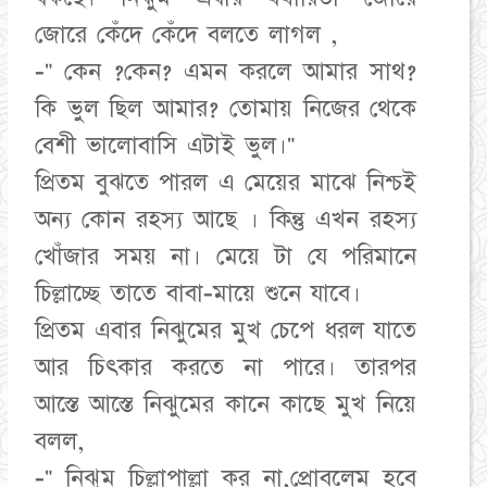
জোরে কেঁদে কেঁদে বলতে লাগল ,
-" কেন ?কেন? এমন করলে আমার সাথ?
কি ভুল ছিল আমার? তোমায় নিজের থেকে
বেশী ভালোবাসি এটাই ভুল।"
প্রিতম বুঝতে পারল এ মেয়ের মাঝে নিশ্চই
অন্য কোন রহস্য আছে । কিন্তু এখন রহস্য
খোঁজার সময় না। মেয়ে টা যে পরিমানে
চিল্লাচ্ছে তাতে বাবা-মায়ে শুনে যাবে।
প্রিতম এবার নিঝুমের মুখ চেপে ধরল যাতে
আর চিৎকার করতে না পারে। তারপর
আস্তে আস্তে নিঝুমের কানে কাছে মুখ নিয়ে
বলল,
-" নিঝুম চিল্লাপাল্লা কর না,প্রোবলেম হবে