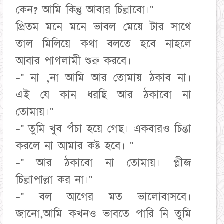
কেন? আমি কিন্তু আবার চিল্লাবো।"
প্রিতম মনে মনে ভাবল মেয়ে টার সাথে
তাল মিলিয়ে কথা বলতে হবে নাহলে
আবার পাগলামী শুরু করবে।
-" না ,না আমি আর তোমায় ঠকাব না।
এই যে কান ধরছি আর ঠকাবো না
তোমায়।"
-" তুমি খুব পঁচা হয়ে গেছ। একবারও চিন্তা
করলে না আমার কষ্ট হবে। "
-" আর ঠকাবো না তোমায়। প্লীজ
চিল্লাপাল্লা কর না।"
-" বল আগের মত ভালোবাসবে।
জানো,আমি কখনও ভাবতে পারি নি তুমি