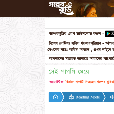
গল্পেরঝুড়ির এ্যাপ ডাউনলোড করুন -
বিশেষ নোটিশঃ সুপ্রিয় গল্পেরঝুরিয়ান - আ
লেখকের নামঃ আরিফ আজাদ , প্রথম লাইনে র
আপনাদের মতামত জানাতে আমাদের সাপোর্টে
সেই পাগলি মেয়ে
"রোম্যান্টিক"
বিভাগে গল্পটি দিয়েছেন গল্পের ঝুরিয়
Reading Mode