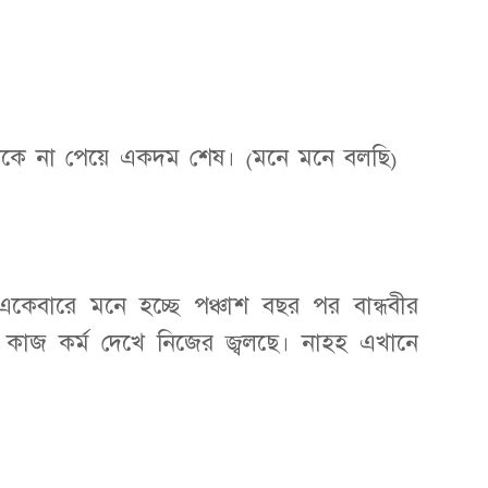
াকে না পেয়ে একদম শেষ। (মনে মনে বলছি)
েবারে মনে হচ্ছে পঞ্চাশ বছর পর বান্ধবীর
কাজ কর্ম দেখে নিজের জ্বলছে। নাহহ এখানে