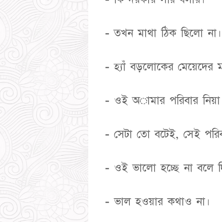
- তখন মাথা ঠিক ছিলো না।
- হ্যাঁ বড়লোকের মেয়েদের
- ওই অামার পরিবার নিয়া
- সেটা তো বটেই, সেই পরিব
- ওই ভালো হচ্ছে না বলে দি
- ভাল হওয়ার কথাও না।