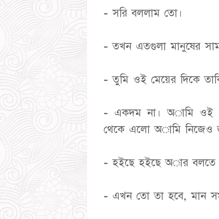
- সরি বললাম তো।
- তখন এতগুলা মানুষের স
- তুমি ওই মেয়ের দিকে তা
- একদম না। অামি ওই দ
থেকে এলো অামি নিজেও জ
- হইছে হইছে অার বলতে 
- এখন তো তা হবে, মান স