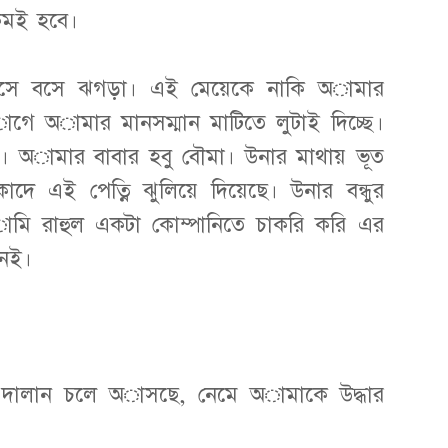
মই হবে।
বসে বসে ঝগড়া। এই মেয়েকে নাকি অামার
গে অামার মানসম্মান মাটিতে লুটাই দিচ্ছে।
পা। অামার বাবার হবু বৌমা। উনার মাথায় ভূত
ে এই পেত্নি ঝুলিয়ে দিয়েছে। উনার বন্ধুর
ামি রাহুল একটা কোম্পানিতে চাকরি করি এর
েই।
দালান চলে অাসছে, নেমে অামাকে উদ্ধার