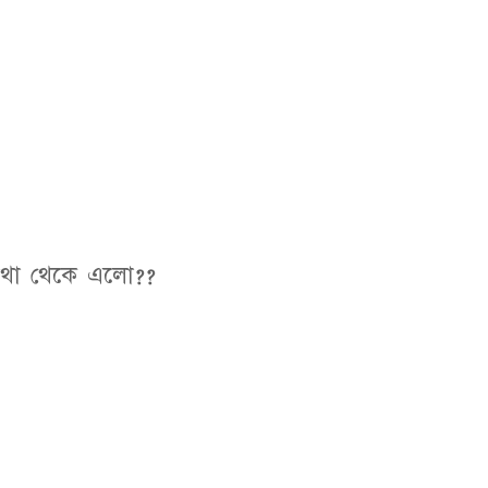
কোথা থেকে এলো??