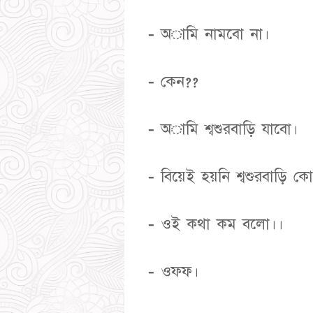
- অামি নামবো না।
- কেন??
- অামি শ্বশুরবাড়ি যাবো।
- বিয়েই হয়নি শ্বশুরবাড়ি 
- ওই কথা কম বলো।।
- ওফফ।