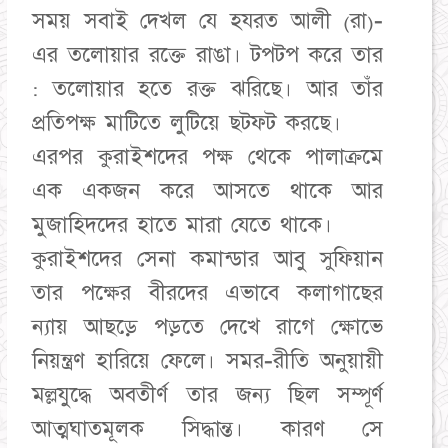
সময় সবাই দেখল যে হযরত আলী (রা)-
এর তলোয়ার রক্তে রাঙা। টপটপ করে তার
: তলোয়ার হতে রক্ত ঝরিছে। আর তাঁর
প্রতিপক্ষ মাটিতে লুটিয়ে ছটফট করছে।
এরপর কুরাইশদের পক্ষ থেকে পালাক্রমে
এক একজন করে আসতে থাকে আর
মুজাহিদদের হাতে মারা যেতে থাকে।
কুরাইশদের সেনা কমান্ডার আবু সুফিয়ান
তার পক্ষের বীরদের এভাবে কলাগাছের
ন্যায় আছড়ে পড়তে দেখে রাগে ক্ষোভে
নিয়ন্ত্রণ হারিয়ে ফেলে। সমর-রীতি অনুয়ায়ী
মল্লযুদ্ধে অবতীর্ণ তার জন্য ছিল সম্পূর্ণ
আত্মঘাতমূলক সিদ্ধান্ত। কারণ সে