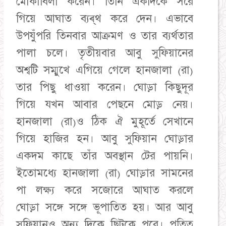
মোকাবিলা করেন। তিনি একদিকে সরে
গিয়ে আঘাত ব্যৰ্থ করে দেন। এভাবে
উপযুঁপরি তিনবার আক্রমণ ও তার ব্যর্থতার
পালা চলে। তৃতীয়বার আবু সুফিয়ানের
অশ্বটি সম্মুখে এগিয়ে গেলে হানজালা (রা)
তার পিছু ধাওয়া করেন। ঘোড়া কিছুদূর
গিয়ে যখন আবার পেছনে মোড় নেয়।
হানজালা (রা)ও ঠিক ঐ মুহূর্তে সেখানে
গিয়ে হাজির হন। আবু সুফিয়ান ঘোড়ার
একদম কাছে তাঁর অবস্থান টের পায়নি।
ইতোমধ্যে হানজালা (রা) ঘোড়ার সামনের
পা লক্ষ্য করে সজোরে আঘাত করলে
ঘোড়া সঙ্গে সঙ্গে ভূপাতিত হয়। আর আবু
সুফিয়ানও অন্য দিকে ছিটকে পরে। পতিত