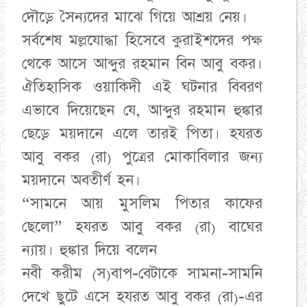
দৌড়ে সৈন্যদের মাঝে গিয়ে আশ্রয় নেয়।
সর্বশেষ মল্লযোদ্ধা হিসেবে কুরাইশদের পক্ষ
থেকে আসে আব্দুর রহমান বিন আবু বকর।
ঐতিহাসিক ওয়াকিদী এই ঘটনার বিবরণ
এভাবে দিয়েছেন যে, আব্দুর রহমান হুঙ্কার
ছেড়ে ময়দানে এলে তারই পিতা। হযরত
আবু বকর (রা) পুত্রের মোকাবিলার জন্য
ময়দানে অবতীর্ণ হন।
“সামনে আয় মুসলিম পিতার কাফের
ছেলো” হযরত আবু বকর (রা) বাঘের
ন্যায়। হুঙ্কার দিয়ে বলেন
নবী করীম (স)বাপ-বেটাকে সামনা-সামনি
দেখে ছুটে এসে হযরত আবু বকর (রা)-এর