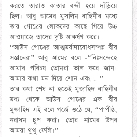
করতে তারাও কাতার বন্দী হয়ে দাঁড়িয়ে
ছিল। আবু আমের মুসলিম বাহিনীর মধ্যে
তার গোত্রের লোকদের কাছে গিয়ে উচ্চ
আওয়াজে তাদের দৃষ্টি আকর্ষণ করে।
“আউস গোত্রের আত্মমর্যাদাবোধসম্পন্ন বীর
সস্তানেরা” আবু আমের বলে -“নিঃসন্দেহে
আমার পরিচয় তোমরা ভাল করে জান।
আমার কথা মন দিয়ে শোন এবং .. ”
তার কথা শেষ না হতেই মুজাহিদ বাহিনীর
মধ্য থেকে আউস গোত্রের এক বীর
মুজাহিদ এই বলে গর্জে ওঠে যে, “পাপীষ্ঠ,
নরাধম চুপ করা। তোর নামের উপর
আমরা থুথু ফেলি।”