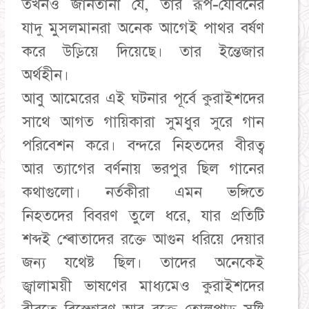
তখনও জানতানা যে, তার রূপ-যৌবনের
যাদু মুসলমানরা অনেক আগেই পাথর বর্ষণ
করে উড়িয়ে দিয়েছে। তার ইন্তেজার
অর্থহীন।
আবু আমেরের এই ঘটনার পূর্বে কুরাইশদের
সাথে আগত গায়িকারা সুমধুর সুরে গান
পরিবেশন করে। বন্দরে নিহতদের বীরত্ব
আর ত্যাগের বর্ণনায় ভরপুর ছিল গানের
কথাগুলো। নর্তকীরা এমন ভঙ্গিতে
নিহতদের বিবরণ তুলে ধরে, যার প্রতিটি
শব্দই শ্ৰোতাদের রক্তে আগুন ধরিয়ে দেয়ার
জন্য যথেষ্ট ছিল। তাদের অনেকেই
জ্বালাময়ী ভাষণের মাধ্যমেও কুরাইশদের