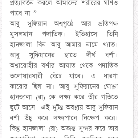
প্রত্যাবর্তন করলে আমাদের শরীরের ঘাণও
পাবে না।”
আবু সুফিয়ান অশ্বগৃষ্ঠে আর প্রতিপক্ষ
মুসলমান পদাতিক। ইতিহাসে তিনি
হানজালা বিন আবু আমার নামে খ্যাত।
আবু সুফিয়ানের হাতে দীর্ঘ বর্শা।
অশ্বারোহীর বর্শার আঘাত থেকে পদাতিক
তলোয়ারধারী বেঁচে যাবে। এ ধারণা
কারোর ছিল না। আবু সুফিয়ানের ঘোড়া
হানজালা (রা) কে লক্ষ্য করে তীর গতিতে
ছুটে আসে। এই দুটন্ত অবস্থায় আবু সুফিয়ান
বর্শা উঁচু করে লক্ষ্যপানে নিক্ষেপ করে।
কিন্তু হানজালা (রা) অত্যন্ত সুন্দর করে তার