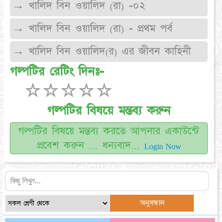
→ খালিদ বিন ওয়ালিদ (রা) -০২
→ খালিদ বিন ওয়ালিদ (রা) - প্রথম পর্ব
→ খালিদ বিন ওয়ালিদ(র) এর জীবন কাহিনী
গল্পটির রেটিং দিনঃ-
☆
☆
☆
☆
☆
গল্পটির বিষয়ে মন্তব্য করুন
গল্পটির বিষয়ে মন্তব্য করতে আপনার একাউন্টে
প্রবেশ করুন ... ধন্যবাদ...
Login Now