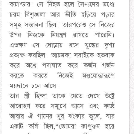
কমান্ডার। সে নিহত হলে সৈন্যদের মধ্যে
চরম বিশৃঙ্খলা আর ভীতি ছড়িয়ে পড়ার
সমূহ সম্ভাবনা ছিল। তারপরেও সে নিজের
উপর নিজকে নিয়ন্ত্রণ রাখতে পারেনি।
এতক্ষণ সে ঘোড়ায় বসে যুদ্ধের দৃশ্য
প্রত্যক্ষ করছিল। আচমকা সবাইকে হতবাক
করে অশ্বে পদাঘাত করে তর্জন গর্জন
করতে করতে নিজেই মল্লযোদ্ধারূপে
ময়দানে চলে আসে।
তার স্ত্রী হিন্দা তাকে যেতে দেখে উষ্ট্রে
আরোহণ করে সম্মুখে আসে এবং কষ্ঠে
আবার ঐ গানের সুর ঝংকার তুলে, যার
একটি কলি ছিল,“তোমরা কাপুরুষ হয়ে