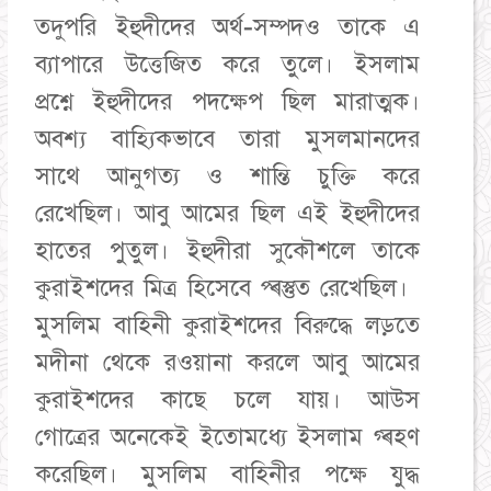
তদুপরি ইহুদীদের অর্থ-সম্পদও তাকে এ
ব্যাপারে উত্তেজিত করে তুলে। ইসলাম
প্রশ্নে ইহুদীদের পদক্ষেপ ছিল মারাত্মক।
অবশ্য বাহ্যিকভাবে তারা মুসলমানদের
সাথে আনুগত্য ও শান্তি চুক্তি করে
রেখেছিল। আবু আমের ছিল এই ইহুদীদের
হাতের পুতুল। ইহুদীরা সুকৌশলে তাকে
কুরাইশদের মিত্র হিসেবে প্ৰস্তুত রেখেছিল।
মুসলিম বাহিনী কুরাইশদের বিরুদ্ধে লড়তে
মদীনা থেকে রওয়ানা করলে আবু আমের
কুরাইশদের কাছে চলে যায়। আউস
গোত্রের অনেকেই ইতোমধ্যে ইসলাম গ্ৰহণ
করেছিল। মুসলিম বাহিনীর পক্ষে যুদ্ধ