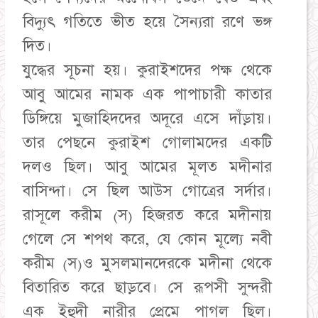
বিদ্যুৎ গতিতে ভীত হয়ে সৈন্যরা রণে ভঙ্গ
দিত।
যুদ্ধের সূচনা হয়। কুরাইশদের পক্ষ থেকে
আবু আমের নামক এক পাপাচারী কাতার
ডিঙ্গিয়ে মুজাহিদদের অদূরে এসে দাঁড়ায়।
তার পেছনে কুরাইশ গোলামদের একটি
দলও ছিল। আবু আমের মূলত মদীনার
বাসিন্দা। সে ছিল আউস গোত্রের সর্দার।
রাসূলে করীম (স) হিজরত করে মদীনায়
গেলে সে শপথ করে, যে কোন মূল্যে নবী
করীম (স)ও মুসলমানদেরকে মদীনা থেকে
বিতারিত করে ছাড়বে। সে রূপসী সুন্দরী
এক ইহুদী নারীর প্রেমে পাগল ছিল।