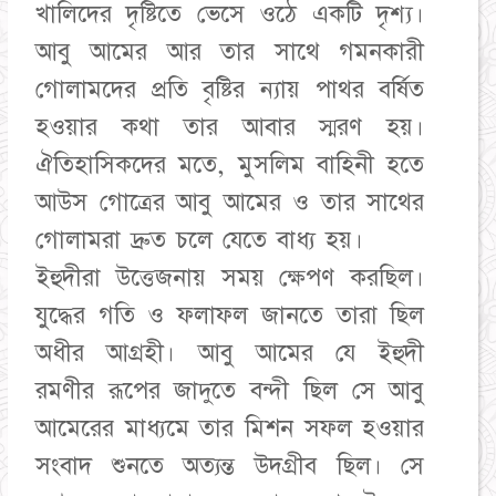
খালিদের দৃষ্টিতে ভেসে ওঠে একটি দৃশ্য।
আবু আমের আর তার সাথে গমনকারী
গোলামদের প্রতি বৃষ্টির ন্যায় পাথর বর্ষিত
হওয়ার কথা তার আবার স্মরণ হয়।
ঐতিহাসিকদের মতে, মুসলিম বাহিনী হতে
আউস গোত্রের আবু আমের ও তার সাথের
গোলামরা দ্রুত চলে যেতে বাধ্য হয়।
ইহুদীরা উত্তেজনায় সময় ক্ষেপণ করছিল।
যুদ্ধের গতি ও ফলাফল জানতে তারা ছিল
অধীর আগ্রহী। আবু আমের যে ইহুদী
রমণীর রূপের জাদুতে বন্দী ছিল সে আবু
আমেরের মাধ্যমে তার মিশন সফল হওয়ার
সংবাদ শুনতে অত্যন্ত উদগ্রীব ছিল। সে