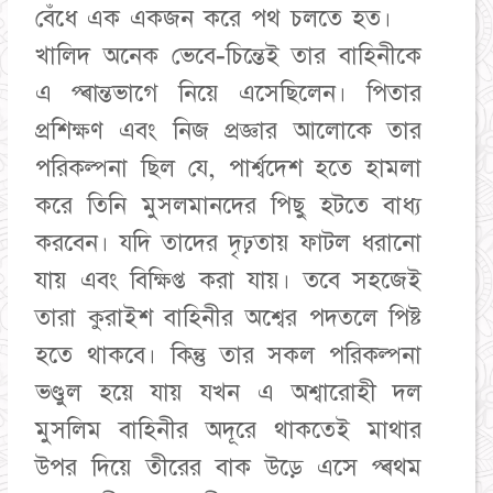
বেঁধে এক একজন করে পথ চলতে হত।
খালিদ অনেক ভেবে-চিন্তেই তার বাহিনীকে
এ প্ৰান্তভাগে নিয়ে এসেছিলেন। পিতার
প্রশিক্ষণ এবং নিজ প্রজ্ঞার আলোকে তার
পরিকল্পনা ছিল যে, পার্শ্বদেশ হতে হামলা
করে তিনি মুসলমানদের পিছু হটতে বাধ্য
করবেন। যদি তাদের দৃঢ়তায় ফাটল ধরানাে
যায় এবং বিক্ষিপ্ত করা যায়। তবে সহজেই
তারা কুরাইশ বাহিনীর অশ্বের পদতলে পিষ্ট
হতে থাকবে। কিন্তু তার সকল পরিকল্পনা
ভণ্ডুল হয়ে যায় যখন এ অশ্বারোহী দল
মুসলিম বাহিনীর অদূরে থাকতেই মাথার
উপর দিয়ে তীরের বাক উড়ে এসে প্ৰথম