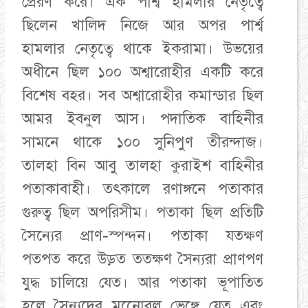
প্রেরণ করে। এক পার্শ্ব হামলার নেতৃত্বে
ছিলেন খালিদ নিজে আর অপর পার্শ্ব
হামলার নেতৃত্বে থাকে ইকরামা। উভয়ের
অধীনে ছিল ১০০ অশ্বারোহীর একটি করে
বিশেষ বহর। সব অশ্বারোহীর কমান্ডার ছিল
আমর ইবনুল আস। পদাতিক বাহিনীর
সামনে থাকে ১০০ সুনিপুণ তীরন্দাজ।
তালহা বিন আবু তালহা কুরাইশ বাহিনীর
পতাকাবাহী। তৎকালে রণাঙ্গনে পতাকার
গুরুত্ব ছিল অপরিসীম। পতাকা ছিল প্রতিটি
সৈন্যের প্রাণ-স্পন্দন। পতাকা যতক্ষণ
পতপত করে উড়ত ততক্ষণ সৈন্যরা প্রাণপণ
যুদ্ধ চালিয়ে যেত। আর পতাকা ভূপাতিত
হলে সৈন্যদের মনোেবল ভেঙ্গে যেত এবং