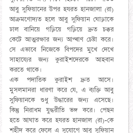
আবু সুফিয়ানের উপর হযরত হানজালা (রা)
আক্রমণোদ্যত হলে আবু সুফিয়ান ঘোড়াকে
ঢাল বানিয়ে গড়িয়ে গড়িয়ে দ্রুত চক্কর
কেটে আত্মরক্ষার জন্য আপ্ৰাণ চেষ্টা করে।
সে এভাবে নিজেকে বিপদের মুখে দেখে
সাহায্যের জন্য কুরাইশদেরকে আহবান
করতে থাকে।
এক পদাতিক কুরাইশ দ্রুত আসে।
মুসলমানরা ধারণা করে যে, এ ব্যক্তি আবু
সুফিয়ানকে শুধু উদ্ধারের জন্য এসেছে।
কিন্তু নিরাধম যুদ্ধরীতি ভঙ্গ করে। পেছন
হতে আঘাত করে হযরত হানজাল (রা)-কে
শহীদ করে ফেলে এ সুযোগে আবু সুফিয়ান