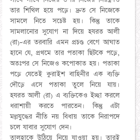
তার শিথিল হয়ে পড়ে। দ্রুত সে নিজেকে
সামলে নিতে সচেষ্ট হয়। কিন্তু তাকে
সামলানোর সুযোগ না দিয়ে হযরত আলী
(রা)-এর তরবারি এমন প্রচণ্ড বেগে আঘাত
হানে যে, প্রথমে তার পতাকা ছিটকে পড়ে,
অতঃপর সে নিজেও কপোকাত হয়। পতাকা
পড়ে যেতেই কুরাইশ বাহিনীর এক ব্যক্তি
দৌড়ে এসে পতাকা তুলে নিয়ে যায়।
হযরত আলী (রা) এ ব্যক্তিকেও ইচ্ছা করলে
ধরাশায়ী করতে পারতেন। কিন্তু এটা
মল্লযুদ্ধের নীতি নয় বিধায় তাকে নিরাপদে
চলে যাবার সুযোগ দেন।
তালহাকে উঠিয়ে নিয়ে যাওয়া হয়। তারই