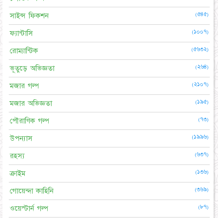
(৫৪৫)
সাইন্স ফিকশন
(১০০৭)
ফ্যান্টাসি
(৫৬৩২)
রোম্যান্টিক
(২৬৪)
ভূতুড়ে অভিজ্ঞতা
(২১০৭)
মজার গল্প
(১৯৫)
মজার অভিজ্ঞতা
(৭৩)
পৌরাণিক গল্প
(১৯৯৬)
উপন্যাস
(৬৩৭)
রহস্য
(১৩৬)
ক্রাইম
(৩৬৯)
গোয়েন্দা কাহিনি
(৮৭)
ওয়েস্টার্ন গল্প