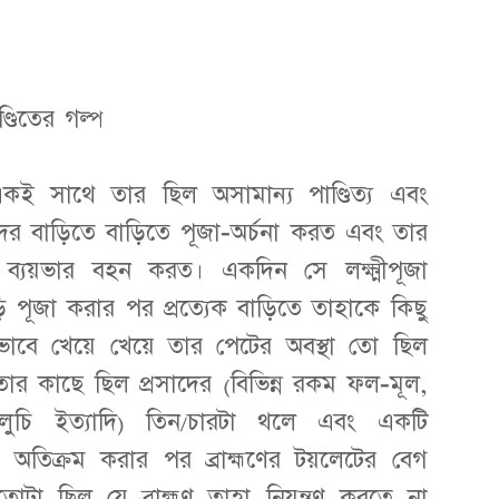
ণ্ডিতের গল্প
কই সাথে তার ছিল অসামান্য পাণ্ডিত্য এবং
 বাড়িতে বাড়িতে পূজা-অর্চনা করত এবং তার
র ব্যয়ভার বহন করত। একদিন সে লক্ষ্মীপূজা
পূজা করার পর প্রত্যেক বাড়িতে তাহাকে কিছু
ভাবে খেয়ে খেয়ে তার পেটের অবস্থা তো ছিল
ার কাছে ছিল প্রসাদের (বিভিন্ন রকম ফল-মূল,
, লুচি ইত্যাদি) তিন/চারটা থলে এবং একটি
থ অতিক্রম করার পর ব্রাহ্মণের টয়লেটের বেগ
 ছিল যে ব্রাহ্মণ তাহা নিয়ন্ত্রণ করতে না