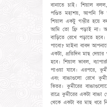
বানাতে চাই। শিয়াল বলল
পণ্ডিত মহাশয়, আপনি কি 
শিয়াল একটু গম্ভীর হয়ে
আমি তো ফ্রি পড়াই না। 
বাড়িতে রেখে পড়াতে হবে
পাবো? মাইনা বাবদ আপনাকে
একটা, প্রতিদিন মাছ দেয়া
হবে। শিয়াল ভাবল, ব্যাপা
পাওয়া যাবে। এরপরে, কুম
এবং বাচ্চাগুলো রেখে ক
ভিতর। কুমীরের বাচ্চাগুল
রাত্রে কুমীরের একটা বাচ্চ
থেকে একটা বর মাছ ধরে নি