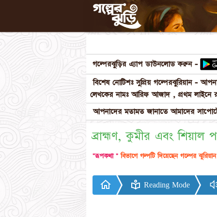
গল্পেরঝুড়ির এ্যাপ ডাউনলোড করুন -
বিশেষ নোটিশঃ সুপ্রিয় গল্পেরঝুরিয়ান - আ
লেখকের নামঃ আরিফ আজাদ , প্রথম লাইনে র
আপনাদের মতামত জানাতে আমাদের সাপোর্টে
ব্রাহ্মণ, কুমীর এবং শিয়াল প
"রূপকথা "
বিভাগে গল্পটি দিয়েছেন গল্পের ঝুরিয়া
Reading Mode