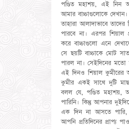
পণ্ডিত মহাশয়, এই নিন 
আমার বাচ্চাগুলোকে দেখা
তাহারা আলাদাভাবে তাদের 
পারবে না। এরপর শিয়াল প
করে বাচ্চাগুলো এনে দেখা
সে ছয়টি বাচ্চাকে মোট সা
পারল না। সেইদিনের মতো 
এই দিনও শিয়াল কুমীরের 
কুমীর একই সাথে দুটি মা
বলল যে, পণ্ডিত মহাশয়
পারিনি। কিন্তু আপনার দুইদ
এক দিন না আসতে পারি, 
আপনি প্রতিদিনের প্রাপ্য 