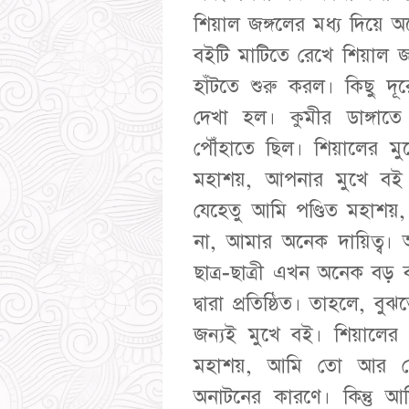
শিয়াল জঙ্গলের মধ্য দিয়ে
বইটি মাটিতে রেখে শিয়াল জ
হাঁটতে শুরু করল। কিছু দ
দেখা হল। কুমীর ডাঙ্গাতে
পৌঁহাতে ছিল। শিয়ালের মু
মহাশয়, আপনার মুখে বই
যেহেতু আমি পণ্ডিত মহাশ
না, আমার অনেক দায়িত্ব। আ
ছাত্র-ছাত্রী এখন অনেক বড় ব
দ্বারা প্রতিষ্ঠিত। তাহলে,
জন্যই মুখে বই। শিয়ালের
মহাশয়, আমি তো আর লেখ
অনাটনের কারণে। কিন্তু 