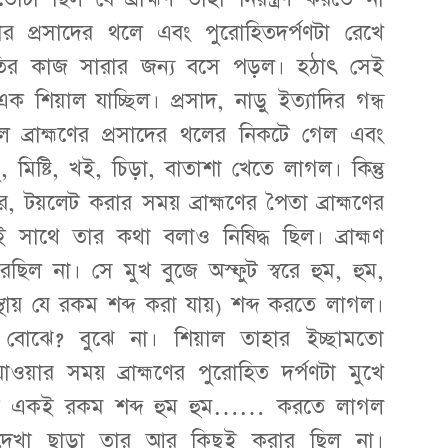
ার প্রসাদের থলে এবং পুরোহিতদর্পণটা রেখে
তির কাজ সারার জন্য বসে পড়ল। হঠাৎ সেই
শিয়াল যাচ্ছিল। প্রসাদ, নাড়ু ইত্যাদির গন্ধ
 ব্রাহ্মণের প্রসাদের থলের নিকটে গেল এবং
, মিষ্টি, খই, চিড়া, বাতাশা খেতে লাগল। কিন্তু
রে, টয়লেট করার সময় ব্রাহ্মণের পৈতা ব্রাহ্মণের
 সাথে তার কথা বলাও নিষিদ্ধ ছিল। ব্রাহ্মণ
িল না। সে মুখ বুজে অস্ফুট স্বরে হুম, হুম,
থায় যে রকম শব্দ করা যায়) শব্দ করতে লাগল।
বোঝে? বুঝে না। শিয়াল তাহার ইচ্ছামতো
ওয়ার সময় ব্রাহ্মণের পুরোহিত দর্পণটা মুখে
 ওই একই রকম শব্দ হুম হুম…… করতে লাগল
দেখা ছাড়া তার আর কিছুই করার ছিল না।