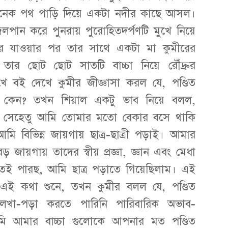
 অনেক পথ পাড়ি দিয়ে একটা নদীর কাছে আসল।
লপান করে পুনরায় পুরোহিতদর্পণটি মুখে নিয়ে
ূরে যাওয়ার পর তার সাথে একটা মা কুমীরের
 তার ছোট ছোট সাতটি বাচ্চা নিয়ে রৌঁদ্রুর
খে বই দেখে কুমীর জীজ্ঞাসা করল যে, পণ্ডিত
 কেন? তখন শিয়াল একটু ভাব নিয়ে বলল,
য়, সেহেতু আমি তোমার মতো বেকার বসে থাকি
মি বিভিন্ন জায়গায় ছাত্র-ছাত্রী পড়াই। আমার
ড় জায়গায় তাদের স্বীয় প্রজ্ঞা, জ্ঞান এবং মেধা
 বুঝতেই পারছ, আমি ছাত্র পড়াতে গিয়েছিলাম। এই
 এই কথা শুনে, তখন কুমীর বলল যে, পণ্ডিত
া-পড়া করতে পারিনি পারিবারিক অভাব-
আমি আমার বাচ্চা গুলোকে আপনার মত পণ্ডিত