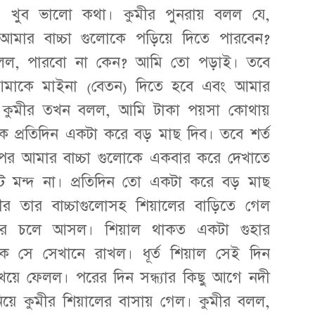
, খুব ভালো কথা। কুমীর পুনরায় বলল যে,
আমার বাচ্চা গুলোকে পড়িয়ে দিতে পারবেন?
 বলল, পারবো না কেন? আমি তো পড়াই। তবে
আমাকে মাইনা (বেতন) দিতে হবে এবং আমার
। কুমীর তখন বলল, আমি টাকা পয়সা কোথায়
 প্রতিদিন একটা করে বড় মাছ দিব। তবে শর্ত
র পর আমার বাচ্চা গুলোকে একবার করে দেখাতে
রট মন্দ না। প্রতিদিন তো একটা করে বড় মাছ
ীর তার বাচ্চাগুলোসহ শিয়ালের বাড়িতে গেল
ুমীর চলে আসল। শিয়াল থাকত একটা গুহার
োকে সে সেখানে রাখল। ধূর্ত শিয়াল সেই দিন
া খেয়ে ফেলল। পরের দিন সন্ধ্যার কিছু আগে নদী
য়ে কুমীর শিয়ালের বাসায় গেল। কুমীর বলল,