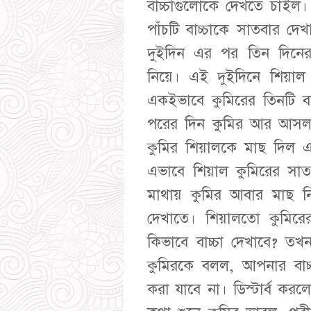
বাচ্চাগুলোকে দেখতে চা
পাঁচটি বাচ্চাকে সাতবার 
দুইদিন এর পর তিন দিনে
নিয়ে। এই দুইদিনে শিয়াল
একইভাবে কুমিরের তিনটি 
পরের দিন কুমির আর আসল
কুমির শিয়ালকে মাছ দিল এ
এভাবে শিয়াল কুমিরের সাতট
মাথায় কুমির আবার মাছ ন
দেখাতে। শিয়ালতো কুমিরের
কিভাবে বাচ্চা দেখাবে? তখন
কুমিরকে বলল, আপনার বাচ্চ
করা যাবে না। ডিস্টার্ব কর