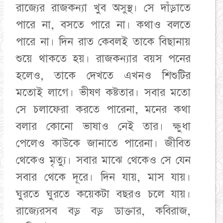
রাজ্যের রাজকন্যা খুব অসুস্থ। সে দাঁড়াতে
পারে না, বসতে পারে না। কথাও বলতে
পারে না। দিন রাত কেবলই তাকে বিছানায়
শুয়ে থাকতে হয়। রাজকন্যার বয়স পনের
হলেও, তাকে দেখতে এখনও শিশুটির
মতোই লাগে। ভীষণ কষ্টতার। সবার মতো
সে চলাফেরা করতে পারেনা, মনের কথা
বলার কোনো ভাষাও নেই তার। ক্ষুধা
পেলেও কাউকে জানাতে পারেনা। জীবিত
থেকেও মৃত্যু। সবার মাঝে থেকেও সে যেন
সবার থেকে দূরে। দিন যায়, মাস যায়।
ঘুরতে ঘুরতে কয়েকটা বছরও চলে যায়।
রাজ্যেরসব বড় বড় ডাক্তার, কবিরাজ,