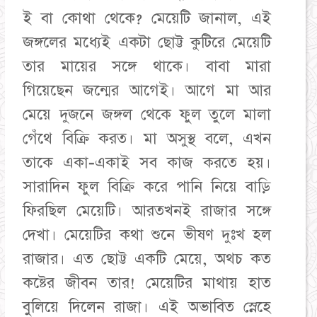
ই বা কোথা থেকে? মেয়েটি জানাল, এই
জঙ্গলের মধ্যেই একটা ছোট্ট কুটিরে মেয়েটি
তার মায়ের সঙ্গে থাকে। বাবা মারা
গিয়েছেন জন্মের আগেই। আগে মা আর
মেয়ে দুজনে জঙ্গল থেকে ফুল তুলে মালা
গেঁথে বিক্রি করত। মা অসুস্থ বলে, এখন
তাকে একা-একাই সব কাজ করতে হয়।
সারাদিন ফুল বিক্রি করে পানি নিয়ে বাড়ি
ফিরছিল মেয়েটি। আরতখনই রাজার সঙ্গে
দেখা। মেয়েটির কথা শুনে ভীষণ দুঃখ হল
রাজার। এত ছোট্ট একটি মেয়ে, অথচ কত
কষ্টের জীবন তার! মেয়েটির মাথায় হাত
বুলিয়ে দিলেন রাজা। এই অভাবিত স্নেহে