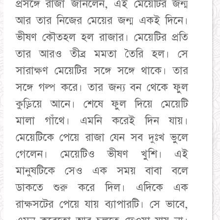
প্রসঙ্গে রাজা জানলেন, এই মেয়েটির জন্ম
আর তার নিজের মেয়ের জন্ম একই দিনে।
ভীষণ কৌতহল হল রাজার। মেয়েটির প্রতি
তার আরও তীব্র মমতা তৈরি হল। সে
সারাক্ষণ মেয়েটির সঙ্গে সঙ্গে থাকে। তার
সঙ্গে গল্প করে। তার জন্য বন থেকে ফুল
কুড়িয়ে আনে। শেষে ফুল দিয়ে মেয়েটি
মালা গাঁথে। এমনি করেই দিন যায়।
মেয়েটিকে পেয়ে রাজা যেন সব দুঃখ ভুলে
গেলেন। মেয়েটিও ভীষণ খুশি। এই
মানুষটিকে সেও এক সময় বাবা বলে
ডাকতে শুরু করে দিল। এদিকে এক
রাক্ষসটের পেয়ে যায় ব্যাপারটি। সে ভাবে,