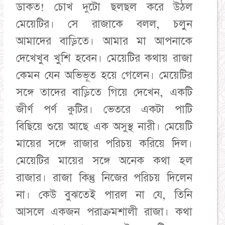
ডাকত! চোখ দুটো ছলছল করে উঠল
মেয়েটির। সে রাজাকে বলল, চলুন
আমাদের বাড়িতে। আমার মা আপনাকে
দেখেখুব খুশি হবেন। মেয়েটির কথায় রাজা
কেমন যেন অভিভূত হয়ে গেলেন। মেয়েটির
সঙ্গে তাদের বাড়িতে গিয়ে দেখেন, একটি
জীর্ণ পর্ণ কুটির। ভেতরে একটা পাটি
বিছিয়ে শুয়ে আছে এক অসুস্থ নারী। মেয়েটি
মায়ের সঙ্গে রাজার পরিচয় করিয়ে দিল।
মেয়েটির মায়ের সঙ্গে অনেক কথা হল
রাজার। রাজা কিন্তু নিজের পরিচয় দিলেন
না। কেউ বুঝতেই পারল না যে, তিনি
আসলে একজন পরাক্রমশালী রাজা। কথা