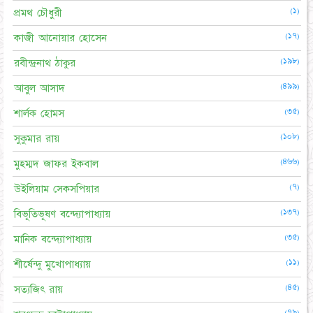
(১)
প্রমথ চৌধুরী
(১৭)
কাজী আনোয়ার হোসেন
(১৯৮)
রবীন্দ্রনাথ ঠাকুর
(৪৯৯)
আবুল আসাদ
(৩৫)
শার্লক হোমস
(১০৮)
সুকুমার রায়
(৪৬৬)
মুহম্মদ জাফর ইকবাল
(৭)
উইলিয়াম সেকসপিয়ার
(১৩৭)
বিভূতিভূষণ বন্দ্যোপাধ্যায়
(৩৫)
মানিক বন্দ্যোপাধ্যায়
(১১)
শীর্ষেন্দু মুখোপাধ্যায়
(৪৫)
সত্যজিৎ রায়
(৭৯)