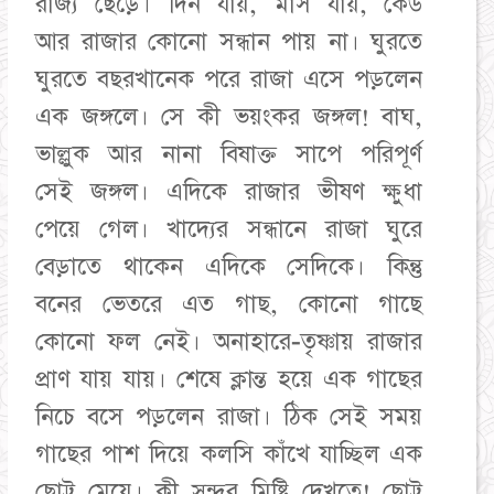
রাজ্য ছেড়ে। দিন যায়, মাস যায়, কেউ
আর রাজার কোনো সন্ধান পায় না। ঘুরতে
ঘুরতে বছরখানেক পরে রাজা এসে পড়লেন
এক জঙ্গলে। সে কী ভয়ংকর জঙ্গল! বাঘ,
ভাল্লুক আর নানা বিষাক্ত সাপে পরিপূর্ণ
সেই জঙ্গল। এদিকে রাজার ভীষণ ক্ষুধা
পেয়ে গেল। খাদ্যের সন্ধানে রাজা ঘুরে
বেড়াতে থাকেন এদিকে সেদিকে। কিন্তু
বনের ভেতরে এত গাছ, কোনো গাছে
কোনো ফল নেই। অনাহারে-তৃষ্ণায় রাজার
প্রাণ যায় যায়। শেষে ক্লান্ত হয়ে এক গাছের
নিচে বসে পড়লেন রাজা। ঠিক সেই সময়
গাছের পাশ দিয়ে কলসি কাঁখে যাচ্ছিল এক
ছোট্ট মেয়ে। কী সুন্দর মিষ্টি দেখতে! ছোট্ট