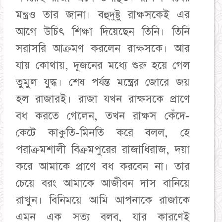
মন্ত্রও তার জানা। বহুদুষ্টু রাক্ষসকেই এর
আগে উচিৎ শিক্ষা দিয়েছেন তিনি। তিনি
সরাসরি আক্রমণ করলেন রাক্ষসকে। আর
যায় কোথায়, দুজনের মধ্যে শুরু হয়ে গেল
তুমুল যুদ্ধ। শেষ পর্যন্ত মন্ত্রের জোরে জয়
হল রাজারই। রাজা যখন রাক্ষসকে প্রাণে
বধ করতে গেলেন, তখন রাক্ষস কেঁদে-
কেটে কাকুতি-মিনতি করে বলল, হে
পরাক্রমশালী বিক্রমপুরের রাজাধিরাজ, দয়া
করে আমাকে প্রাণে বধ করবেন না। তার
চেয়ে বরং আমাকে আজীবন দাস বানিয়ে
রাখুন। বিনিময়ে আমি আপনাকে রাজাকে
এমন এক সত্য বলব, যার কারণেই