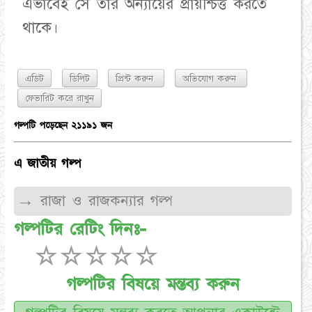
এভাবেই সে তার অন্যায়ের প্রায়শ্চিত্ত করতে
থাকে।
এডিট
ডিলিট
প্রিন্ট করুন
অভিযোগ করুন
গল্পটি পড়েছেন ২১১৯১ জন
এ জাতীয় গল্প
→ রাজা ও রাজকন্যার গল্প
গল্পটির রেটিং দিনঃ-
☆
☆
☆
☆
☆
গল্পটির বিষয়ে মন্তব্য করুন