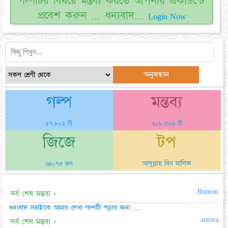
গল্পটির বিষয়ে মন্তব্য করতে আপনার একাউন্টে
প্রবেশ করুন ... ধন্যবাদ...
Login Now
গল্প
মন্তব্য
২৭,৮০২ টি
৩০৮,৫০৬ টি
জিজে
টপ
আব্দুল্লাহ বিন মালিক
৬৪০৭৫ জন
Rumon
সর্ব শেষ মন্তব্য -
ধন্যবাদ সবাইকে আমার লেখা গল্পটি পড়ার জন্য ....
antora
সর্ব শেষ মন্তব্য -