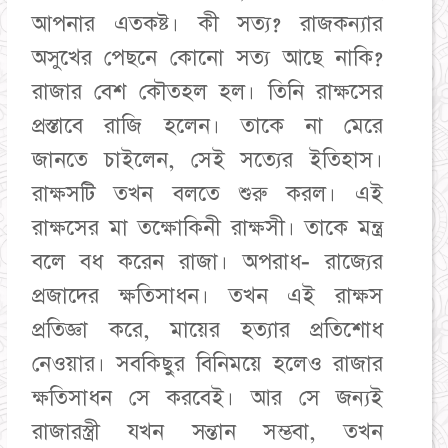
আপনার এতকষ্ট। কী সত্য? রাজকন্যার
অসুখের পেছনে কোনো সত্য আছে নাকি?
রাজার বেশ কৌতহল হল। তিনি রাক্ষসের
প্রস্তাবে রাজি হলেন। তাকে না মেরে
জানতে চাইলেন, সেই সত্যের ইতিহাস।
রাক্ষসটি তখন বলতে শুরু করল। এই
রাক্ষসের মা তক্ষোকিনী রাক্ষসী। তাকে মন্ত্র
বলে বধ করেন রাজা। অপরাধ- রাজ্যের
প্রজাদের ক্ষতিসাধন। তখন এই রাক্ষস
প্রতিজ্ঞা করে, মায়ের হত্যার প্রতিশোধ
নেওয়ার। সবকিছুর বিনিময়ে হলেও রাজার
ক্ষতিসাধন সে করবেই। আর সে জন্যই
রাজারস্ত্রী যখন সন্তান সম্ভবা, তখন