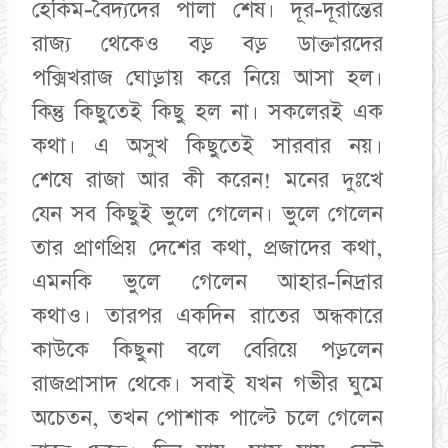
হেকিম-বৈদ্যদের পালা শেষ। দূর-দূরান্তের
রাজ্য থেকেও বড় বড় ডাক্তারদের
পক্সিখরাজ ঘোড়ায় করে নিয়ে আসা হল।
কিন্তু কিছুতেই কিছু হল না। সকলেরই এক
কথা। এ অসুখ কিছুতেই সারবার নয়।
শেষে রাজা আর কী করেন! মনের দুঃখে
যেন সব কিছুই ভুলে গেলেন। ভুলে গেলেন
তার প্রাণপ্রিয় দেশের কথা, প্রজাদের কথা,
এমনকি ভুলে গেলেন আহার-নিদ্রার
কথাও। তারপর একদিন রাতের অন্ধকারে
কাউকে কিছুনা বলে বেরিয়ে পড়লেন
রাজপ্রাসাদ থেকে। সবাই যখন গভীর ঘুমে
অচেতন, তখন পোশাক পাল্টে চলে গেলেন