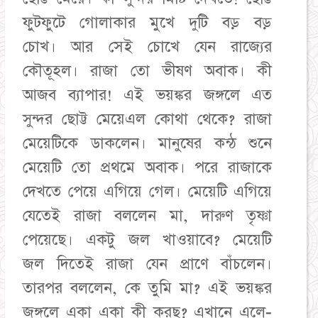
ফুটফুটে গোলাকার মুখে দুটি বড় বড়
চোখ। আর সেই চোখে যেন রাজ্যের
কৌতূহল। রাজা তো ভীষণ অবাক। কী
আজব ব্যাপার! এই ভয়ঙ্কর জঙ্গলে এত
সুন্দর ছোট্ট মেয়েএল কোথা থেকে? রাজা
মেয়েটিকে ডাকলেন। মানুষের কন্ঠ শুনে
মেয়েটি তো প্রথমে অবাক। পরে রাজাকে
দেখতে পেয়ে এগিয়ে গেল। মেয়েটি এগিয়ে
যেতেই রাজা বললেন মা, দারুণ তৃষ্ণা
পেয়েছে। একটু জল খাওয়াবে? মেয়েটি
জল দিতেই রাজা যেন প্রাণে বাঁচলেন।
তারপর বললেন, কে তুমি মা? এই ভয়ঙ্কর
জঙ্গলে একা একা কী করছ? এখানে এলে-