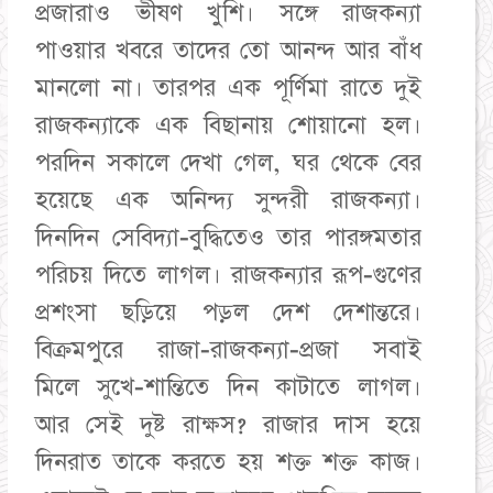
প্রজারাও ভীষণ খুশি। সঙ্গে রাজকন্যা
পাওয়ার খবরে তাদের তো আনন্দ আর বাঁধ
মানলো না। তারপর এক পূর্ণিমা রাতে দুই
রাজকন্যাকে এক বিছানায় শোয়ানো হল।
পরদিন সকালে দেখা গেল, ঘর থেকে বের
হয়েছে এক অনিন্দ্য সুন্দরী রাজকন্যা।
দিনদিন সেবিদ্যা-বুদ্ধিতেও তার পারঙ্গমতার
পরিচয় দিতে লাগল। রাজকন্যার রূপ-গুণের
প্রশংসা ছড়িয়ে পড়ল দেশ দেশান্তরে।
বিক্রমপুরে রাজা-রাজকন্যা-প্রজা সবাই
মিলে সুখে-শান্তিতে দিন কাটাতে লাগল।
আর সেই দুষ্ট রাক্ষস? রাজার দাস হয়ে
দিনরাত তাকে করতে হয় শক্ত শক্ত কাজ।