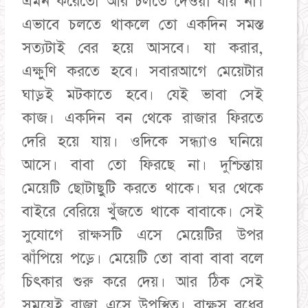
এমন করেতো আর চলতে দেওয়া যায় না।
এভাবে চলতে থাকলে তো একদিন সমস্ত
সত্যটাই বের হয়ে আসবে। যা করার,
এক্ষুণি করতে হবে। সবারআগে মেয়েটার
ঘাড়ই মটকাতে হবে। যেই ভাবা সেই
কাজ। একদিন বন থেকে রাজার ফিরতে
দেরি হয়ে যায়। ওদিকে সন্ধ্যাও ঘনিয়ে
আসে। বাবা তো ফিরছে না। দুশ্চিন্তায়
মেয়েটি ছোটাছুটি করতে থাকে। ঘর থেকে
বাইরে বেরিয়ে খুঁজতে থাকে বাবাকে। সেই
সুযোগে রাক্ষসটি এসে মেয়েটির উপর
ঝাঁপিয়ে পড়ে। মেয়েটি তো বাবা বাবা বলে
চিৎকার শুরু করে দেয়। আর ঠিক সেই
সময়েই রাজা এসে উপস্থিত। রাক্ষস বধের