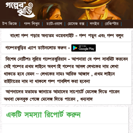
টপ জিজে
|
গল্প লিখুন
|
চ্যাট-ওয়াল
|
মেসেজ বক্স
|
লগইন
|
রেজিস্টার
|
বাংলা গল্প পড়ার অন্যতম ওয়েবসাইট - গল্প পড়ুন এবং গল্প বলুন
গল্পেরঝুড়ির এ্যাপ ডাউনলোড করুন -
বিশেষ নোটিশঃ সুপ্রিয় গল্পেরঝুরিয়ান - আপনারা যে গল্প সাবমিট করবেন
সেই গল্পের প্রথম লাইনে অবশ্যাই গল্পের আসল লেখকের নাম লেখা
থাকতে হবে যেমন ~ লেখকের নামঃ আরিফ আজাদ , প্রথম লাইনে
রাইটারের নাম না থাকলে গল্প পাবলিশ করা হবেনা
আপনাদের মতামত জানাতে আমাদের সাপোর্টে মেসেজ দিতে পারেন
অথবা ফেসবুক পেজে মেসেজ দিতে পারেন , ধন্যবাদ
একটি সমস্যা রিপোর্ট করুন