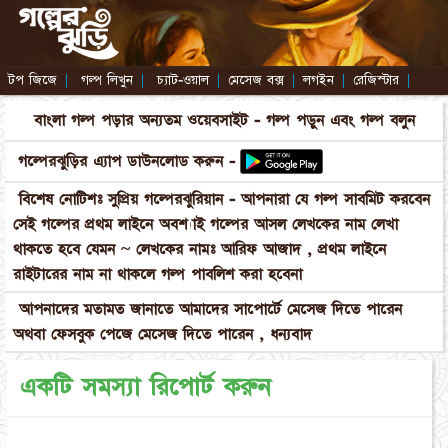
টপ জিজে
|
গল্প লিখুন
|
চ্যাট-ওয়াল
|
মেসেজ বক্স
|
লগইন
|
রেজিস্টার
|
বাংলা গল্প পড়ার অন্যতম ওয়েবসাইট - গল্প পড়ুন এবং গল্প বলুন
গল্পেরঝুড়ির এ্যাপ ডাউনলোড করুন -
বিশেষ নোটিশঃ সুপ্রিয় গল্পেরঝুরিয়ান - আপনারা যে গল্প সাবমিট করবেন
সেই গল্পের প্রথম লাইনে অবশ্যাই গল্পের আসল লেখকের নাম লেখা
থাকতে হবে যেমন ~ লেখকের নামঃ আরিফ আজাদ , প্রথম লাইনে
রাইটারের নাম না থাকলে গল্প পাবলিশ করা হবেনা
আপনাদের মতামত জানাতে আমাদের সাপোর্টে মেসেজ দিতে পারেন
অথবা ফেসবুক পেজে মেসেজ দিতে পারেন , ধন্যবাদ
একটি সমস্যা রিপোর্ট করুন