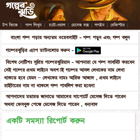
টপ জিজে
|
গল্প লিখুন
|
চ্যাট-ওয়াল
|
মেসেজ বক্স
|
লগইন
|
রেজিস্টার
|
বাংলা গল্প পড়ার অন্যতম ওয়েবসাইট - গল্প পড়ুন এবং গল্প বলুন
গল্পেরঝুড়ির এ্যাপ ডাউনলোড করুন -
বিশেষ নোটিশঃ সুপ্রিয় গল্পেরঝুরিয়ান - আপনারা যে গল্প সাবমিট করবেন
সেই গল্পের প্রথম লাইনে অবশ্যাই গল্পের আসল লেখকের নাম লেখা
থাকতে হবে যেমন ~ লেখকের নামঃ আরিফ আজাদ , প্রথম লাইনে
রাইটারের নাম না থাকলে গল্প পাবলিশ করা হবেনা
আপনাদের মতামত জানাতে আমাদের সাপোর্টে মেসেজ দিতে পারেন
অথবা ফেসবুক পেজে মেসেজ দিতে পারেন , ধন্যবাদ
একটি সমস্যা রিপোর্ট করুন