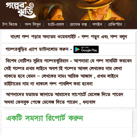
টপ জিজে
|
গল্প লিখুন
|
চ্যাট-ওয়াল
|
মেসেজ বক্স
|
লগইন
|
রেজিস্টার
|
বাংলা গল্প পড়ার অন্যতম ওয়েবসাইট - গল্প পড়ুন এবং গল্প বলুন
গল্পেরঝুড়ির এ্যাপ ডাউনলোড করুন -
বিশেষ নোটিশঃ সুপ্রিয় গল্পেরঝুরিয়ান - আপনারা যে গল্প সাবমিট করবেন
সেই গল্পের প্রথম লাইনে অবশ্যাই গল্পের আসল লেখকের নাম লেখা
থাকতে হবে যেমন ~ লেখকের নামঃ আরিফ আজাদ , প্রথম লাইনে
রাইটারের নাম না থাকলে গল্প পাবলিশ করা হবেনা
আপনাদের মতামত জানাতে আমাদের সাপোর্টে মেসেজ দিতে পারেন
অথবা ফেসবুক পেজে মেসেজ দিতে পারেন , ধন্যবাদ
একটি সমস্যা রিপোর্ট করুন