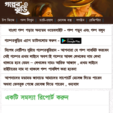
টপ জিজে
|
গল্প লিখুন
|
চ্যাট-ওয়াল
|
মেসেজ বক্স
|
লগইন
|
রেজিস্টার
|
বাংলা গল্প পড়ার অন্যতম ওয়েবসাইট - গল্প পড়ুন এবং গল্প বলুন
গল্পেরঝুড়ির এ্যাপ ডাউনলোড করুন -
বিশেষ নোটিশঃ সুপ্রিয় গল্পেরঝুরিয়ান - আপনারা যে গল্প সাবমিট করবেন
সেই গল্পের প্রথম লাইনে অবশ্যাই গল্পের আসল লেখকের নাম লেখা
থাকতে হবে যেমন ~ লেখকের নামঃ আরিফ আজাদ , প্রথম লাইনে
রাইটারের নাম না থাকলে গল্প পাবলিশ করা হবেনা
আপনাদের মতামত জানাতে আমাদের সাপোর্টে মেসেজ দিতে পারেন
অথবা ফেসবুক পেজে মেসেজ দিতে পারেন , ধন্যবাদ
একটি সমস্যা রিপোর্ট করুন